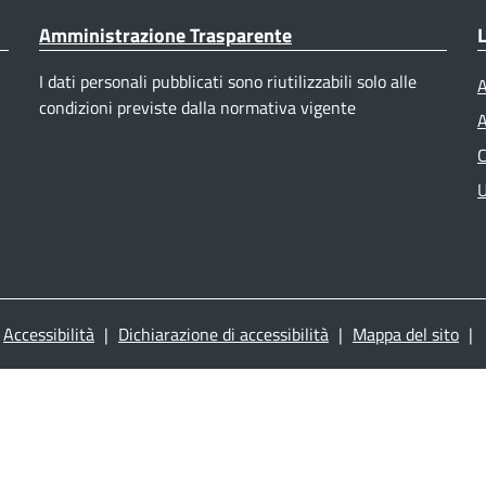
Amministrazione Trasparente
L
I dati personali pubblicati sono riutilizzabili solo alle
A
condizioni previste dalla normativa vigente
A
C
U
Accessibilità
|
Dichiarazione di accessibilità
|
Mappa del sito
|