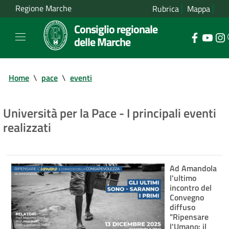
Regione Marche
Rubrica
Mappa
Consiglio regionale
delle Marche
Home
\
pace
\
eventi
Università per la Pace - I principali eventi
realizzati
Ad Amandola
l'ultimo
incontro del
Convegno
diffuso
"Ripensare
l'Umano: il