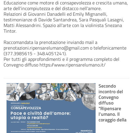
Educazione come motore di consapevolezza e crescita umana,
arte dell'incompiutezza e del distacco nell'amore.
Relazioni di Giovanni Danadelli ed Emily Mignanelli,
testimonianze di Davide Santandrea, Sara Pasquali Lasagni,
Matti Alessandrini. Spazio all'arte con la violinista Snezana
Tintor.
Raccomandata la prenotazione inviando mail a
prenotazioni.ripensarelumano@gmail.com o telefonicamente
(377.3985615 - 348.4051241).
Per tutti gli approfondimenti e il programma completo del
Convegno diffuso https://www.ripensarelumano.it/
Secondo
incontro del
Convegno
diffuso
"Ripensare
l'umano. Il
coraggio della