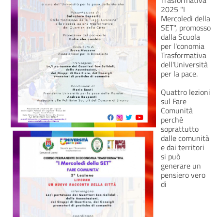
2025 "I
Mercoledì della
SET", promosso
dalla Scuola
per l'conomia
Trasformativa
dell'Università
per la pace.
Quattro lezioni
sul Fare
Comunità
perché
soprattutto
dalle comunità
e dai territori
si può
generare un
pensiero vero
di