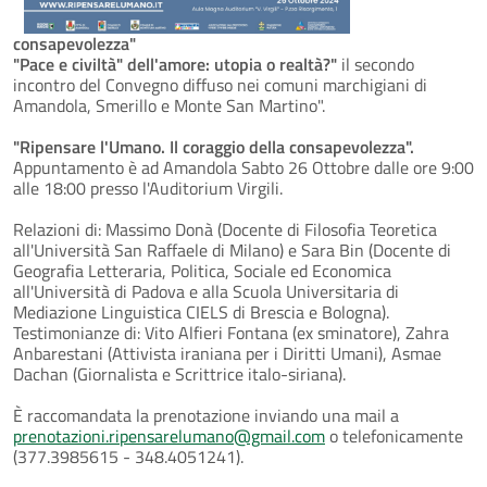
consapevolezza"
"Pace e civiltà" dell'amore: utopia o realtà?"
il secondo
incontro del Convegno diffuso nei comuni marchigiani di
Amandola, Smerillo e Monte San Martino".
"Ripensare l'Umano. Il coraggio della consapevolezza".
Appuntamento è ad Amandola Sabto 26 Ottobre dalle ore 9:00
alle 18:00 presso l'Auditorium Virgili.
Relazioni di: Massimo Donà (Docente di Filosofia Teoretica
all'Università San Raffaele di Milano) e Sara Bin (Docente di
Geografia Letteraria, Politica, Sociale ed Economica
all'Università di Padova e alla Scuola Universitaria di
Mediazione Linguistica CIELS di Brescia e Bologna).
Testimonianze di: Vito Alfieri Fontana (ex sminatore), Zahra
Anbarestani (Attivista iraniana per i Diritti Umani), Asmae
Dachan (Giornalista e Scrittrice italo-siriana).
È raccomandata la prenotazione inviando una mail a
prenotazioni.ripensarelumano@gmail.com
o telefonicamente
(377.3985615 - 348.4051241).