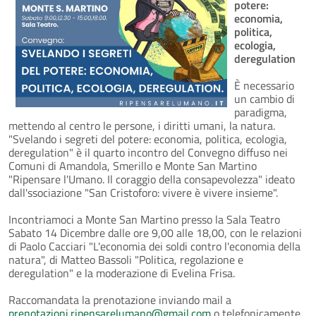
potere:
economia,
politica,
ecologia,
deregulation
È necessario
un cambio di
paradigma,
mettendo al centro le persone, i diritti umani, la natura.
"Svelando i segreti del potere: economia, politica, ecologia,
deregulation" è il quarto incontro del Convegno diffuso nei
Comuni di Amandola, Smerillo e Monte San Martino
"Ripensare l'Umano. Il coraggio della consapevolezza" ideato
dall'ssociazione "San Cristoforo: vivere è vivere insieme".
Incontriamoci a Monte San Martino presso la Sala Teatro
Sabato 14 Dicembre dalle ore 9,00 alle 18,00, con le relazioni
di Paolo Cacciari "L'economia dei soldi contro l'economia della
natura", di Matteo Bassoli "Politica, regolazione e
deregulation" e la moderazione di Evelina Frisa.
Raccomandata la prenotazione inviando mail a
prenotazioni.ripensarelumano@gmail.com
o telefonicamente