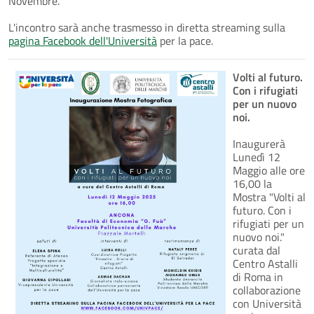
Novembre.
L'incontro sarà anche trasmesso in diretta streaming sulla
pagina Facebook dell'Università
per la pace.
Volti al futuro.
Con i rifugiati
per un nuovo
noi.
Inaugurerà
Lunedì 12
Maggio alle ore
16,00 la
Mostra "Volti al
futuro. Con i
rifugiati per un
nuovo noi."
curata dal
Centro Astalli
di Roma in
collaborazione
con Università