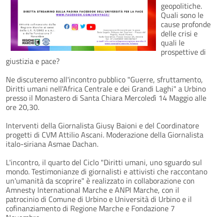
geopolitiche.
Quali sono le
cause profonde
delle crisi e
quali le
prospettive di
giustizia e pace?
Ne discuteremo all'incontro pubblico "Guerre, sfruttamento,
Diritti umani nell'Africa Centrale e dei Grandi Laghi" a Urbino
presso il Monastero di Santa Chiara Mercoledì 14 Maggio alle
ore 20,30.
Interventi della Giornalista Giusy Baioni e del Coordinatore
progetti di CVM Attilio Ascani. Moderazione della Giornalista
italo-siriana Asmae Dachan.
L'incontro, il quarto del Ciclo "Diritti umani, uno sguardo sul
mondo. Testimonianze di giornalisti e attivisti che raccontano
un'umanità da scoprire" è realizzato in collaborazione con
Amnesty International Marche e ANPI Marche, con il
patrocinio di Comune di Urbino e Università di Urbino e il
cofinanziamento di Regione Marche e Fondazione 7