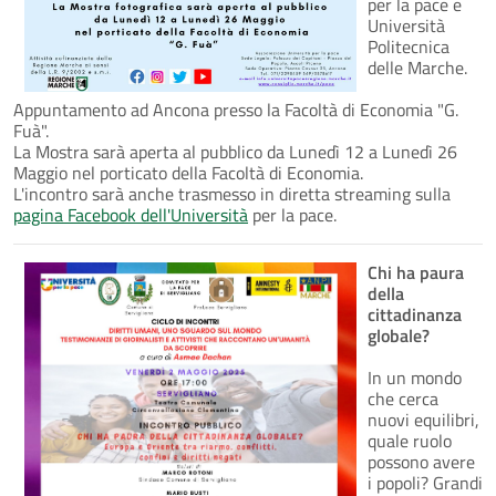
per la pace e
Università
Politecnica
delle Marche.
Appuntamento ad Ancona presso la Facoltà di Economia "G.
Fuà".
La Mostra sarà aperta al pubblico da Lunedì 12 a Lunedì 26
Maggio nel porticato della Facoltà di Economia.
L'incontro sarà anche trasmesso in diretta streaming sulla
pagina Facebook dell'Università
per la pace.
Chi ha paura
della
cittadinanza
globale?
In un mondo
che cerca
nuovi equilibri,
quale ruolo
possono avere
i popoli? Grandi