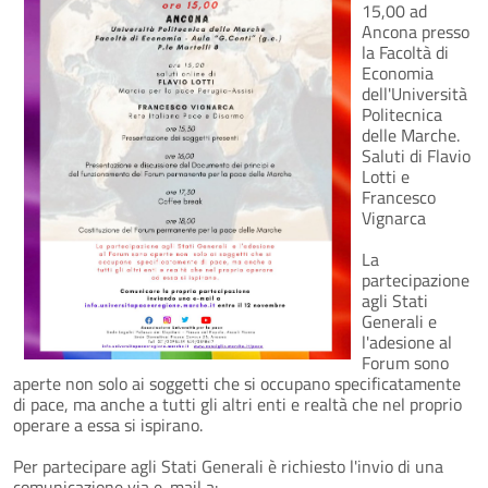
15,00 ad
Ancona presso
la Facoltà di
Economia
dell'Università
Politecnica
delle Marche.
Saluti di Flavio
Lotti e
Francesco
Vignarca
La
partecipazione
agli Stati
Generali e
l'adesione al
Forum sono
aperte non solo ai soggetti che si occupano specificatamente
di pace, ma anche a tutti gli altri enti e realtà che nel proprio
operare a essa si ispirano.
Per partecipare agli Stati Generali è richiesto l'invio di una
comunicazione via e-mail a: