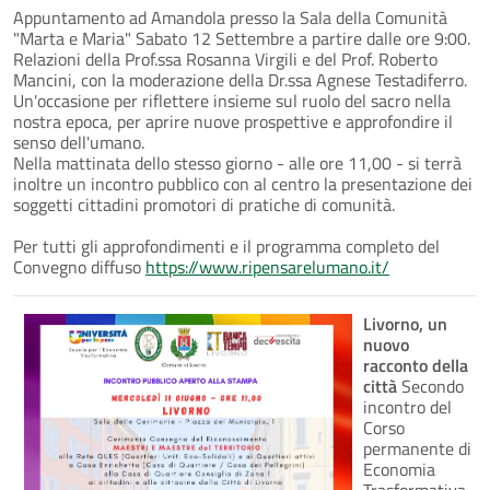
Appuntamento ad Amandola presso la Sala della Comunità
"Marta e Maria" Sabato 12 Settembre a partire dalle ore 9:00.
Relazioni della Prof.ssa Rosanna Virgili e del Prof. Roberto
Mancini, con la moderazione della Dr.ssa Agnese Testadiferro.
Un'occasione per riflettere insieme sul ruolo del sacro nella
nostra epoca, per aprire nuove prospettive e approfondire il
senso dell'umano.
Nella mattinata dello stesso giorno - alle ore 11,00 - si terrà
inoltre un incontro pubblico con al centro la presentazione dei
soggetti cittadini promotori di pratiche di comunità.
Per tutti gli approfondimenti e il programma completo del
Convegno diffuso
https://www.ripensarelumano.it/
Livorno, un
nuovo
racconto della
città
Secondo
incontro del
Corso
permanente di
Economia
Trasformativa