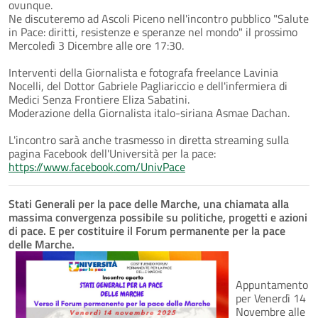
ovunque.
Ne discuteremo ad Ascoli Piceno nell'incontro pubblico "Salute
in Pace: diritti, resistenze e speranze nel mondo" il prossimo
Mercoledì 3 Dicembre alle ore 17:30.
Interventi della Giornalista e fotografa freelance Lavinia
Nocelli, del Dottor Gabriele Pagliariccio e dell'infermiera di
Medici Senza Frontiere Eliza Sabatini.
Moderazione della Giornalista italo-siriana Asmae Dachan.
L'incontro sarà anche trasmesso in diretta streaming sulla
pagina Facebook dell'Università per la pace:
https://www.facebook.com/UnivPace
Stati Generali per la pace delle Marche, una chiamata alla
massima convergenza possibile su politiche, progetti e azioni
di pace. E per costituire il Forum permanente per la pace
delle Marche.
Appuntamento
per Venerdì 14
Novembre alle