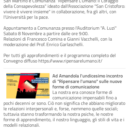
San Martino e Comunanza "Ripensare L'Umano: il Coraggio
della Consapevolezza" ideato dall'Associazione "San Cristoforo:
vivere è vivere insieme" in collaborazione, fra gli altri, con
l'Università per la pace.
Appuntamento a Comunanza presso l'Auditorium "A. Luzi"
Sabato 8 Novembre a partire dalle ore 9:00.
Relazioni di Francesco Comina e Gianni Vacchelli, con la
moderazione del Prof. Enrico Garlaschelli.
Per tutti gli approfondimenti e il programma completo del
Convegno diffuso https://www.ripensarelumano.it/
Ad Amandola l'undicesimo incontro
di "Ripensare l'umano" sulle nuove
forme di comunicazione
La nostra era conosce forme di
comunicazione impensabili fino a
pochi decenni or sono. Ciò non significa che abbiano migliorato
le relazioni interpersonali e, forse, nemmeno quelle sociali;
tuttavia stanno trasformando la nostra psiche, le nostre
forme di apprendimento, il nostro linguaggio, gli stili di vita e i
modelli relazionali.