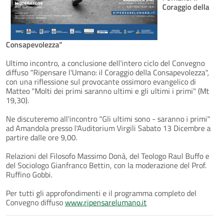
Coraggio della
Consapevolezza"
Ultimo incontro, a conclusione dell'intero ciclo del Convegno
diffuso "Ripensare l'Umano: il Coraggio della Consapevolezza",
con una riflessione sul provocante ossimoro evangelico di
Matteo "Molti dei primi saranno ultimi e gli ultimi i primi" (Mt
19,30).
Ne discuteremo all'incontro "Gli ultimi sono - saranno i primi"
ad Amandola presso l'Auditorium Virgili Sabato 13 Dicembre a
partire dalle ore 9,00.
Relazioni del Filosofo Massimo Donà, del Teologo Raul Buffo e
del Sociologo Gianfranco Bettin, con la moderazione del Prof.
Ruffino Gobbi.
Per tutti gli approfondimenti e il programma completo del
Convegno diffuso
www.ripensarelumano.it