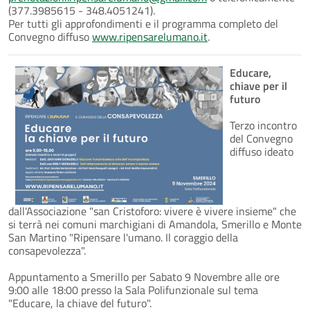
(377.3985615 - 348.4051241).
Per tutti gli approfondimenti e il programma completo del
Convegno diffuso
www.ripensarelumano.it
.
Educare,
chiave per il
futuro
Terzo incontro
del Convegno
diffuso ideato
dall'Associazione "san Cristoforo: vivere è vivere insieme" che
si terrà nei comuni marchigiani di Amandola, Smerillo e Monte
San Martino "Ripensare l'umano. Il coraggio della
consapevolezza".
Appuntamento a Smerillo per Sabato 9 Novembre alle ore
9:00 alle 18:00 presso la Sala Polifunzionale sul tema
"Educare, la chiave del futuro".