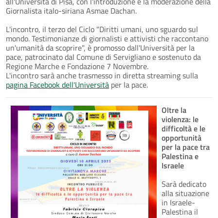
all'Università di Pisa, con l'introduzione e la moderazione della
Giornalista italo-siriana Asmae Dachan.
L'incontro, il terzo del Ciclo "Diritti umani, uno sguardo sul
mondo. Testimonianze di giornalisti e attivisti che raccontano
un'umanità da scoprire", è promosso dall'Università per la
pace, patrocinato dal Comune di Servigliano e sostenuto da
Regione Marche e Fondazione 7 Novembre.
L'incontro sarà anche trasmesso in diretta streaming sulla
pagina Facebook dell'Università
per la pace.
Oltre la
violenza: le
difficoltà e le
opportunità
per la pace tra
Palestina e
Israele
Sarà dedicato
alla situazione
in Israele-
Palestina il