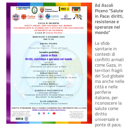
Ad Ascoli
Piceno "Salute
in Pace: diritti,
resistenze e
speranze nel
mondo"
Le sfide
sanitarie in
contesti di
conflitti armati
come Gaza, in
territori fragili
del Sud globale
ma anche nelle
città e nelle
periferie
italiane, per
riconoscere la
salute come
diritto
universale e
ponte di pace,