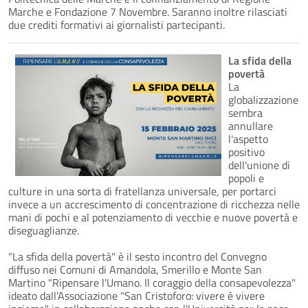
Marche e Fondazione 7 Novembre. Saranno inoltre rilasciati
due crediti formativi ai giornalisti partecipanti.
La sfida della
povertà
La
globalizzazione
sembra
annullare
l'aspetto
positivo
dell'unione di
popoli e
culture in una sorta di fratellanza universale, per portarci
invece a un accrescimento di concentrazione di ricchezza nelle
mani di pochi e al potenziamento di vecchie e nuove povertà e
diseguaglianze.
"La sfida della povertà" è il sesto incontro del Convegno
diffuso nei Comuni di Amandola, Smerillo e Monte San
Martino "Ripensare l'Umano. Il coraggio della consapevolezza"
ideato dall'Associazione "San Cristoforo: vivere è vivere