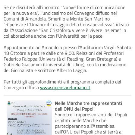
Se ne discuterà all'incontro "Nuove forme di comunicazione
per la nuova era", l'undicesimo del Convegno diffuso nei
Comuni di Amandola, Smerillo e Monte San Martino
"Ripensare L'Umano: il Coraggio della Consapevolezza", ideato
dall'Associazione "San Cristoforo: vivere è vivere insieme" in
collaborazione anche con l'Università per la pace.
Appuntamento ad Amandola presso l'Auditorium Virgili Sabato
18 Ottobre a partire dalle ore 9,00. Relazioni dei Professori
Federico Faloppa (Università di Reading, Gran Bretagna) e
Gabriele Giacomini (Università di Udine), con la moderazione
del Giornalista e scrittore Alberto Laggia.
Per tutti gli approfondimenti e il programma completo del
Convegno diffuso
www.ripensarelumano.it
Nelle Marche tre rappresentanti
dell'ONU dei Popoli
Sono tre i rappresentanti dei Popoli
ospitati nelle Marche che
parteciperanno all'Assemblea
dell'ONU dei Popoli che si terrà a