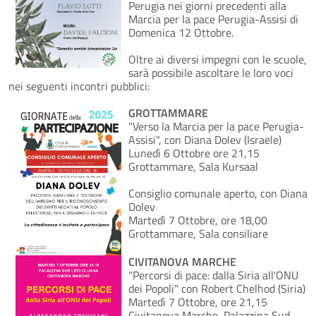
Perugia nei giorni precedenti alla
Marcia per la pace Perugia-Assisi di
Domenica 12 Ottobre.
Oltre ai diversi impegni con le scuole,
sarà possibile ascoltare le loro voci
nei seguenti incontri pubblici:
GROTTAMMARE
"Verso la Marcia per la pace Perugia-
Assisi", con Diana Dolev (Israele)
Lunedì 6 Ottobre ore 21,15
Grottammare, Sala Kursaal
Consiglio comunale aperto, con Diana
Dolev
Martedì 7 Ottobre, ore 18,00
Grottammare, Sala consiliare
CIVITANOVA MARCHE
"Percorsi di pace: dalla Siria all'ONU
dei Popoli" con Robert Chelhod (Siria)
Martedì 7 Ottobre, ore 21,15
Civitanova Marche, Palazzina Sud