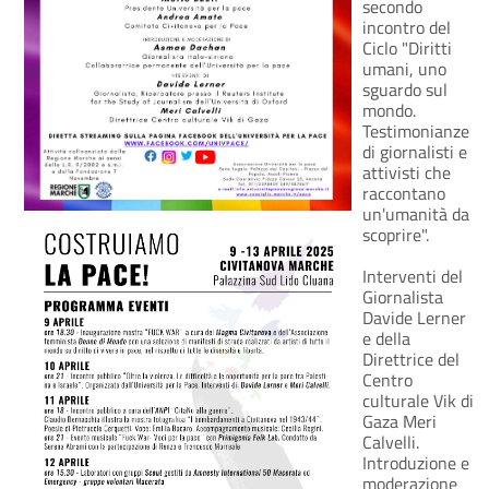
secondo
incontro del
Ciclo "Diritti
umani, uno
sguardo sul
mondo.
Testimonianze
di giornalisti e
attivisti che
raccontano
un'umanità da
scoprire".
Interventi del
Giornalista
Davide Lerner
e della
Direttrice del
Centro
culturale Vik di
Gaza Meri
Calvelli.
Introduzione e
moderazione