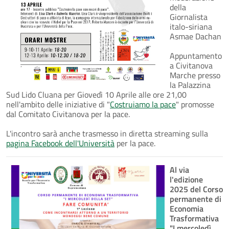
della
Giornalista
italo-siriana
Asmae Dachan
Appuntamento
a Civitanova
Marche presso
la Palazzina
Sud Lido Cluana per Giovedì 10 Aprile alle ore 21,00
nell'ambito delle iniziative di "
Costruiamo la pace
" promosse
dal Comitato Civitanova per la pace.
L'incontro sarà anche trasmesso in diretta streaming sulla
pagina Facebook dell'Università
per la pace.
Al via
l'edizione
2025 del Corso
permanente di
Economia
Trasformativa
"I mercoledì