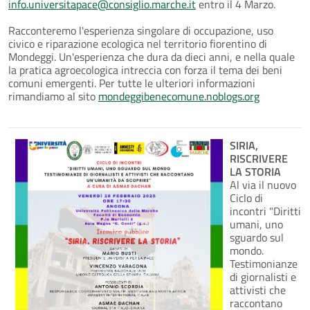
info.universitapace@consiglio.marche.it
entro il 4 Marzo.
Racconteremo l'esperienza singolare di occupazione, uso
civico e riparazione ecologica nel territorio fiorentino di
Mondeggi. Un'esperienza che dura da dieci anni, e nella quale
la pratica agroecologica intreccia con forza il tema dei beni
comuni emergenti. Per tutte le ulteriori informazioni
rimandiamo al sito
mondeggibenecomune.noblogs.org
SIRIA,
RISCRIVERE
LA STORIA
Al via il nuovo
Ciclo di
incontri "Diritti
umani, uno
sguardo sul
mondo.
Testimonianze
di giornalisti e
attivisti che
raccontano