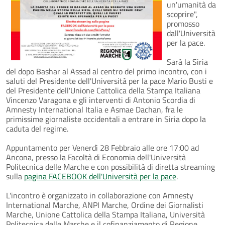
un'umanità da
scoprire",
promosso
dall'Università
per la pace.
Sarà la Siria
del dopo Bashar al Assad al centro del primo incontro, con i
saluti del Presidente dell'Università per la pace Mario Busti e
del Presidente dell'Unione Cattolica della Stampa Italiana
Vincenzo Varagona e gli interventi di Antonio Scordia di
Amnesty International Italia e Asmae Dachan, fra le
primissime giornaliste occidentali a entrare in Siria dopo la
caduta del regime.
Appuntamento per Venerdì 28 Febbraio alle ore 17:00 ad
Ancona, presso la Facoltà di Economia dell'Università
Politecnica delle Marche e con possibilità di diretta streaming
sulla
pagina FACEBOOK dell'Università per la pace
.
L'incontro è organizzato in collaborazione con Amnesty
International Marche, ANPI Marche, Ordine dei Giornalisti
Marche, Unione Cattolica della Stampa Italiana, Università
Politecnica delle Marche e il cofinanziamento di Regione