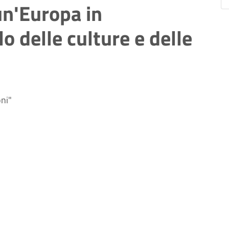
 un'Europa in
o delle culture e delle
oni"