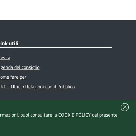
ink utili
vvisi
genda del consiglio
ome fare per
RP - Ufficio Relazioni con il Pubblico
formazioni, puoi consultare la
COOKIE POLICY
del presente