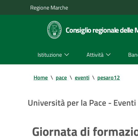
Regione Marche
Consiglio regionale delle
Istituzione
Attività
Ban
Home
\
pace
\
eventi
\
pesaro12
Università per la Pace - Eventi
Giornata di formazi