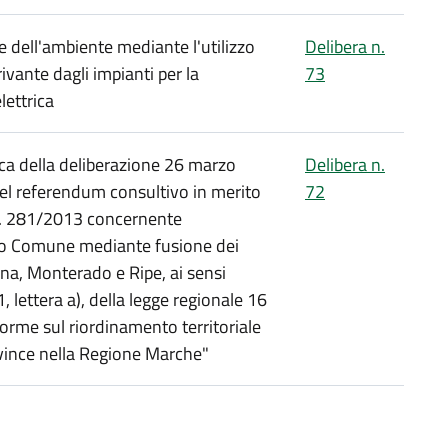
 dell'ambiente mediante l'utilizzo
Delibera n.
ivante dagli impianti per la
73
lettrica
ica della deliberazione 26 marzo
Delibera n.
del referendum consultivo in merito
72
 n. 281/2013 concernente
ovo Comune mediante fusione dei
na, Monterado e Ripe, ai sensi
, lettera a), della legge regionale 16
orme sul riordinamento territoriale
vince nella Regione Marche"