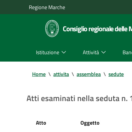
Regione Marche
Consiglio regionale delle
Istituzione
Attività
Ban
Home
\
attivita
\
assemblea
\
sedute
Atti esaminati nella seduta n
Atto
Oggetto