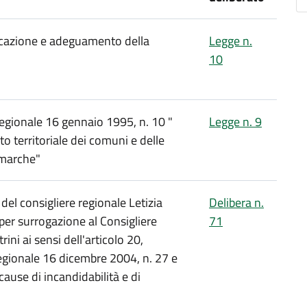
ficazione e adeguamento della
Legge n.
10
 regionale 16 gennaio 1995, n. 10 "
Legge n. 9
 territoriale dei comuni e delle
 marche"
del consigliere regionale Letizia
Delibera n.
per surrogazione al Consigliere
71
ini ai sensi dell'articolo 20,
egionale 16 dicembre 2004, n. 27 e
 cause di incandidabilità e di