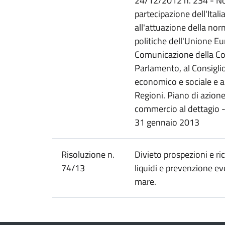
24/12/2012 n. 234 - No
partecipazione dell'Itali
all'attuazione della nor
politiche dell'Unione E
Comunicazione della C
Parlamento, al Consigli
economico e sociale e a
Regioni. Piano di azione
commercio al dettagio 
31 gennaio 2013
Risoluzione n.
Divieto prospezioni e ri
74/13
liquidi e prevenzione eve
mare.