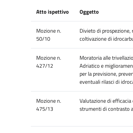
Atto ispettivo
Oggetto
Mozione n.
Divieto di prospezione, 
50/10
coltivazione di idrocarbur
Mozione n.
Moratoria alle trivellazio
427/12
Adriatico e migliorame
per la previsione, preve
eventuali rilasci di idro
Mozione n.
Valutazione di efficacia 
475/13
strumenti di contrasto a