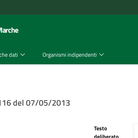
 Marche
che dati
Organismi indipendenti
. 116 del 07/05/2013
Testo
deliberato