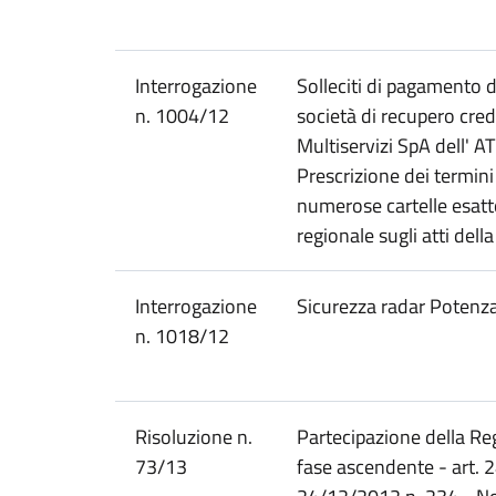
Interrogazione
Solleciti di pagamento d
n. 1004/12
società di recupero credi
Multiservizi SpA dell' A
Prescrizione dei termini p
numerose cartelle esatto
regionale sugli atti dell
Interrogazione
Sicurezza radar Potenz
n. 1018/12
Risoluzione n.
Partecipazione della Re
73/13
fase ascendente - art. 2