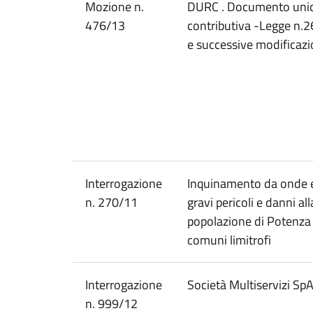
Mozione n.
DURC . Documento unico
476/13
contributiva -Legge n.
e successive modificazi
Interrogazione
Inquinamento da onde e
n. 270/11
gravi pericoli e danni all
popolazione di Potenza 
comuni limitrofi
Interrogazione
Società Multiservizi Sp
n. 999/12