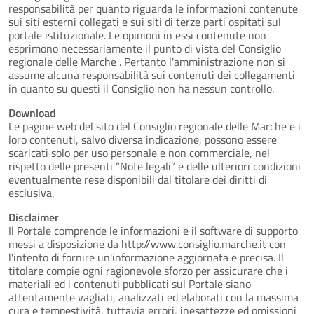
responsabilità per quanto riguarda le informazioni contenute
sui siti esterni collegati e sui siti di terze parti ospitati sul
portale istituzionale. Le opinioni in essi contenute non
esprimono necessariamente il punto di vista del Consiglio
regionale delle Marche . Pertanto l'amministrazione non si
assume alcuna responsabilità sui contenuti dei collegamenti
in quanto su questi il Consiglio non ha nessun controllo.
Download
Le pagine web del sito del Consiglio regionale delle Marche e i
loro contenuti, salvo diversa indicazione, possono essere
scaricati solo per uso personale e non commerciale, nel
rispetto delle presenti “Note legali” e delle ulteriori condizioni
eventualmente rese disponibili dal titolare dei diritti di
esclusiva.
Disclaimer
Il Portale comprende le informazioni e il software di supporto
messi a disposizione da http://www.consiglio.marche.it con
l'intento di fornire un'informazione aggiornata e precisa. Il
titolare compie ogni ragionevole sforzo per assicurare che i
materiali ed i contenuti pubblicati sul Portale siano
attentamente vagliati, analizzati ed elaborati con la massima
cura e tempestività, tuttavia errori, inesattezze ed omissioni