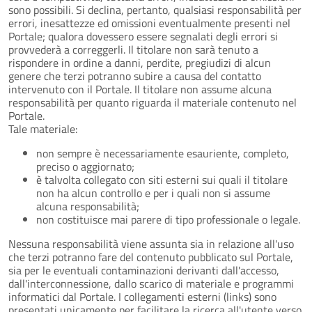
sono possibili. Si declina, pertanto, qualsiasi responsabilità per
errori, inesattezze ed omissioni eventualmente presenti nel
Portale; qualora dovessero essere segnalati degli errori si
provvederà a correggerli. Il titolare non sarà tenuto a
rispondere in ordine a danni, perdite, pregiudizi di alcun
genere che terzi potranno subire a causa del contatto
intervenuto con il Portale. Il titolare non assume alcuna
responsabilità per quanto riguarda il materiale contenuto nel
Portale.
Tale materiale:
non sempre è necessariamente esauriente, completo,
preciso o aggiornato;
è talvolta collegato con siti esterni sui quali il titolare
non ha alcun controllo e per i quali non si assume
alcuna responsabilità;
non costituisce mai parere di tipo professionale o legale.
Nessuna responsabilità viene assunta sia in relazione all'uso
che terzi potranno fare del contenuto pubblicato sul Portale,
sia per le eventuali contaminazioni derivanti dall'accesso,
dall'interconnessione, dallo scarico di materiale e programmi
informatici dal Portale. I collegamenti esterni (links) sono
presentati unicamente per facilitare la ricerca all'utente verso