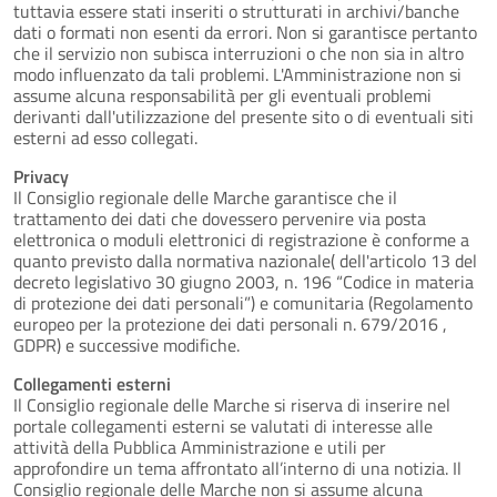
tuttavia essere stati inseriti o strutturati in archivi/banche
dati o formati non esenti da errori. Non si garantisce pertanto
che il servizio non subisca interruzioni o che non sia in altro
modo influenzato da tali problemi. L'Amministrazione non si
assume alcuna responsabilità per gli eventuali problemi
derivanti dall'utilizzazione del presente sito o di eventuali siti
esterni ad esso collegati.
Privacy
Il Consiglio regionale delle Marche garantisce che il
trattamento dei dati che dovessero pervenire via posta
elettronica o moduli elettronici di registrazione è conforme a
quanto previsto dalla normativa nazionale( dell'articolo 13 del
decreto legislativo 30 giugno 2003, n. 196 “Codice in materia
di protezione dei dati personali”) e comunitaria (Regolamento
europeo per la protezione dei dati personali n. 679/2016 ,
GDPR) e successive modifiche.
Collegamenti esterni
Il Consiglio regionale delle Marche si riserva di inserire nel
portale collegamenti esterni se valutati di interesse alle
attività della Pubblica Amministrazione e utili per
approfondire un tema affrontato all’interno di una notizia. Il
Consiglio regionale delle Marche non si assume alcuna