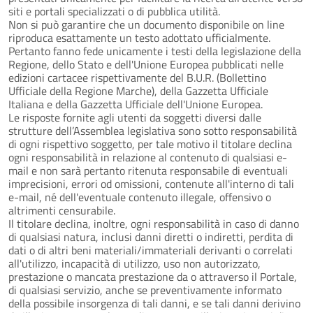
siti e portali specializzati o di pubblica utilità.
Non si può garantire che un documento disponibile on line
riproduca esattamente un testo adottato ufficialmente.
Pertanto fanno fede unicamente i testi della legislazione della
Regione, dello Stato e dell'Unione Europea pubblicati nelle
edizioni cartacee rispettivamente del B.U.R. (Bollettino
Ufficiale della Regione Marche), della Gazzetta Ufficiale
Italiana e della Gazzetta Ufficiale dell'Unione Europea.
Le risposte fornite agli utenti da soggetti diversi dalle
strutture dell’Assemblea legislativa sono sotto responsabilità
di ogni rispettivo soggetto, per tale motivo il titolare declina
ogni responsabilità in relazione al contenuto di qualsiasi e-
mail e non sarà pertanto ritenuta responsabile di eventuali
imprecisioni, errori od omissioni, contenute all'interno di tali
e-mail, né dell'eventuale contenuto illegale, offensivo o
altrimenti censurabile.
Il titolare declina, inoltre, ogni responsabilità in caso di danno
di qualsiasi natura, inclusi danni diretti o indiretti, perdita di
dati o di altri beni materiali/immateriali derivanti o correlati
all'utilizzo, incapacità di utilizzo, uso non autorizzato,
prestazione o mancata prestazione da o attraverso il Portale,
di qualsiasi servizio, anche se preventivamente informato
della possibile insorgenza di tali danni, e se tali danni derivino