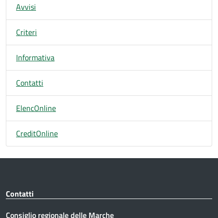
Avvisi
Criteri
Informativa
Contatti
ElencOnline
CreditOnline
Contatti
Consiglio regionale delle Marche