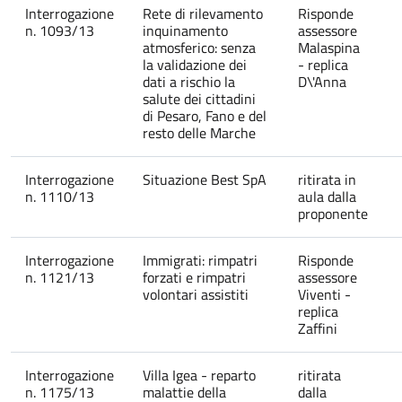
Interrogazione
Rete di rilevamento
Risponde
n. 1093/13
inquinamento
assessore
atmosferico: senza
Malaspina
la validazione dei
- replica
dati a rischio la
D\'Anna
salute dei cittadini
di Pesaro, Fano e del
resto delle Marche
Interrogazione
Situazione Best SpA
ritirata in
n. 1110/13
aula dalla
proponente
Interrogazione
Immigrati: rimpatri
Risponde
n. 1121/13
forzati e rimpatri
assessore
volontari assistiti
Viventi -
replica
Zaffini
Interrogazione
Villa Igea - reparto
ritirata
n. 1175/13
malattie della
dalla