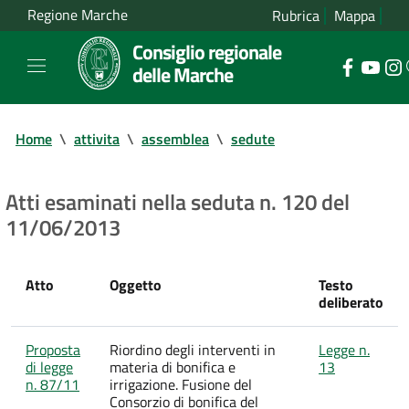
Regione Marche
Rubrica
Mappa
Consiglio regionale
delle Marche
Home
\
attivita
\
assemblea
\
sedute
Atti esaminati nella seduta n. 120 del
11/06/2013
Atto
Oggetto
Testo
deliberato
Proposta
Riordino degli interventi in
Legge n.
di legge
materia di bonifica e
13
n. 87/11
irrigazione. Fusione del
Consorzio di bonifica del