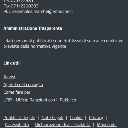
Tel. 071/22981
Fax 071/2298203
PEC assemblea.marche@emarche.it
Amministrazione Trasparente
I dati personali pubblicati sono riutilizzabili solo alle condizioni
previste dalla normativa vigente
Link utili
Avvisi
Agenda del consiglio
Come fare per
URP - Ufficio Relazioni con il Pubblico
Pubblicità legale
|
Note Legali
|
Cookie
|
Privacy
|
Accessibilità
|
Dichiarazione di accessibilità
|
Mappa del