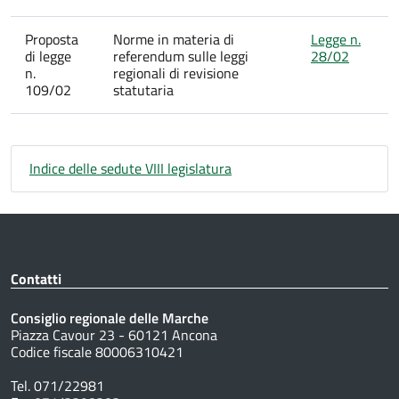
Proposta
Norme in materia di
Legge n.
di legge
referendum sulle leggi
28/02
n.
regionali di revisione
109/02
statutaria
Indice delle sedute VIII legislatura
Contatti
Consiglio regionale delle Marche
Piazza Cavour 23 - 60121 Ancona
Codice fiscale 80006310421
Tel. 071/22981