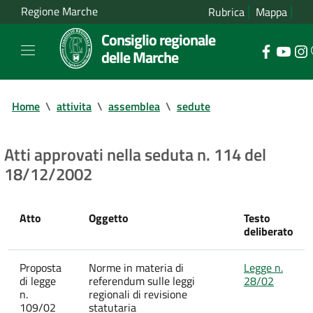
Regione Marche
Rubrica
Mappa
Consiglio regionale
delle Marche
Home
\
attivita
\
assemblea
\
sedute
Atti approvati nella seduta n. 114 del
18/12/2002
Atto
Oggetto
Testo
deliberato
Proposta
Norme in materia di
Legge n.
di legge
referendum sulle leggi
28/02
n.
regionali di revisione
109/02
statutaria