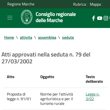
Regione Marche
Rubrica
Mappa
Consiglio regionale
delle Marche
Home
\
attivita
\
assemblea
\
sedute
Atti approvati nella seduta n. 79 del
27/03/2002
Atto
Oggetto
Testo
deliberato
Proposta di
Norme per l'attività
Legge n.
legge n. 91/01
agrituristica e per il
3/02
turismo rurale