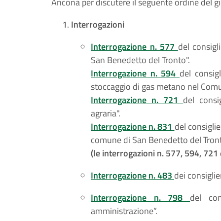
Ancona per discutere il seguente ordine del g
Interrogazioni
Interrogazione n. 577
del consigl
San Benedetto del Tronto".
Interrogazione n. 594
del consig
stoccaggio di gas metano nel Comu
Interrogazione n. 721
del consi
agraria".
Interrogazione n. 831
del consiglie
comune di San Benedetto del Tront
(le interrogazioni n. 577, 594, 72
Interrogazione n. 483
dei consiglie
Interrogazione n. 798
del con
amministrazione”.