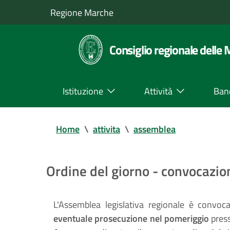
Regione Marche
Consiglio regionale delle
Istituzione
Attività
Ban
Home
\
attivita
\
assemblea
Ordine del giorno - convocazi
L'Assemblea legislativa regionale è convo
eventuale prosecuzione nel pomeriggio
press