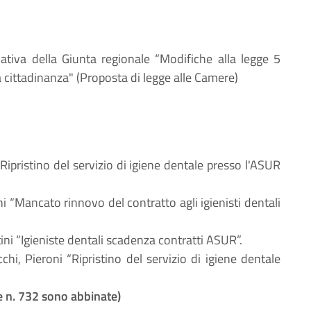
iativa della Giunta regionale “Modifiche alla legge 5
 cittadinanza" (Proposta di legge alle Camere)
“Ripristino del servizio di igiene dentale presso l'ASUR
hi “Mancato rinnovo del contratto agli igienisti dentali
tini “Igieniste dentali scadenza contratti ASUR”.
cchi, Pieroni “Ripristino del servizio di igiene dentale
e n. 732 sono abbinate)