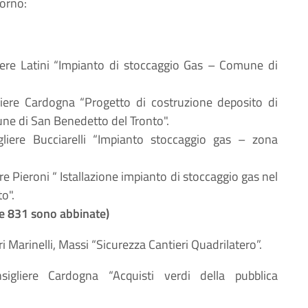
iorno:
iere Latini “Impianto di stoccaggio Gas – Comune di
liere Cardogna “Progetto di costruzione deposito di
ne di San Benedetto del Tronto".
gliere Bucciarelli “Impianto stoccaggio gas – zona
re Pieroni “ Istallazione impianto di stoccaggio gas nel
o".
1 e 831 sono abbinate)
ri Marinelli, Massi “Sicurezza Cantieri Quadrilatero”.
sigliere Cardogna “Acquisti verdi della pubblica