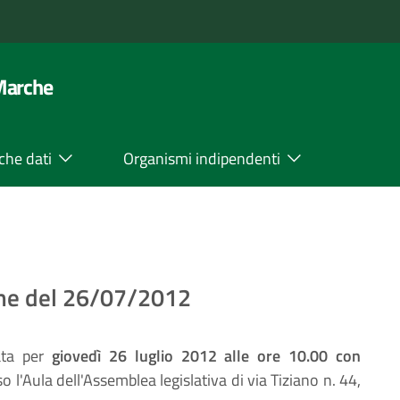
 Marche
che dati
Organismi indipendenti
one del 26/07/2012
cata per
giovedì 26 luglio 2012 alle ore 10.00 con
o l'Aula dell'Assemblea legislativa di via Tiziano n. 44,