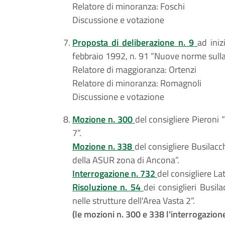
Relatore di minoranza: Foschi
Discussione e votazione
Proposta di deliberazione n. 9
ad iniz
febbraio 1992, n. 91 “Nuove norme sulla
Relatore di maggioranza: Ortenzi
Relatore di minoranza: Romagnoli
Discussione e votazione
Mozione n. 300
del consigliere Pieroni 
7”.
Mozione n. 338
del consigliere Busilacc
della ASUR zona di Ancona”.
Interrogazione n. 732
del consigliere La
Risoluzione n. 54
dei consiglieri Busila
nelle strutture dell'Area Vasta 2”.
(le mozioni n. 300 e 338 l'interrogazion