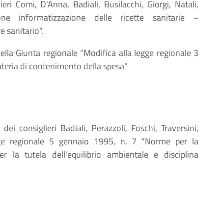
ieri Comi, D'Anna, Badiali, Busilacchi, Giorgi, Natali,
ione informatizzazione delle ricette sanitarie –
 sanitario".
della Giunta regionale “Modifica alla legge regionale 3
ateria di contenimento della spesa"
 dei consiglieri Badiali, Perazzoli, Foschi, Traversini,
legge regionale 5 gennaio 1995, n. 7 “Norme per la
r la tutela dell'equilibrio ambientale e disciplina