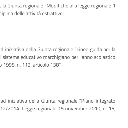
della Giunta regionale “Modifiche alla legge regionale 1
plina delle attività estrattive"
ad iniziativa della Giunta regionale “Linee guida per la
l sistema educativo marchigiano per l'anno scolastico
 1998, n. 112, articolo 138"
6
ad iniziativa della Giunta regionale “Piano integrato
 2012/2014. Legge regionale 15 novembre 2010, n. 16,