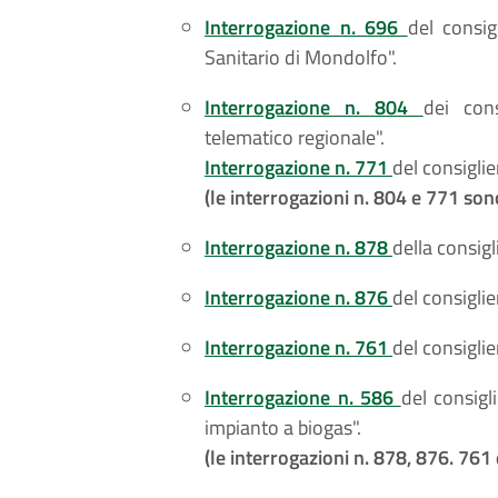
Interrogazione n. 696
del consig
Sanitario di Mondolfo".
Interrogazione n. 804
dei cons
telematico regionale".
Interrogazione n. 771
del consigli
(le interrogazioni n. 804 e 771 so
Interrogazione n. 878
della consig
Interrogazione n. 876
del consiglie
Interrogazione n. 761
del consigli
Interrogazione n. 586
del consigl
impianto a biogas".
(le interrogazioni n. 878, 876. 76