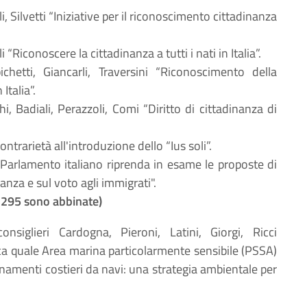
, Silvetti “Iniziative per il riconoscimento cittadinanza
i “Riconoscere la cittadinanza a tutti i nati in Italia”.
pichetti, Giancarli, Traversini “Riconoscimento della
Italia”.
hi, Badiali, Perazzoli, Comi “Diritto di cittadinanza di
ontrarietà all'introduzione dello “Ius soli”.
Il Parlamento italiano riprenda in esame le proposte di
nanza e sul voto agli immigrati".
e 295 sono abbinate)
onsiglieri Cardogna, Pieroni, Latini, Giorgi, Ricci
ica quale Area marina particolarmente sensibile (PSSA)
inamenti costieri da navi: una strategia ambientale per