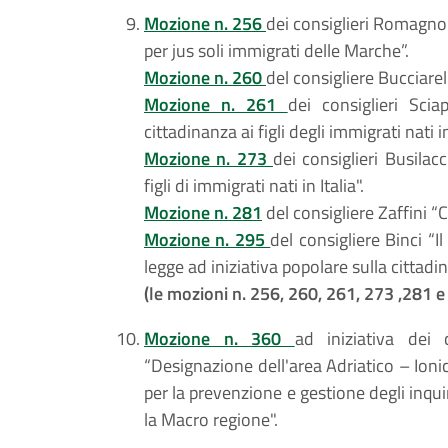
Mozione n. 256
dei consiglieri Romagnoli
per jus soli immigrati delle Marche”.
Mozione n. 260
del consigliere Bucciarell
Mozione n. 261
dei consiglieri Scia
cittadinanza ai figli degli immigrati nati in 
Mozione n. 273
dei consiglieri Busilacc
figli di immigrati nati in Italia".
Mozione n. 281
del consigliere Zaffini “C
Mozione n. 295
del consigliere Binci “
legge ad iniziativa popolare sulla cittadi
(le mozioni n. 256, 260, 261, 273 ,281 
Mozione n. 360
ad iniziativa dei c
“Designazione dell'area Adriatico – Ion
per la prevenzione e gestione degli inqu
la Macro regione".