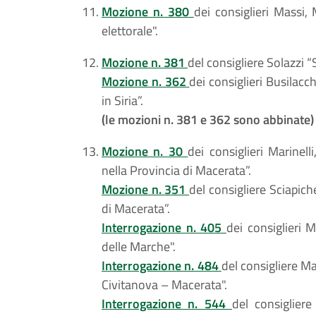
Mozione n. 380
dei consiglieri Massi,
elettorale".
Mozione n. 381
del consigliere Solazzi “
Mozione n. 362
dei consiglieri Busilacc
in Siria”.
(le mozioni n. 381 e 362 sono abbinate)
Mozione n. 30
dei consiglieri Marinell
nella Provincia di Macerata”.
Mozione n. 351
del consigliere Sciapich
di Macerata”.
Interrogazione n. 405
dei consiglieri M
delle Marche".
Interrogazione n. 484
del consigliere Ma
Civitanova – Macerata".
Interrogazione n. 544
del consigliere