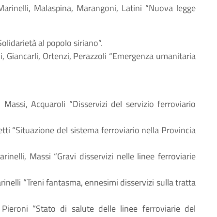
 Marinelli, Malaspina, Marangoni, Latini “Nuova legge
Solidarietà al popolo siriano”.
hi, Giancarli, Ortenzi, Perazzoli “Emergenza umanitaria
i, Massi, Acquaroli “Disservizi del servizio ferroviario
etti “Situazione del sistema ferroviario nella Provincia
arinelli, Massi “Gravi disservizi nelle linee ferroviarie
rinelli “Treni fantasma, ennesimi disservizi sulla tratta
 Pieroni “Stato di salute delle linee ferroviarie del