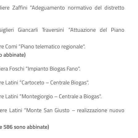
liere Zaffini “Adeguamento normativo del distretto
iglieri Giancarli Traversini “Attuazione del Piano
ere Comi “Piano telematico regionale".
no abbinate)
liera Foschi “Impianto Biogas Fano".
re Latini “Cartoceto – Centrale Biogas".
ere Latini “Montegiorgio – Centrale a Biogas".
iere Latini “Monte San Giusto – realizzazione nuovo
1 e 586 sono abbinate)