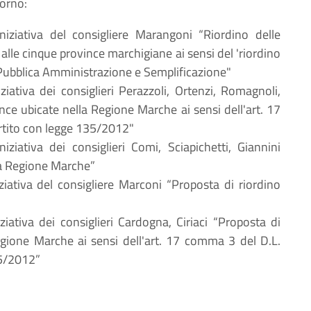
iorno:
niziativa del consigliere Marangoni “Riordino delle
alle cinque province marchigiane ai sensi del 'riordino
a Pubblica Amministrazione e Semplificazione"
iziativa dei consiglieri Perazzoli, Ortenzi, Romagnoli,
ince ubicate nella Regione Marche ai sensi dell'art. 17
rtito con legge 135/2012"
niziativa dei consiglieri Comi, Sciapichetti, Giannini
lla Regione Marche”
ziativa del consigliere Marconi “Proposta di riordino
iziativa dei consiglieri Cardogna, Ciriaci “Proposta di
egione Marche ai sensi dell'art. 17 comma 3 del D.L.
35/2012”