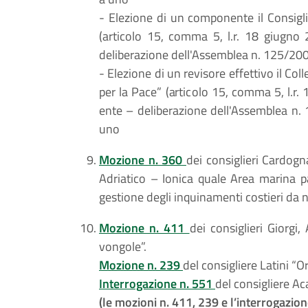
- Elezione di un componente il Consigli
(articolo 15, comma 5, l.r. 18 giugno
deliberazione dell'Assemblea n. 125/200
- Elezione di un revisore effettivo il Col
per la Pace” (articolo 15, comma 5, l.r
ente – deliberazione dell'Assemblea n. 
uno
Mozione n. 360
dei consiglieri Cardogna
Adriatico – Ionica quale Area marina p
gestione degli inquinamenti costieri da n
Mozione n. 411
dei consiglieri Giorgi,
vongole”.
Mozione n. 239
del consigliere Latini “O
Interrogazione n. 551
del consigliere Ac
(le mozioni n. 411, 239 e l’interrogazio