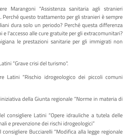
iere Marangoni “Assistenza sanitaria agli stranieri
. Perché questo trattamento per gli stranieri è sempre
aliani dura solo un periodo? Perché questa differenza
iani e l'accesso alle cure gratuite per gli extracomunitari?
giana le prestazioni sanitarie per gli immigrati non
Latini “Grave crisi del turismo".
ere Latini “Rischio idrogeologico dei piccoli comuni
iniziativa della Giunta regionale “Norme in materia di
del consigliere Latini “Opere idrauliche a tutela delle
nali e prevenzione dei rischi idrogeologici”
l consigliere Bucciarelli “Modifica alla legge regionale