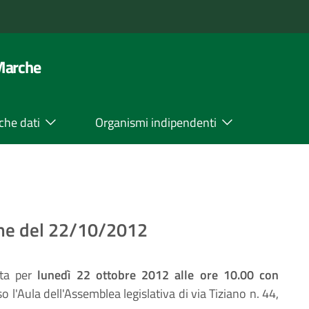
 Marche
che dati
Organismi indipendenti
one del 22/10/2012
ata per
lunedì 22 ottobre 2012 alle ore 10.00 con
o l'Aula dell'Assemblea legislativa di via Tiziano n. 44,