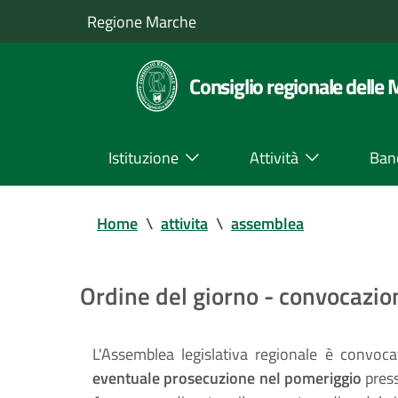
Regione Marche
Consiglio regionale delle
Istituzione
Attività
Ban
Home
\
attivita
\
assemblea
Ordine del giorno - convocazi
L'Assemblea legislativa regionale è convoc
eventuale prosecuzione nel pomeriggio
press