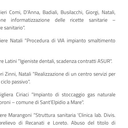
ieri Comi, D'Anna, Badiali, Busilacchi, Giorgi, Natali,
ione informatizzazione delle ricette sanitarie –
 sanitario".
liere Natali “Procedura di VIA impianto smaltimento
re Latini “Igieniste dentali, scadenza contratti ASUR".
eri Zinni, Natali “Realizzazione di un centro servizi per
ciclo passivo".
igliera Ciriaci “Impianto di stoccaggio gas naturale
oni – comune di Sant'Elpidio a Mare".
iere Marangoni “Struttura sanitaria 'Clinica lab. Divis.
relievo di Recanati e Loreto. Abuso del titolo di