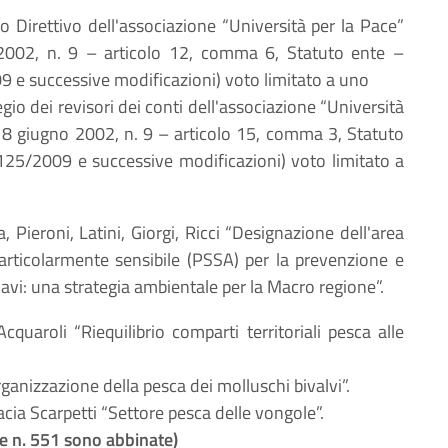
o Direttivo dell'associazione “Università per la Pace”
 2002, n. 9 – articolo 12, comma 6, Statuto ente –
9 e successive modificazioni) voto limitato a uno
legio dei revisori dei conti dell'associazione “Università
. 18 giugno 2002, n. 9 – articolo 15, comma 3, Statuto
125/2009 e successive modificazioni) voto limitato a
, Pieroni, Latini, Giorgi, Ricci “Designazione dell'area
articolarmente sensibile (PSSA) per la prevenzione e
avi: una strategia ambientale per la Macro regione”.
 Acquaroli “Riequilibrio comparti territoriali pesca alle
rganizzazione della pesca dei molluschi bivalvi”.
acia Scarpetti “Settore pesca delle vongole”.
ne n. 551 sono abbinate)