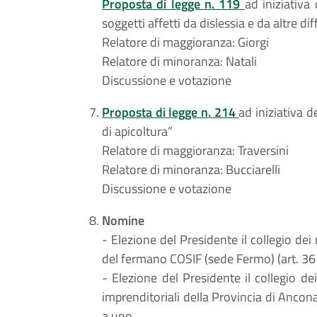
Proposta di legge n. 119
ad iniziativa
soggetti affetti da dislessia e da altre d
Relatore di maggioranza: Giorgi
Relatore di minoranza: Natali
Discussione e votazione
Proposta di legge n. 214
ad iniziativa d
di apicoltura”
Relatore di maggioranza: Traversini
Relatore di minoranza: Bucciarelli
Discussione e votazione
Nomine
- Elezione del Presidente il collegio dei 
del fermano COSIF (sede Fermo) (art. 36 
- Elezione del Presidente il collegio d
imprenditoriali della Provincia di Ancona
a uno