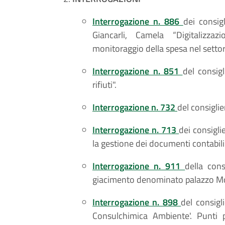
Interrogazione n. 886
dei consigl
Giancarli, Camela “Digitalizzaz
monitoraggio della spesa nel settore
Interrogazione n. 851
del consig
rifiuti".
Interrogazione n. 732
del consiglie
Interrogazione n. 713
dei consigli
la gestione dei documenti contabili 
Interrogazione n. 911
della cons
giacimento denominato palazzo Mor
Interrogazione n. 898
del consigl
Consulchimica Ambiente'. Punti p