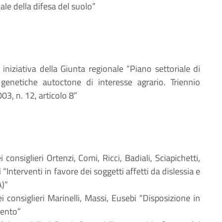
ale della difesa del suolo”
 iniziativa della Giunta regionale “Piano settoriale di
 genetiche autoctone di interesse agrario. Triennio
3, n. 12, articolo 8”
i consiglieri Ortenzi, Comi, Ricci, Badiali, Sciapichetti,
i “Interventi in favore dei soggetti affetti da dislessia e
A)”
ei consiglieri Marinelli, Massi, Eusebi “Disposizione in
mento”