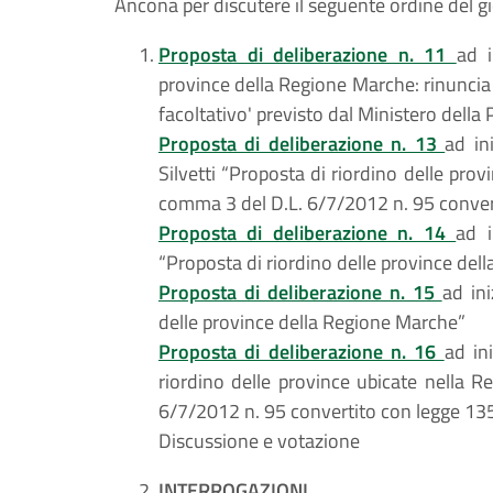
Ancona per discutere il seguente ordine del g
Proposta di deliberazione n. 11
ad i
province della Regione Marche: rinuncia 
facoltativo' previsto dal Ministero dell
Proposta di deliberazione n. 13
ad in
Silvetti “Proposta di riordino delle prov
comma 3 del D.L. 6/7/2012 n. 95 conve
Proposta di deliberazione n. 14
ad i
“Proposta di riordino delle province de
Proposta di deliberazione n. 15
ad ini
delle province della Regione Marche”
Proposta di deliberazione n. 16
ad in
riordino delle province ubicate nella R
6/7/2012 n. 95 convertito con legge 1
Discussione e votazione
INTERROGAZIONI