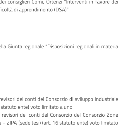
 dei consiglieri Comi, Ortenzi “Interventi in favore dei
ifficoltà di apprendimento (DSA)”
ella Giunta regionale “Disposizioni regionali in materia
revisori dei conti del Consorzio di sviluppo industriale
statuto ente) voto limitato a uno
ei revisori dei conti del Consorzio del Consorzio Zone
 – ZIPA (sede Jesi) (art. 16 statuto ente) voto limitato