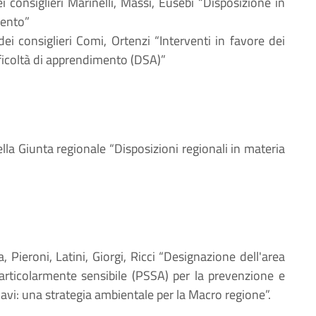
ei consiglieri Marinelli, Massi, Eusebi “Disposizione in
mento”
 dei consiglieri Comi, Ortenzi “Interventi in favore dei
ifficoltà di apprendimento (DSA)”
ella Giunta regionale “Disposizioni regionali in materia
, Pieroni, Latini, Giorgi, Ricci “Designazione dell'area
articolarmente sensibile (PSSA) per la prevenzione e
avi: una strategia ambientale per la Macro regione”.