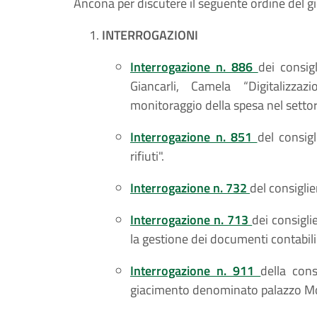
Ancona per discutere il seguente ordine del g
INTERROGAZIONI
Interrogazione n. 886
dei consigl
Giancarli, Camela “Digitalizzaz
monitoraggio della spesa nel settore
Interrogazione n. 851
del consig
rifiuti".
Interrogazione n. 732
del consiglie
Interrogazione n. 713
dei consigli
la gestione dei documenti contabili 
Interrogazione n. 911
della cons
giacimento denominato palazzo Mor