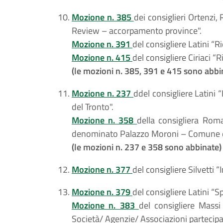
Mozione n. 385
dei consiglieri Ortenzi
Review – accorpamento province".
Mozione n. 391
del consigliere Latini “
Mozione n. 415
del consigliere Ciriaci “
(le mozioni n. 385, 391 e 415 sono abbi
Mozione n. 237
ddel consigliere Latin
del Tronto".
Mozione n. 358
della consigliera Rom
denominato Palazzo Moroni – Comune di
(le mozioni n. 237 e 358 sono abbinate)
Mozione n. 377
del consigliere Silvetti “
Mozione n. 379
del consigliere Latini 
Mozione n. 383
del consigliere Mass
Società/ Agenzie/ Associazioni partecip