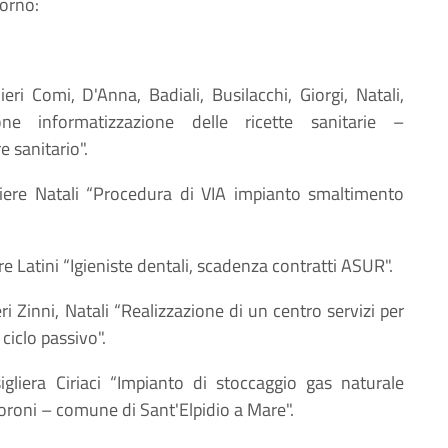
iorno:
ieri Comi, D'Anna, Badiali, Busilacchi, Giorgi, Natali,
ione informatizzazione delle ricette sanitarie –
 sanitario".
liere Natali “Procedura di VIA impianto smaltimento
re Latini “Igieniste dentali, scadenza contratti ASUR".
eri Zinni, Natali “Realizzazione di un centro servizi per
ciclo passivo".
igliera Ciriaci “Impianto di stoccaggio gas naturale
oni – comune di Sant'Elpidio a Mare".