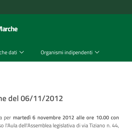
 Marche
che dati
Organismi indipendenti
one del 06/11/2012
ta per
martedì 6 novembre 2012 alle ore 10.00 con
o l'Aula dell'Assemblea legislativa di via Tiziano n. 44,