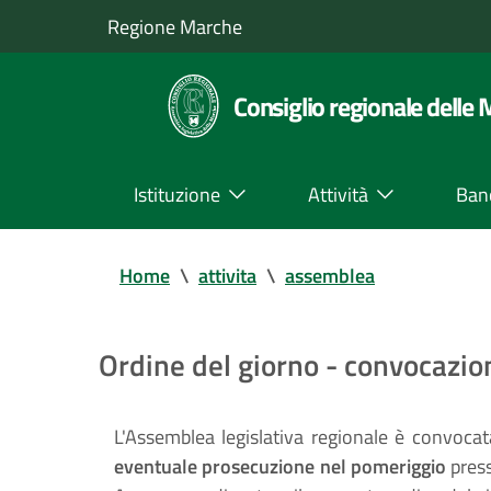
Regione Marche
Consiglio regionale delle
Istituzione
Attività
Ban
Home
\
attivita
\
assemblea
Ordine del giorno - convocazi
L'Assemblea legislativa regionale è convoca
eventuale prosecuzione nel pomeriggio
press