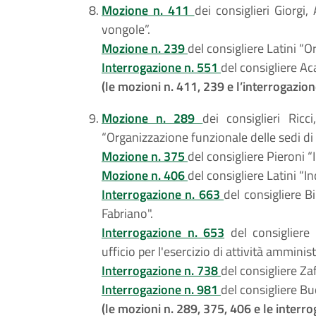
Mozione n. 411
dei consiglieri Giorgi,
vongole”.
Mozione n. 239
del consigliere Latini “O
Interrogazione n. 551
del consigliere Ac
(le mozioni n. 411, 239 e l’interrogazio
Mozione n. 289
dei consiglieri Ricci
“Organizzazione funzionale delle sedi di
Mozione n. 375
del consigliere Pieroni “
Mozione n. 406
del consigliere Latini “I
Interrogazione n. 663
del consigliere B
Fabriano".
Interrogazione n. 653
del consigliere
ufficio per l'esercizio di attività amminis
Interrogazione n. 738
del consigliere Zaf
Interrogazione n. 981
del consigliere Bu
(le mozioni n. 289, 375, 406 e le interr