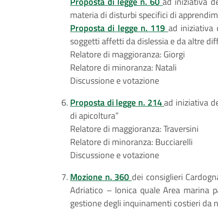
Proposta di legge n. 60
ad iniziativa d
materia di disturbi specifici di apprendi
Proposta di legge n. 119
ad iniziativa
soggetti affetti da dislessia e da altre d
Relatore di maggioranza: Giorgi
Relatore di minoranza: Natali
Discussione e votazione
Proposta di legge n. 214
ad iniziativa d
di apicoltura”
Relatore di maggioranza: Traversini
Relatore di minoranza: Bucciarelli
Discussione e votazione
Mozione n. 360
dei consiglieri Cardogna
Adriatico – Ionica quale Area marina p
gestione degli inquinamenti costieri da n