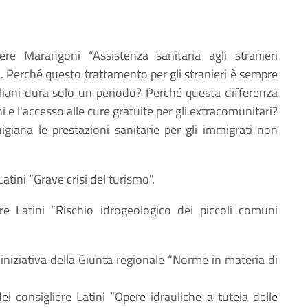
iere Marangoni “Assistenza sanitaria agli stranieri
. Perché questo trattamento per gli stranieri è sempre
aliani dura solo un periodo? Perché questa differenza
iani e l'accesso alle cure gratuite per gli extracomunitari?
giana le prestazioni sanitarie per gli immigrati non
Latini “Grave crisi del turismo".
ere Latini “Rischio idrogeologico dei piccoli comuni
iniziativa della Giunta regionale “Norme in materia di
del consigliere Latini “Opere idrauliche a tutela delle