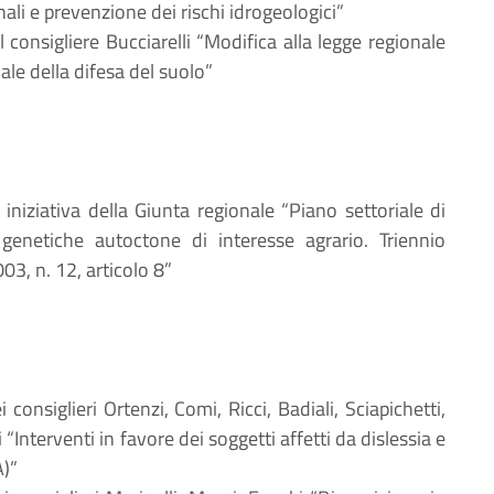
nali e prevenzione dei rischi idrogeologici”
l consigliere Bucciarelli “Modifica alla legge regionale
ale della difesa del suolo”
 iniziativa della Giunta regionale “Piano settoriale di
 genetiche autoctone di interesse agrario. Triennio
3, n. 12, articolo 8”
i consiglieri Ortenzi, Comi, Ricci, Badiali, Sciapichetti,
i “Interventi in favore dei soggetti affetti da dislessia e
A)”