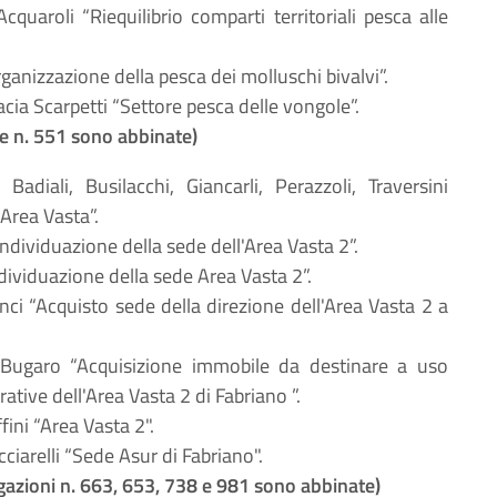
 Acquaroli “Riequilibrio comparti territoriali pesca alle
rganizzazione della pesca dei molluschi bivalvi”.
acia Scarpetti “Settore pesca delle vongole”.
ne n. 551 sono abbinate)
, Badiali, Busilacchi, Giancarli, Perazzoli, Traversini
 Area Vasta”.
Individuazione della sede dell'Area Vasta 2”.
ndividuazione della sede Area Vasta 2”.
inci “Acquisto sede della direzione dell'Area Vasta 2 a
 Bugaro “Acquisizione immobile da destinare a uso
trative dell'Area Vasta 2 di Fabriano ”.
fini “Area Vasta 2".
cciarelli “Sede Asur di Fabriano".
ogazioni n. 663, 653, 738 e 981 sono abbinate)