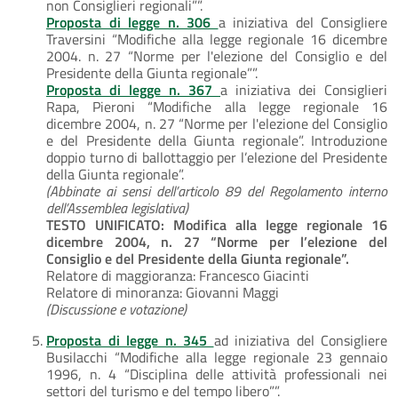
non Consiglieri regionali””.
Proposta di legge n. 306
a iniziativa del Consigliere
Traversini “Modifiche alla legge regionale 16 dicembre
2004. n. 27 “Norme per l'elezione del Consiglio e del
Presidente della Giunta regionale””.
Proposta di legge n. 367
a iniziativa dei Consiglieri
Rapa, Pieroni “Modifiche alla legge regionale 16
dicembre 2004, n. 27 “Norme per l'elezione del Consiglio
e del Presidente della Giunta regionale”. Introduzione
doppio turno di ballottaggio per l’elezione del Presidente
della Giunta regionale”.
(Abbinate ai sensi dell’articolo 89 del Regolamento interno
dell’Assemblea legislativa)
TESTO UNIFICATO: Modifica alla legge regionale 16
dicembre 2004, n. 27 “Norme per l’elezione del
Consiglio e del Presidente della Giunta regionale”.
Relatore di maggioranza: Francesco Giacinti
Relatore di minoranza: Giovanni Maggi
(Discussione e votazione)
Proposta di legge n. 345
ad iniziativa del Consigliere
Busilacchi “Modifiche alla legge regionale 23 gennaio
1996, n. 4 “Disciplina delle attività professionali nei
settori del turismo e del tempo libero””.