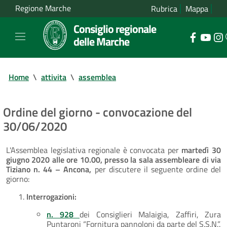
Regione Marche
Rubrica
Mappa
Consiglio regionale
delle Marche
Home
\
attivita
\
assemblea
Ordine del giorno - convocazione del
30/06/2020
L'Assemblea legislativa regionale è convocata per
martedì 30
giugno 2020 alle ore 10.00, presso la sala assembleare di via
Tiziano n. 44 – Ancona,
per discutere il seguente ordine del
giorno:
Interrogazioni:
n. 928
dei Consiglieri Malaigia, Zaffiri, Zura
Puntaroni “Fornitura pannoloni da parte del S.S.N.”.