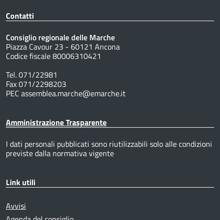
Contatti
Consiglio regionale delle Marche
Piazza Cavour 23 - 60121 Ancona
Codice fiscale 80006310421
Tel. 071/22981
Fax 071/2298203
PEC assemblea.marche@emarche.it
Amministrazione Trasparente
I dati personali pubblicati sono riutilizzabili solo alle condizioni
previste dalla normativa vigente
Link utili
Avvisi
Agenda del consiglio