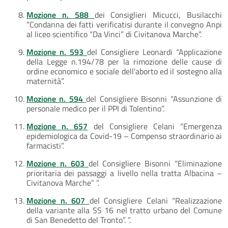
Mozione n. 588
dei Consiglieri Micucci, Busilacchi
“Condanna dei fatti verificatisi durante il convegno Anpi
al liceo scientifico “Da Vinci” di Civitanova Marche”.
Mozione n. 593
del Consigliere Leonardi “Applicazione
della Legge n.194/78 per la rimozione delle cause di
ordine economico e sociale dell'aborto ed il sostegno alla
maternità”.
Mozione n. 594
del Consigliere Bisonni “Assunzione di
personale medico per il PPI di Tolentino”.
Mozione n. 657
del Consigliere Celani “Emergenza
epidemiologica da Covid-19 – Compenso straordinario ai
farmacisti”.
Mozione n. 603
del Consigliere Bisonni “Eliminazione
prioritaria dei passaggi a livello nella tratta Albacina –
Civitanova Marche” ”.
Mozione n. 607
del Consigliere Celani “Realizzazione
della variante alla SS 16 nel tratto urbano del Comune
di San Benedetto del Tronto”. ”.