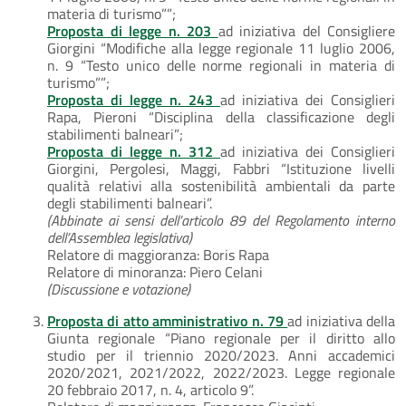
materia di turismo””;
Proposta di legge n. 203
ad iniziativa del Consigliere
Giorgini “Modifiche alla legge regionale 11 luglio 2006,
n. 9 “Testo unico delle norme regionali in materia di
turismo””;
Proposta di legge n. 243
ad iniziativa dei Consiglieri
Rapa, Pieroni “Disciplina della classificazione degli
stabilimenti balneari”;
Proposta di legge n. 312
ad iniziativa dei Consiglieri
Giorgini, Pergolesi, Maggi, Fabbri “Istituzione livelli
qualità relativi alla sostenibilità ambientali da parte
degli stabilimenti balneari”.
(Abbinate ai sensi dell’articolo 89 del Regolamento interno
dell’Assemblea legislativa)
Relatore di maggioranza: Boris Rapa
Relatore di minoranza: Piero Celani
(Discussione e votazione)
Proposta di atto amministrativo n. 79
ad iniziativa della
Giunta regionale “Piano regionale per il diritto allo
studio per il triennio 2020/2023. Anni accademici
2020/2021, 2021/2022, 2022/2023. Legge regionale
20 febbraio 2017, n. 4, articolo 9”.