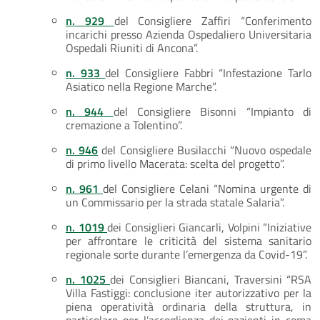
n. 929
del Consigliere Zaffiri “Conferimento
incarichi presso Azienda Ospedaliero Universitaria
Ospedali Riuniti di Ancona”.
n. 933
del Consigliere Fabbri “Infestazione Tarlo
Asiatico nella Regione Marche”.
n. 944
del Consigliere Bisonni “Impianto di
cremazione a Tolentino”.
n. 946
del Consigliere Busilacchi “Nuovo ospedale
di primo livello Macerata: scelta del progetto”.
n. 961
del Consigliere Celani “Nomina urgente di
un Commissario per la strada statale Salaria”.
n. 1019
dei Consiglieri Giancarli, Volpini “Iniziative
per affrontare le criticità del sistema sanitario
regionale sorte durante l’emergenza da Covid-19”.
n. 1025
dei Consiglieri Biancani, Traversini “RSA
Villa Fastiggi: conclusione iter autorizzativo per la
piena operatività ordinaria della struttura, in
particolare per l’accoglienza dei pazienti in coma