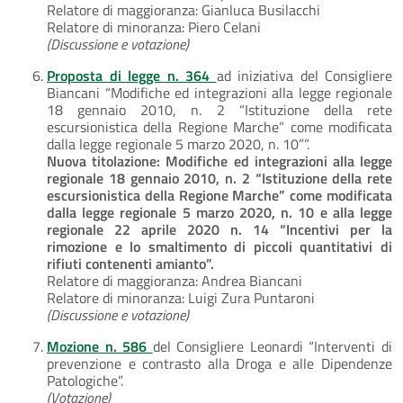
Relatore di maggioranza: Gianluca Busilacchi
Relatore di minoranza: Piero Celani
(Discussione e votazione)
Proposta di legge n. 364
ad iniziativa del Consigliere
Biancani “Modifiche ed integrazioni alla legge regionale
18 gennaio 2010, n. 2 “Istituzione della rete
escursionistica della Regione Marche” come modificata
dalla legge regionale 5 marzo 2020, n. 10””.
Nuova titolazione: Modifiche ed integrazioni alla legge
regionale 18 gennaio 2010, n. 2 “Istituzione della rete
escursionistica della Regione Marche” come modificata
dalla legge regionale 5 marzo 2020, n. 10 e alla legge
regionale 22 aprile 2020 n. 14 “Incentivi per la
rimozione e lo smaltimento di piccoli quantitativi di
rifiuti contenenti amianto”.
Relatore di maggioranza: Andrea Biancani
Relatore di minoranza: Luigi Zura Puntaroni
(Discussione e votazione)
Mozione n. 586
del Consigliere Leonardi “Interventi di
prevenzione e contrasto alla Droga e alle Dipendenze
Patologiche”.
(Votazione)