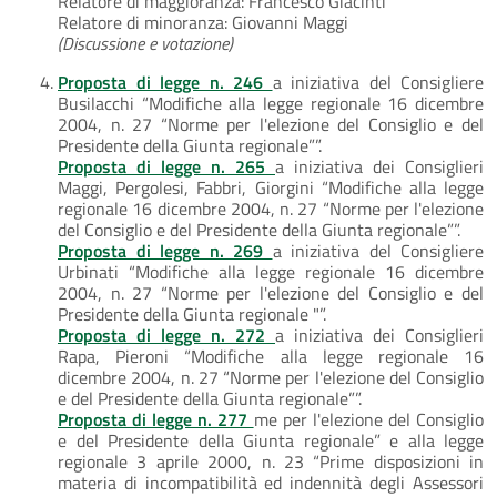
Relatore di maggioranza: Francesco Giacinti
Relatore di minoranza: Giovanni Maggi
(Discussione e votazione)
Proposta di legge n. 246
a iniziativa del Consigliere
Busilacchi “Modifiche alla legge regionale 16 dicembre
2004, n. 27 “Norme per l'elezione del Consiglio e del
Presidente della Giunta regionale””.
Proposta di legge n. 265
a iniziativa dei Consiglieri
Maggi, Pergolesi, Fabbri, Giorgini “Modifiche alla legge
regionale 16 dicembre 2004, n. 27 “Norme per l'elezione
del Consiglio e del Presidente della Giunta regionale””.
Proposta di legge n. 269
a iniziativa del Consigliere
Urbinati “Modifiche alla legge regionale 16 dicembre
2004, n. 27 “Norme per l'elezione del Consiglio e del
Presidente della Giunta regionale "”.
Proposta di legge n. 272
a iniziativa dei Consiglieri
Rapa, Pieroni “Modifiche alla legge regionale 16
dicembre 2004, n. 27 “Norme per l'elezione del Consiglio
e del Presidente della Giunta regionale””.
Proposta di legge n. 277
me per l'elezione del Consiglio
e del Presidente della Giunta regionale” e alla legge
regionale 3 aprile 2000, n. 23 “Prime disposizioni in
materia di incompatibilità ed indennità degli Assessori