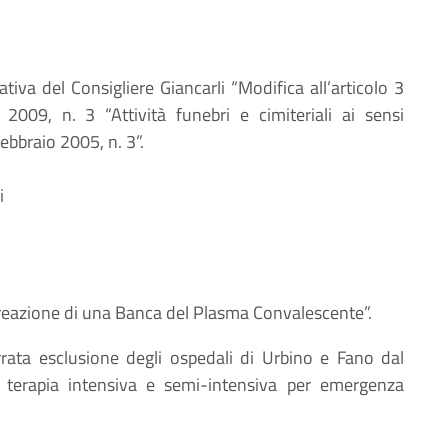
iativa del Consigliere Giancarli “Modifica all’articolo 3
2009, n. 3 “Attività funebri e cimiteriali ai sensi
febbraio 2005, n. 3”.
i
reazione di una Banca del Plasma Convalescente”.
rrata esclusione degli ospedali di Urbino e Fano dal
 terapia intensiva e semi-intensiva per emergenza