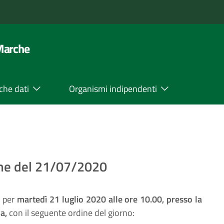
 Marche
che dati
Organismi indipendenti
one del 21/07/2020
a per
martedì 21 luglio 2020 alle ore 10.00, presso la
na,
con il seguente ordine del giorno: