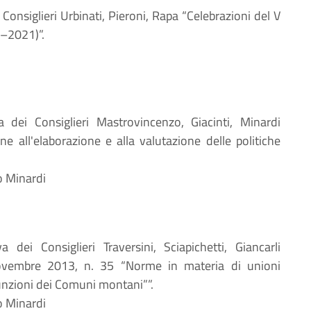
i Consiglieri Urbinati, Pieroni, Rapa “Celebrazioni del V
1–2021)”.
va dei Consiglieri Mastrovincenzo, Giacinti, Minardi
ne all'elaborazione e alla valutazione delle politiche
o Minardi
va dei Consiglieri Traversini, Sciapichetti, Giancarli
novembre 2013, n. 35 “Norme in materia di unioni
funzioni dei Comuni montani””.
o Minardi