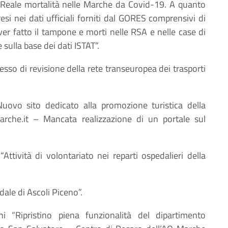
“Reale mortalità nelle Marche da Covid-19. A quanto
i nei dati ufficiali forniti dal GORES comprensivi di
ver fatto il tampone e morti nelle RSA e nelle case di
sulla base dei dati ISTAT”.
esso di revisione della rete transeuropea dei trasporti
Nuovo sito dedicato alla promozione turistica della
che.it – Mancata realizzazione di un portale sul
Attività di volontariato nei reparti ospedalieri della
ale di Ascoli Piceno”.
ni “Ripristino piena funzionalità del dipartimento