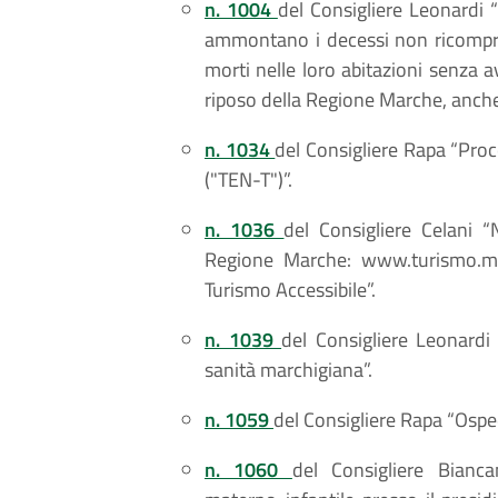
n. 1004
del Consigliere Leonardi 
ammontano i decessi non ricompres
morti nelle loro abitazioni senza a
riposo della Regione Marche, anche 
n. 1034
del Consigliere Rapa “Proc
("TEN-T")”.
n. 1036
del Consigliere Celani “
Regione Marche: www.turismo.mar
Turismo Accessibile”.
n. 1039
del Consigliere Leonardi “
sanità marchigiana”.
n. 1059
del Consigliere Rapa “Osped
n. 1060
del Consigliere Bianca