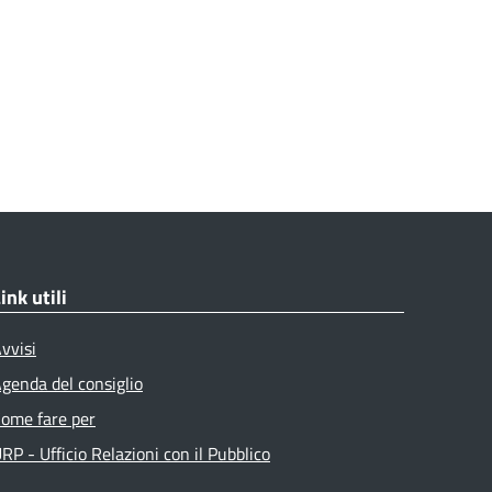
ink utili
vvisi
genda del consiglio
ome fare per
RP - Ufficio Relazioni con il Pubblico