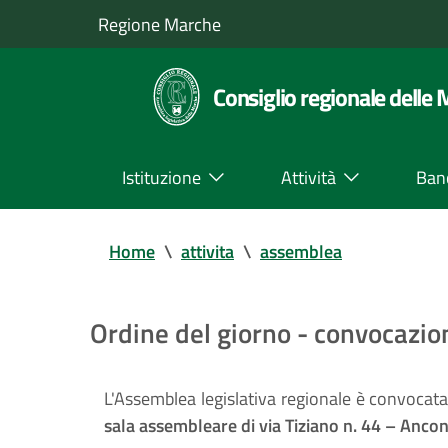
Regione Marche
Consiglio regionale delle
Istituzione
Attività
Ban
Home
\
attivita
\
assemblea
Ordine del giorno - convocazi
L'Assemblea legislativa regionale è convocat
sala assembleare di via Tiziano n. 44 – Anco