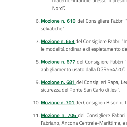
materno-infantile presso il presi
Nord”.
Mozione n. 610
del Consigliere Fabbri 
selvatiche”.
Mozione n. 663
del Consigliere Fabbri “I
le modalità ordinarie di espletamento dell
Mozione n. 677
del Consigliere Fabbri 
abbigliamento usato dalla DGR564/20”.
Mozione n. 681
dei Consiglieri Rapa, L
sicurezza del Ponte San Carlo di Jesi”.
Mozione n. 701
dei Consiglieri Bisonni,
Mozione n. 706
del Consigliere Fabbri 
Fabriano, Ancona Centrale-Marittima, e