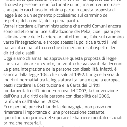
di queste persone meno fortunate di noi, ma vorrei ricordare
che quello racchiuso in minima parte in questa proposta di
legge è solo un segmento piccolissimo sul cammino del
rispetto, della civiltà, della piena parità.
Vorrei ricordare all'amministrazione che molti Comuni ancora
sono indietro anni luce sull'adozione dei Peba, cioè i piani per
l'eliminazione delle barriere architettoniche, l'abc sul cammino
verso l'integrazione, e troppo spesso la politica a tutti i livelli
ha taciuto o ha fatto orecchie da mercante sul rispetto dei
diritti dei disabili.
Oggi siamo chiamati ad approvare questa proposta di legge
che va a colmare un vuoto, un vuoto che va avanti da decenni.
La piena integrazione delle persone con disabilità, infatti, è
sancita dalla legge 104, che risale al 1992. Lunga è la scia di
indirizzi normativi tra la legislatura italiana e quella europea,
basti ricordare la Costituzione e la Carta dei Diritti
fondamentali dell'Unione Europea del 2007, la Convenzione
dell'Onu sui diritti delle persone con disabilità del 2006,
ratificata dall'Italia nel 2009.
Ecco perché, pur rischiando la demagogia, non posso non
rimarcare l'importanza di una prosecuzione costante,
quotidiana, in primis, nel superare le barriere mentali e sociali
prima che materiali.