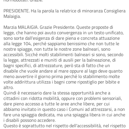
PRESIDENTE. Ha la parola la relatrice di minoranza Consigliera
Malaigia.
Marzia MALAIGIA. Grazie Presidente. Queste proposte di
legge, che hanno poi avuto convergenza in un testo unificato,
sono sorte dall'esigenza di dare piena e concreta attuazione
alla legge 104, perché sappiamo benissimo che non tutte le
nostre spiagge, non tutte le nostre zone balneari, sono
accessibili. Sicché molti stabilimenti balneari si sono, secondo
la legge, attrezzati e muniti di ausili per la balneazione, di
bagni specifici, di attrezzature, però sta di fatto che un
disabile che vuole andare al mare oppure al lago deve quanto
meno avvertire il giorno prima perché lo stabilimento molte
volte addirittura utilizza i bagni come ripostiglio per bibite e
altro.
Quindi è necessario dare la stessa opportunità anche a
cittadini con ridotta mobilità, oppure con problemi sensoriali,
dare pieno accesso a tutte le aree anche libere, per cui
abbiamo invitato in questo caso i Comuni ad attrezzarsi, a non
fare una spiaggia dedicata, ma una spiaggia libera in cui anche
i disabili possono accedere.
Questo è soprattutto nel rispetto dell'accessibilità, nel rispetto