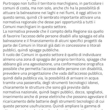
Purtroppo non tutto il territorio marchigiano, in particolare i
comuni di costa, ma non solo, anche chi ha la possibilità di
attuare la balneazione nei laghi e nei fiumi, è oggi attivo in
questo senso, quindi c'è sembrato importante attivare una
normativa regionale che desse pari opportunità a tutti i
Comuni marchigiani in questo settore.
La normativa prevede che il compito della Regione sia quello
di favorire l'accesso delle persone disabili alla spiaggia ed alla
balneazione e il finanziamento di alcuni specifici progetti da
parte dei Comuni in litorali già dati in concessione o litorali
pubblici, quindi spiagge pubbliche.
Il ruolo dei Comuni in questo settore è quello di individuare
almeno una zona di spiaggia del proprio territorio, spiagge che
abbiano già una agevolazione, una conformazione orografica
possibile che permetta l'accesso delle persone con disabilità,
prevedere una progettazione che vada dall'accesso pubblico,
quindi dalla pubblica via, la possibilità di arrivare in acqua
tramite una passerella, degli strumenti tecnologici idonei,
chiaramente le strutture che sono già previste dalla
normativa nazionale, quindi bagni pubblici, docce, spogliatoi,
inserimento anche di prese elettriche che possono agevolare il
ricaricamento delle batterie degli strumenti tecnologici di cui
queste persone usufruiscono. Quindi ampliare la gamma di