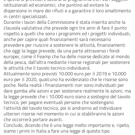
istituzionali ed economici, che puntino ad evitare la
dispersione in mare dei rifiuti e a garantire il loro smaltimento
in centri specializzati.
Durante i lavori della Commissione è stata inserita anche la
clausola valutativa che prevede ogni tre anni di fare il punto
rispetto a quelli che sono i programmi ed i progetti individuati,
anche per capire quali finanziamenti sarà necessario
prevedere per riuscire a sostenere le attività, finanziamenti
che oggi la legge prevede, da una parte attraverso i fondi
europei, come il Feamp che ha delle risorse dedicate al mondo
della pesca, dall'altra mediante risorse regionali per sostenere
le attività che il tavolo tecnico individuerà.
Attualmente sono previsti 10.000 euro per il 2019 e 10.000
euro per il 2020, qualcuno ha evidenziato che le risorse sono
poche. Nella realtà i finanziamenti non sono individuati per
dare gamba alle azioni e per sostenere realmente le azioni, ma
la legge prevede che i 10.000 euro siano a sostegno del tavolo
tecnico, per pagare eventuali persone che sostengano
l'attività del tavolo tecnico, poi si andranno ad individuare
ulteriori risorse nel momento in cui si stabiliranno le azioni
che occorrerà portare avanti.
Concludo, dicendo che è una legge molto importante e, ripeto,
siamo i primi in Italia a fare una legge di questo tipo.