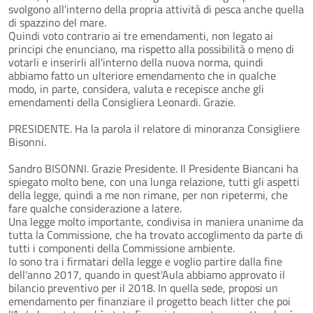
svolgono all'interno della propria attività di pesca anche quella
di spazzino del mare.
Quindi voto contrario ai tre emendamenti, non legato ai
principi che enunciano, ma rispetto alla possibilità o meno di
votarli e inserirli all'interno della nuova norma, quindi
abbiamo fatto un ulteriore emendamento che in qualche
modo, in parte, considera, valuta e recepisce anche gli
emendamenti della Consigliera Leonardi. Grazie.
PRESIDENTE. Ha la parola il relatore di minoranza Consigliere
Bisonni.
Sandro BISONNI. Grazie Presidente. Il Presidente Biancani ha
spiegato molto bene, con una lunga relazione, tutti gli aspetti
della legge, quindi a me non rimane, per non ripetermi, che
fare qualche considerazione a latere.
Una legge molto importante, condivisa in maniera unanime da
tutta la Commissione, che ha trovato accoglimento da parte di
tutti i componenti della Commissione ambiente.
Io sono tra i firmatari della legge e voglio partire dalla fine
dell'anno 2017, quando in quest'Aula abbiamo approvato il
bilancio preventivo per il 2018. In quella sede, proposi un
emendamento per finanziare il progetto beach litter che poi