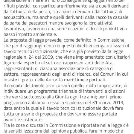
rifiuti plastici, con particolare riferimento sia a quelli derivanti
dall'attività della pesca, sia a quelli derivanti dall'attività di
acquacoltura, ma anche quelli derivanti dalla raccolta casuale
da parte dei pescatori mentre svolgono la loro attività
lavorativa, favorendo una serie di azioni e di cicli produttivi a
basso impatto ambientale.
La proposta di legge prevede, come definito in Commissione,
che per il raggiungimento di questi obiettivi venga utilizzato il
tavolo tecnico istituzionale, che era già previsto dalla legge
regionale n. 24 del 2009, che viene implementato con ulteriori
figure: da esperti del settore, rappresentanti delle Ata,
rappresentanti di ciascuna associazione di categoria di
settore, rappresentanti degli enti di ricerca, dei Comuni in cui
insiste il porto, delle Autorità marittime e portuali.
Il compito del tavolo tecnico sarà quello, molto importante, di
individuare un programma triennale di interventi e di azioni
che verrà sottoposto alla Giunta ogni tre anni; per il primo
programma abbiamo messo la scadenza del 31 marzo 2019,
data entro la quale il tavolo tecnico istituzionale dovrà fare
tutta una serie di proposte che dovranno essere portate
avanti e sostenute.
Tra le cose discusse in Commissione e riportate nella legge c'è
la sensibilizzazione dell'opinione pubblica, fare in modo che