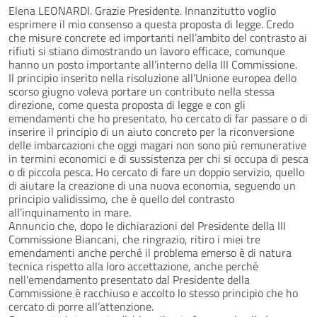
Elena LEONARDI. Grazie Presidente. Innanzitutto voglio
esprimere il mio consenso a questa proposta di legge. Credo
che misure concrete ed importanti nell’ambito del contrasto ai
rifiuti si stiano dimostrando un lavoro efficace, comunque
hanno un posto importante all’interno della III Commissione.
Il principio inserito nella risoluzione all’Unione europea dello
scorso giugno voleva portare un contributo nella stessa
direzione, come questa proposta di legge e con gli
emendamenti che ho presentato, ho cercato di far passare o di
inserire il principio di un aiuto concreto per la riconversione
delle imbarcazioni che oggi magari non sono più remunerative
in termini economici e di sussistenza per chi si occupa di pesca
o di piccola pesca. Ho cercato di fare un doppio servizio, quello
di aiutare la creazione di una nuova economia, seguendo un
principio validissimo, che è quello del contrasto
all’inquinamento in mare.
Annuncio che, dopo le dichiarazioni del Presidente della III
Commissione Biancani, che ringrazio, ritiro i miei tre
emendamenti anche perché il problema emerso è di natura
tecnica rispetto alla loro accettazione, anche perché
nell'emendamento presentato dal Presidente della
Commissione è racchiuso e accolto lo stesso principio che ho
cercato di porre all’attenzione.