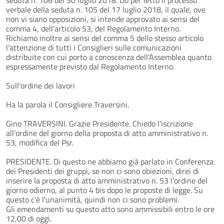
verbale della seduta n. 105 del 17 luglio 2018, il quale, ove
non vi siano opposizioni, si intende approvato ai sensi del
comma 4, dell’articolo 53, del Regolamento Interno.
Richiamo inoltre ai sensi del comma 5 dello stesso articolo
l’attenzione di tutti i Consiglieri sulle comunicazioni
distribuite con cui porto a conoscenza dell’Assemblea quanto
espressamente previsto dal Regolamento Interno.
Sull'ordine dei lavori
Ha la parola il Consigliere Traversini.
Gino TRAVERSINI. Grazie Presidente. Chiedo l'iscrizione
all'ordine del giorno della proposta di atto amministrativo n.
53, modifica del Psr.
PRESIDENTE. Di questo ne abbiamo già parlato in Conferenza
dei Presidenti dei gruppi, se non ci sono obiezioni, direi di
inserire la proposta di atto amministrativo n. 53 l'ordine del
giorno odierno, al punto 4 bis dopo le proposte di legge. Su
questo c'è l'unanimità, quindi non ci sono problemi.
Gli emendamenti su questo atto sono ammissibili entro le ore
12,00 di oggi.