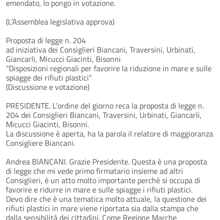
emendato, lo pongo in votazione.
(L’Assemblea legislativa approva)
Proposta di legge n. 204
ad iniziativa dei Consiglieri Biancani, Traversini, Urbinati,
Giancarli, Micucci Giacinti, Bisonni
“Disposizioni regionali per favorire la riduzione in mare e sulle
spiagge dei rifiuti plastici”
(Discussione e votazione)
PRESIDENTE. L’ordine del giorno reca la proposta di legge n.
204 dei Consiglieri Biancani, Traversini, Urbinati, Giancarli,
Micucci Giacinti, Bisonni.
La discussione è aperta, ha la parola il relatore di maggioranza
Consigliere Biancani.
Andrea BIANCANI. Grazie Presidente. Questa è una proposta
di legge che mi vede primo firmatario insieme ad altri
Consiglieri, è un atto molto importante perché si occupa di
favorire e ridurre in mare e sulle spiagge i rifiuti plastici.
Devo dire che è una tematica molto attuale, la questione dei
rifiuti plastici in mare viene riportata sia dalla stampa che
dalla sensibilità dei cittadini. Come Regione Marche