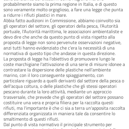
probabilmente siamo la prima regione in Italia, e di questo
sono veramente molto orgoglioso, a fare una legge che punta
a ridurre i rifiuti plastici in mare.
Abbia fatto audizioni in Commissione, abbiamo coinvolto sia
gli operatori del settore, gli operatori della pesca, l'Autorità
portuale, l'Autorità marittima, le associazioni ambientaliste e
devo dire che anche da questo punto di vista rispetto alla
proposta di legge non sono pervenute osservazioni negative,
anzi tutti hanno evidenziato che c'era la necessità di una
normativa di questo tipo che andasse in questa direzione.
La proposta di legge ha l'obiettivo di promuovere lungo le
coste marchigiane l'attivazione di una serie di misure idonee a
contrastare la dispersione delle plastiche nell'ambiente
marino, con il loro conseguente spiaggiamento, con
particolare riguardo a quelli derivanti dal settore della pesca o
dell'acqua coltura, o delle plastiche che gli stessi operatori
pescano durante la loro attività, mediante un approccio
trasversale, che prevede che gli operatori del settore possano
costituire una vera e propria filiera per la raccolta questi
rifiuti, ma l'importante è che ci sia a terra un'apposita raccolta
differenziata organizzata in maniera tale da consentire lo
smaltimento di questi rifiuti.
Dal punto di vista normativo il principale strumento per