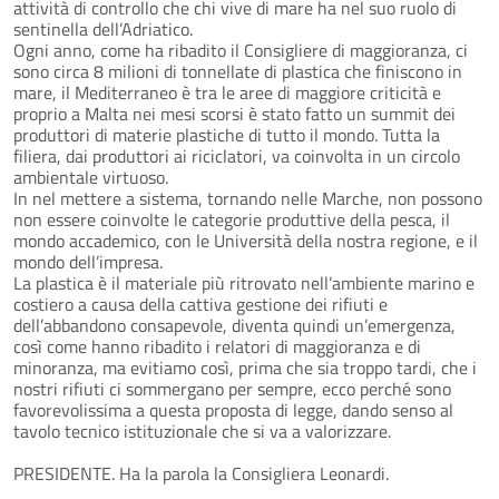
attività di controllo che chi vive di mare ha nel suo ruolo di
sentinella dell’Adriatico.
Ogni anno, come ha ribadito il Consigliere di maggioranza, ci
sono circa 8 milioni di tonnellate di plastica che finiscono in
mare, il Mediterraneo è tra le aree di maggiore criticità e
proprio a Malta nei mesi scorsi è stato fatto un summit dei
produttori di materie plastiche di tutto il mondo. Tutta la
filiera, dai produttori ai riciclatori, va coinvolta in un circolo
ambientale virtuoso.
In nel mettere a sistema, tornando nelle Marche, non possono
non essere coinvolte le categorie produttive della pesca, il
mondo accademico, con le Università della nostra regione, e il
mondo dell’impresa.
La plastica è il materiale più ritrovato nell’ambiente marino e
costiero a causa della cattiva gestione dei rifiuti e
dell’abbandono consapevole, diventa quindi un’emergenza,
così come hanno ribadito i relatori di maggioranza e di
minoranza, ma evitiamo così, prima che sia troppo tardi, che i
nostri rifiuti ci sommergano per sempre, ecco perché sono
favorevolissima a questa proposta di legge, dando senso al
tavolo tecnico istituzionale che si va a valorizzare.
PRESIDENTE. Ha la parola la Consigliera Leonardi.