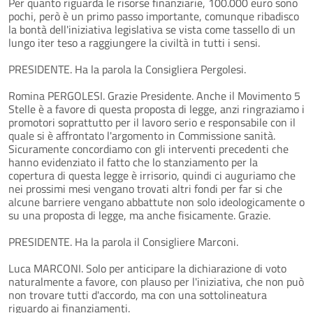
Per quanto riguarda le risorse finanziarie, 100.000 euro sono
pochi, però è un primo passo importante, comunque ribadisco
la bontà dell'iniziativa legislativa se vista come tassello di un
lungo iter teso a raggiungere la civiltà in tutti i sensi.
PRESIDENTE. Ha la parola la Consigliera Pergolesi.
Romina PERGOLESI. Grazie Presidente. Anche il Movimento 5
Stelle è a favore di questa proposta di legge, anzi ringraziamo i
promotori soprattutto per il lavoro serio e responsabile con il
quale si è affrontato l'argomento in Commissione sanità.
Sicuramente concordiamo con gli interventi precedenti che
hanno evidenziato il fatto che lo stanziamento per la
copertura di questa legge è irrisorio, quindi ci auguriamo che
nei prossimi mesi vengano trovati altri fondi per far si che
alcune barriere vengano abbattute non solo ideologicamente o
su una proposta di legge, ma anche fisicamente. Grazie.
PRESIDENTE. Ha la parola il Consigliere Marconi.
Luca MARCONI. Solo per anticipare la dichiarazione di voto
naturalmente a favore, con plauso per l'iniziativa, che non può
non trovare tutti d'accordo, ma con una sottolineatura
riguardo ai finanziamenti.