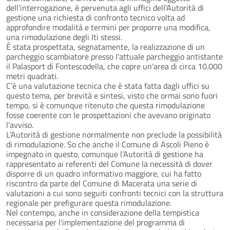
dell’interrogazione, è pervenuta agli uffici dell'Autorità di
gestione una richiesta di confronto tecnico volta ad
approfondire modalità e termini per proporre una modifica,
una rimodulazione degli Iti stessi.
È stata prospettata, segnatamente, la realizzazione di un
parcheggio scambiatore presso l'attuale parcheggio antistante
il Palasport di Fontescodella, che copre un'area di circa 10.000
metri quadrati.
C’è una valutazione tecnica che è stata fatta dagli uffici su
questo tema, per brevità e sintesi, visto che ormai sono fuori
tempo, si è comunque ritenuto che questa rimodulazione
fosse coerente con le prospettazioni che avevano originato
l’avviso.
L’Autorità di gestione normalmente non preclude la possibilità
di rimodulazione. So che anche il Comune di Ascoli Pieno è
impegnato in questo, comunque l’Autorità di gestione ha
rappresentato ai referenti del Comune la necessità di dover
disporre di un quadro informativo maggiore, cui ha fatto
riscontro da parte del Comune di Macerata una serie di
valutazioni a cui sono seguiti confronti tecnici con la struttura
regionale per prefigurare questa rimodulazione.
Nel contempo, anche in considerazione della tempistica
necessaria per l'implementazione del programma di