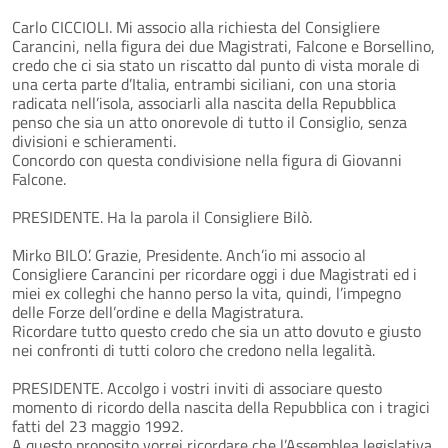
Carlo CICCIOLI. Mi associo alla richiesta del Consigliere
Carancini, nella figura dei due Magistrati, Falcone e Borsellino,
credo che ci sia stato un riscatto dal punto di vista morale di
una certa parte d’Italia, entrambi siciliani, con una storia
radicata nell’isola, associarli alla nascita della Repubblica
penso che sia un atto onorevole di tutto il Consiglio, senza
divisioni e schieramenti.
Concordo con questa condivisione nella figura di Giovanni
Falcone.
PRESIDENTE. Ha la parola il Consigliere Bilò.
Mirko BILO’. Grazie, Presidente. Anch’io mi associo al
Consigliere Carancini per ricordare oggi i due Magistrati ed i
miei ex colleghi che hanno perso la vita, quindi, l’impegno
delle Forze dell’ordine e della Magistratura.
Ricordare tutto questo credo che sia un atto dovuto e giusto
nei confronti di tutti coloro che credono nella legalità.
PRESIDENTE. Accolgo i vostri inviti di associare questo
momento di ricordo della nascita della Repubblica con i tragici
fatti del 23 maggio 1992.
A questo proposito vorrei ricordare che l’Assemblea legislativa