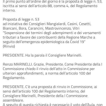
Il primo punto all’ordine del giorno è la proposta di legge n. 53,
iscritta ai sensi dell’articolo 88, comma 4, del Regolamento
interno.
Proposta di legge n. 53
ad iniziativa dei Consiglieri Mangialardi, Casini, Cesetti,
Biancani, Bora, Carancini, Mastrovincenzo, Vitri
“Sospensione dei termini degli adempimenti e dei versamenti
tributari a favore dei contribuenti della Regione Marche a
seguito dell’emergenza epidemiologica da Covid 19”
(Rinvio)
PRESIDENTE. Ha la parola il Consigliere Marinelli.
Renzo MARINELLI. Grazie, Presidente. Come Presidente della I
Commissione chiedo il rinvio dell’atto in Commissione per
ulteriori approfondimenti, a norma dell’articolo 100 del
Regolamento.
PRESIDENTE. C’è una proposta di rinvio in Commissione, ai
sensi dell’articolo 100 del Regolamento interno, del
Consigliere Marinelli, Presidente della I Commissione
assembleare.
A seguito di questa richiesta è necessario il voto dell’Aula, non