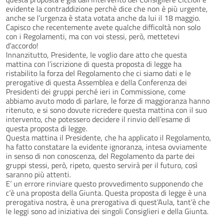
evidente la contraddizione perchè dice che non è più urgente,
anche se l’urgenza è stata votata anche da lui il 18 maggio.
Capisco che recentemente avete qualche difficoltà non solo
con i Regolamenti, ma con voi stessi, però, mettetevi
d’accordo!
Innanzitutto, Presidente, le voglio dare atto che questa
mattina con l’iscrizione di questa proposta di legge ha
ristabilito la forza del Regolamento che ci siamo dati e le
prerogative di questa Assemblea e della Conferenza dei
Presidenti dei gruppi perché ieri in Commissione, come
abbiamo avuto modo di parlare, le forze di maggioranza hanno
ritenuto, e si sono dovute ricredere questa mattina con il suo
intervento, che potessero decidere il rinvio dell’esame di
questa proposta di legge.
Questa mattina il Presidente, che ha applicato il Regolamento,
ha fatto constatare la evidente ignoranza, intesa ovviamente
in senso di non conoscenza, del Regolamento da parte dei
gruppi stessi, però, ripeto, questo servirà per il futuro, così
saranno più attenti.
E’ un errore rinviare questo provvedimento supponendo che
c’è una proposta della Giunta. Questa proposta di legge è una
prerogativa nostra, è una prerogativa di quest’Aula, tant’è che
le leggi sono ad iniziativa dei singoli Consiglieri e della Giunta.