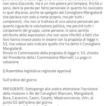
non sono d’accordo, ma è un mio potere pro tempore, finché ci
sono, dare la parola per fatto personale in quanto ho ravvisato
in quel discorso, anche se spiegato dal Consigliere Mangialardi
che parlava non solo a nome proprio, ma per tutti i
componenti, che non si trattava di una azione personale per
quanto riguarda la valutazione politica, ma perché tutti i
componenti del gruppo, come persone, si sono sentite
attribuite delle espressioni che non sono riferibili a fatti che
loro hanno invece posto in essere con la proposta di legge n.
53, che voleva solo indicare quello che ha detto il Consigliere
Mangialardi.
Rinvio in Commissione della proposta di legge n. 53, chiesto
dal Presidente della I Commissione Marinelli. Lo pogo in
votazione.
(L’Assemblea legislativa regionale approva)
Sull’ordine del giorno
PRESIDENTE. Sottopongo alla vostra attenzione l’iscrizione
della mozione n. 84 dei Consiglieri Biancani, Mangialardi,
Bora, Carancini, Casini, Cesetti, Mastrovincenzo, Vitri, al
punto 02 dell’ordine del giorno.