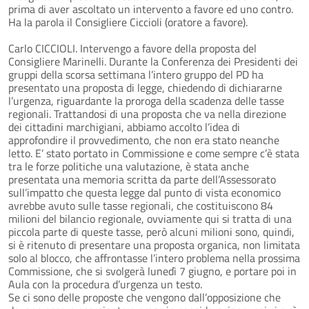
prima di aver ascoltato un intervento a favore ed uno contro.
Ha la parola il Consigliere Ciccioli (oratore a favore).
Carlo CICCIOLI. Intervengo a favore della proposta del
Consigliere Marinelli. Durante la Conferenza dei Presidenti dei
gruppi della scorsa settimana l’intero gruppo del PD ha
presentato una proposta di legge, chiedendo di dichiararne
l’urgenza, riguardante la proroga della scadenza delle tasse
regionali. Trattandosi di una proposta che va nella direzione
dei cittadini marchigiani, abbiamo accolto l’idea di
approfondire il provvedimento, che non era stato neanche
letto. E’ stato portato in Commissione e come sempre c’è stata
tra le forze politiche una valutazione, è stata anche
presentata una memoria scritta da parte dell’Assessorato
sull’impatto che questa legge dal punto di vista economico
avrebbe avuto sulle tasse regionali, che costituiscono 84
milioni del bilancio regionale, ovviamente qui si tratta di una
piccola parte di queste tasse, però alcuni milioni sono, quindi,
si è ritenuto di presentare una proposta organica, non limitata
solo al blocco, che affrontasse l’intero problema nella prossima
Commissione, che si svolgerà lunedì 7 giugno, e portare poi in
Aula con la procedura d’urgenza un testo.
Se ci sono delle proposte che vengono dall’opposizione che