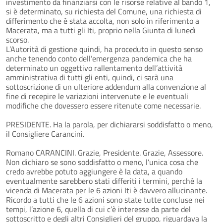
investimento da finanziarsi con le risorse relative al bando 1,
si è determinato, su richiesta del Comune, una richiesta di
differimento che è stata accolta, non solo in riferimento a
Macerata, ma a tutti gli Iti, proprio nella Giunta di lunedì
scorso.
L’Autorità di gestione quindi, ha proceduto in questo senso
anche tenendo conto dell’emergenza pandemica che ha
determinato un oggettivo rallentamento dell’attività
amministrativa di tutti gli enti, quindi, ci sarà una
sottoscrizione di un ulteriore addendum alla convenzione al
fine di recepire le variazioni intervenute e le eventuali
modifiche che dovessero essere ritenute come necessarie.
PRESIDENTE. Ha la parola, per dichiararsi soddisfatto o meno,
il Consigliere Carancini.
Romano CARANCINI. Grazie, Presidente. Grazie, Assessore.
Non dichiaro se sono soddisfatto o meno, l’unica cosa che
credo avrebbe potuto aggiungere è la data, a quando
eventualmente sarebbero stati differiti i termini, perché la
vicenda di Macerata per le 6 azioni Iti è davvero allucinante.
Ricordo a tutti che le 6 azioni sono state tutte concluse nei
tempi, l’azione 6, quella di cui c’è interesse da parte del
sottoscritto e degli altri Consiglieri del gruppo, riguardava la