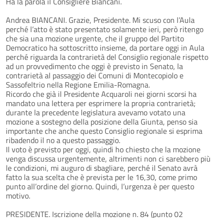
Ha la parola il Consigliere Biancani.
Andrea BIANCANI. Grazie, Presidente. Mi scuso con l’Aula
perché l’atto è stato presentato solamente ieri, però ritengo
che sia una mozione urgente, che il gruppo del Partito
Democratico ha sottoscritto insieme, da portare oggi in Aula
perché riguarda la contrarietà del Consiglio regionale rispetto
ad un provvedimento che oggi è previsto in Senato, la
contrarietà al passaggio dei Comuni di Montecopiolo e
Sassofeltrio nella Regione Emilia-Romagna.
Ricordo che già il Presidente Acquaroli nei giorni scorsi ha
mandato una lettera per esprimere la propria contrarietà;
durante la precedente legislatura avevamo votato una
mozione a sostegno della posizione della Giunta, penso sia
importante che anche questo Consiglio regionale si esprima
ribadendo il no a questo passaggio.
Il voto è previsto per oggi, quindi ho chiesto che la mozione
venga discussa urgentemente, altrimenti non ci sarebbero più
le condizioni, mi auguro di sbagliare, perché il Senato avrà
fatto la sua scelta che è prevista per le 16,30, come primo
punto all’ordine del giorno. Quindi, l’urgenza è per questo
motivo.
PRESIDENTE. Iscrizione della mozione n. 84 (punto 02