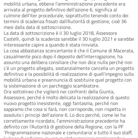
mobilità urbana, ebbene l’amministrazione precedente era
arrivata al progetto definitivo dell’azione 6, significa al
culmine dell’iter procedurale, soprattutto tenendo conto dei
termini di scadenza fissati dall’Autorità di gestione, cioè 36
mesi dalla data di sottoscrizione.
La data di sottoscrizione è il 30 luglio 2018, Assessore
Castelli, quindi la scadenza sarebbe il 30 luglio 2021 e sarebbe
interessante capire a quando è stata rinviata.
La cosa abbastanza sconcertante è che il Comune di Macerata,
casualmente poco dopo il deposito dell’interrogazione, ha
assunto una delibera consiliare che non dice nulla perché non
c’è un progetto allegato, sostanzialmente cancella un progetto
definitivo e la possibilità di realizzazione di quell’impegno sulla
mobilità urbana e preannuncia di sostituire quel progetto con
la sistemazione di un parcheggio scambiatore.
Ora sottolineo che vigilerò nei confronti della Giunta,
Assessore, perché è molto delicata la realizzazione di questo
nuovo progetto inesistente, oggi fantasma, perché non
sappiamo che cosa si farà, non corrisponde, non rispetta in
assoluto i principi dell’azione 6. Lo dico perché, come lei ha
correttamente ricordato, l’amministrazione precedente ha
definito con l’Autorità di gestione della Regione, con la PF
‘Programmazione nazionale e comunitaria’ e tutto il suo staff,