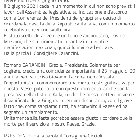
Il 2 giugno 2021 cade in un momento in cui non sono previsti i
lavori dell’Assemblea legislativa, su indicazione e d’accordo
con la Conferenza dei Presidenti dei gruppi si è deciso di
ricordare la nascita della Repubblica italiana, con un momento
celebrativo che viene svolto ora.
E’ stato scelto di far venire un tenore anconetano, Davide
Mazzoni, che si è cimentato in tantissimi eventi e
manifestazioni nazionali, quindi lo invito ad entrare.
Ha la parola il Consigliere Carancini.
Romano CARANCINI. Grazie, Presidente. Solamente per
cogliere, credo, una coincidenza importante, il 23 maggio di 29
anni fa veniva ucciso Giovanni Falcone, non c’è stata
l’opportunità di commemorare una morte così significativa per
questo Paese, poterlo fare in questo momento, anche con la
presenza dell’artista in Aula, credo che possa mettere insieme
il significato del 2 Giugno, in termini di speranza, con il grave
fatto che, come sappiamo tutti, ha sconvolto il Paese ed ha
segnato un cambiamento.
Unitamente alla festa potrebbe essere giusto ricordare quella
morte per il servizio al nostro Paese. Grazie.
PRESIDENTE. Ha la parola il Consigliere Ciccioli.