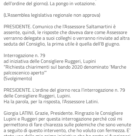
dell’ordine del giorno). La pongo in votazione.
(L’Assemblea legislativa regionale non approva)
PRESIDENTE. Comunico che l’Assessore Saltamartini è
assente, quindi, le risposte che doveva dare come Assessore
verranno delegate a suoi colleghi o verranno rinviate ad altra
seduta del Consiglio, la prima utile è quella dell’8 giugno.
Interrogazione n. 79
ad iniziativa delle Consigliere Ruggeri, Lupini
“Richiesta chiarimenti sul bando 2020 denominato ‘Marche
palcoscenico aperto’”
(Svolgimento)
PRESIDENTE. L’ordine del giorno reca l’interrogazione n. 79
delle Consigliere Ruggeri, Lupini.
Ha la parola, per la risposta, l’Assessore Latini.
Giorgia LATINI. Grazie, Presidente. Ringrazio le Consigliere
Lupini e Ruggeri per questa interrogazione perché così mi
permettono di fare chiarezza sulle polemiche che sono venute
a seguito di questo intervento, che ho voluto con fermezza. E’
stata una delle mie prime iniziative che ho posto ai funzionari