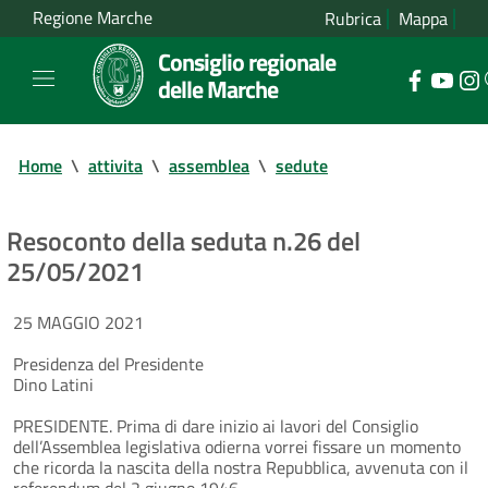
Regione Marche
Rubrica
Mappa
Consiglio regionale
delle Marche
Home
\
attivita
\
assemblea
\
sedute
Resoconto della seduta n.26 del
25/05/2021
25 MAGGIO 2021
Presidenza del Presidente
Dino Latini
PRESIDENTE. Prima di dare inizio ai lavori del Consiglio
dell’Assemblea legislativa odierna vorrei fissare un momento
che ricorda la nascita della nostra Repubblica, avvenuta con il
referendum del 2 giugno 1946.