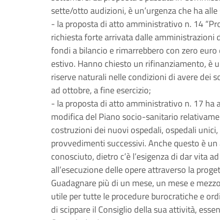
sette/otto audizioni, è un’urgenza che ha alle 
- la proposta di atto amministrativo n. 14 “P
richiesta forte arrivata dalle amministrazioni d
fondi a bilancio e rimarrebbero con zero euro
estivo. Hanno chiesto un rifinanziamento, è u
riserve naturali nelle condizioni di avere dei 
ad ottobre, a fine esercizio;
- la proposta di atto amministrativo n. 17 ha 
modifica del Piano socio-sanitario relativamen
costruzioni dei nuovi ospedali, ospedali unici,
provvedimenti successivi. Anche questo è un a
conosciuto, dietro c’è l’esigenza di dar vita 
all’esecuzione delle opere attraverso la progett
Guadagnare più di un mese, un mese e mezzo, i
utile per tutte le procedure burocratiche e ord
di scippare il Consiglio della sua attività, ess