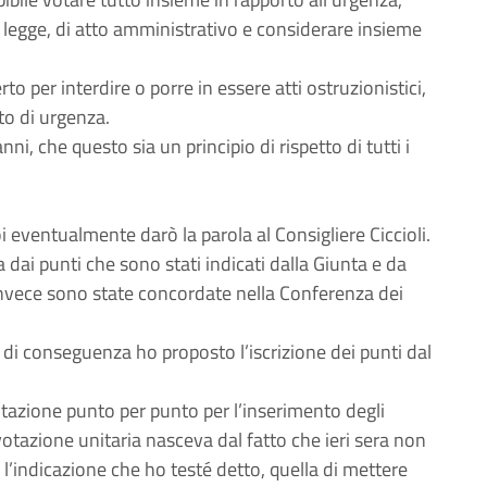
 legge, di atto amministrativo e considerare insieme
o per interdire o porre in essere atti ostruzionistici,
to di urgenza.
ni, che questo sia un principio di rispetto di tutti i
eventualmente darò la parola al Consigliere Ciccioli.
 dai punti che sono stati indicati dalla Giunta e da
 invece sono state concordate nella Conferenza dei
, di conseguenza ho proposto l’iscrizione dei punti dal
otazione punto per punto per l’inserimento degli
otazione unitaria nasceva dal fatto che ieri sera non
 l’indicazione che ho testé detto, quella di mettere