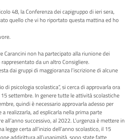
ticolo 48, la Conferenza dei capigruppo di ieri sera,
rato quello che vi ho riportato questa mattina ed ho
vore.
ere Carancini non ha partecipato alla riunione dei
è rappresentato da un altro Consigliere.
esta dai gruppi di maggioranza l’iscrizione di alcune
io di psicologia scolastica”, si cerca di approvarla ora
 15 settembre. In genere tutte le attività scolastiche
ovembre, quindi è necessario approvarla adesso per
e a realizzarla, ad esplicarla nella prima parte
e all’anno successivo, al 2022. L’urgenza è mettere in
a legge certa all’inizio dell’anno scolastico, il 15
ne addirittura all’unanimità, sono state fatte