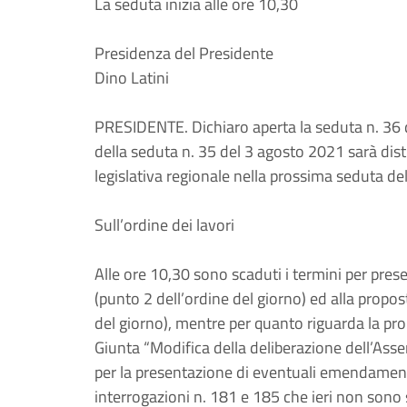
La seduta inizia alle ore 10,30
Presidenza del Presidente
Dino Latini
PRESIDENTE. Dichiaro aperta la seduta n. 36 
della seduta n. 35 del 3 agosto 2021 sarà dis
legislativa regionale nella prossima seduta d
Sull’ordine dei lavori
Alle ore 10,30 sono scaduti i termini per pres
(punto 2 dell’ordine del giorno) ed alla propos
del giorno), mentre per quanto riguarda la pro
Giunta “Modifica della deliberazione dell’Asse
per la presentazione di eventuali emendamenti
interrogazioni n. 181 e 185 che ieri non sono