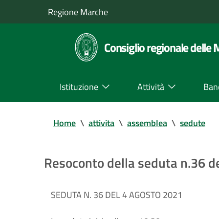
Regione Marche
Consiglio regionale delle
Istituzione
Attività
Ban
Home
\
attivita
\
assemblea
\
sedute
Resoconto della seduta n.36 
SEDUTA N. 36 DEL 4 AGOSTO 2021