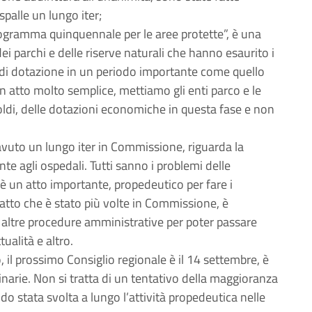
spalle un lungo iter;
rogramma quinquennale per le aree protette”, è una
ei parchi e delle riserve naturali che hanno esaurito i
 di dotazione in un periodo importante come quello
n atto molto semplice, mettiamo gli enti parco e le
soldi, delle dotazioni economiche in questa fase e non
avuto un lungo iter in Commissione, riguarda la
te agli ospedali. Tutti sanno i problemi delle
 è un atto importante, propedeutico per fare i
tto che è stato più volte in Commissione, è
ad altre procedure amministrative per poter passare
ualità e altro.
l prossimo Consiglio regionale è il 14 settembre, è
inarie. Non si tratta di un tentativo della maggioranza
endo stata svolta a lungo l’attività propedeutica nelle