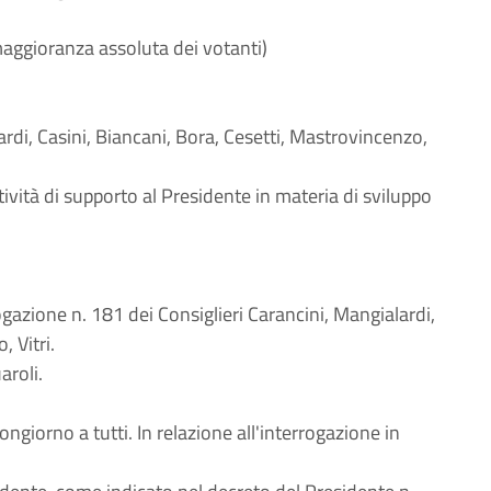
maggioranza assoluta dei votanti)
lardi, Casini, Biancani, Bora, Cesetti, Mastrovincenzo,
tività di supporto al Presidente in materia di sviluppo
gazione n. 181 dei Consiglieri Carancini, Mangialardi,
 Vitri.
aroli.
iorno a tutti. In relazione all'interrogazione in