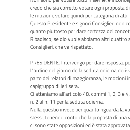
credo che sia corretto votare ogni proposta di
le mozioni, votare quindi per categoria di atti.
Questo Presidente e signori Consiglieri non cert
quanto piuttosto per dare certezza del concet
Ribadisco, se dio vuole abbiamo altri quattro an
Consiglieri, che va rispettato.
PRESIDENTE. Intervengo per dare risposta, poi 
L’ordine del giorno della seduta odierna deriva
parte dei relatori di maggioranza, le mozioni
capigruppo di ieri sera.
Ci atteniamo all’articolo 48, commi 1, 2, 3 e 4
n. 2 al n. 11 per la seduta odierna.
Nulla questio invece per quanto riguarda la v
stessi, tenendo conto che la proposta di una v
ci sono state opposizioni ed è stata approvata