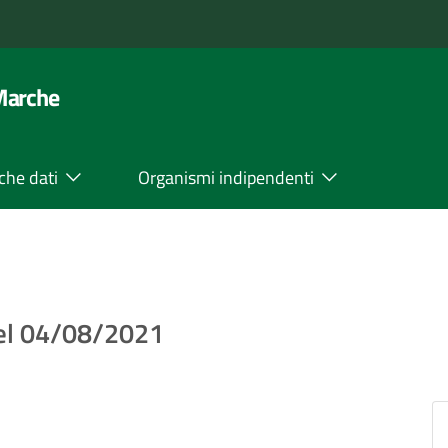
 Marche
che dati
Organismi indipendenti
del 04/08/2021