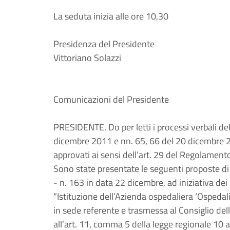
La seduta inizia alle ore 10,30
Presidenza del Presidente
Vittoriano Solazzi
Comunicazioni del Presidente
PRESIDENTE. Do per letti i processi verbali de
dicembre 2011 e nn. 65, 66 del 20 dicembre 20
approvati ai sensi dell’art. 29 del Regolament
Sono state presentate le seguenti proposte di
- n. 163 in data 22 dicembre, ad iniziativa dei
“Istituzione dell’Azienda ospedaliera ‘Ospeda
in sede referente e trasmessa al Consiglio del
all’art. 11, comma 5 della legge regionale 10 a