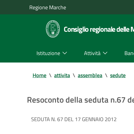
Regione Marche
Consiglio regionale delle
Istituzione
Attività
Ban
Home
\
attivita
\
assemblea
\
sedute
Resoconto della seduta n.67 
SEDUTA N. 67 DEL 17 GENNAIO 2012