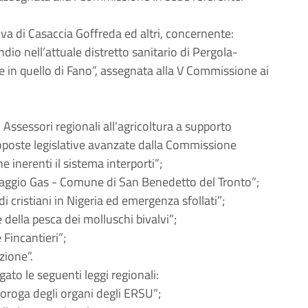
iva di Casaccia Goffreda ed altri, concernente:
o nell’attuale distretto sanitario di Pergola-
le in quello di Fano”, assegnata alla V Commissione ai
i Assessori regionali all'agricoltura a supporto
roposte legislative avanzate dalla Commissione
 inerenti il sistema interporti”;
ccaggio Gas - Comune di San Benedetto del Tronto”;
 cristiani in Nigeria ed emergenza sfollati”;
 della pesca dei molluschi bivalvi”;
 Fincantieri”;
zione”.
ato le seguenti leggi regionali:
roroga degli organi degli ERSU”;