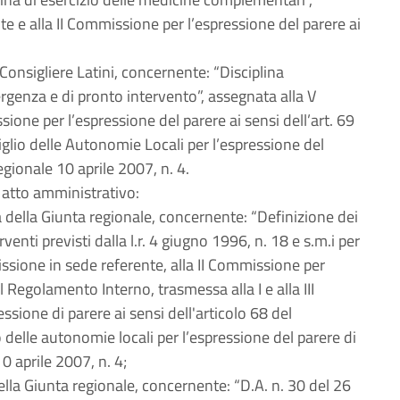
e e alla II Commissione per l’espressione del parere ai
 Consigliere Latini, concernente: “Disciplina
ergenza e di pronto intervento”, assegnata alla V
ione per l’espressione del parere ai sensi dell’art. 69
lio delle Autonomie Locali per l’espressione del
egionale 10 aprile 2007, n. 4.
 atto amministrativo:
a della Giunta regionale, concernente: “Definizione dei
rventi previsti dalla l.r. 4 giugno 1996, n. 18 e s.m.i per
ssione in sede referente, alla II Commissione per
el Regolamento Interno, trasmessa alla I e alla III
sione di parere ai sensi dell'articolo 68 del
delle autonomie locali per l’espressione del parere di
0 aprile 2007, n. 4;
ella Giunta regionale, concernente: “D.A. n. 30 del 26