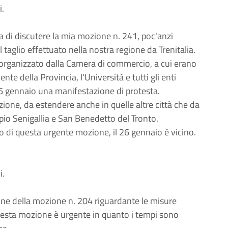
i.
a di discutere la mia mozione n. 241, poc'anzi
 taglio effettuato nella nostra regione da Trenitalia.
 organizzato dalla Camera di commercio, a cui erano
dente della Provincia, l'Università e tutti gli enti
 26 gennaio una manifestazione di protesta.
ione, da estendere anche in quelle altre città che da
pio Senigallia e San Benedetto del Tronto.
no di questa urgente mozione, il 26 gennaio è vicino.
i.
ione della mozione n. 204 riguardante le misure
uesta mozione è urgente in quanto i tempi sono