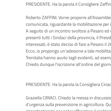
PRESIDENTE. Ha la parola il Consigliere Zaffin
Roberto ZAFFINI. Vorrei proporre all'Assemble
comunicata, riguardante la mobilitazione per il
A seguito di un incontro svoltosi a Pesaro ed
presenti tutti i Sindaci della provincia, il Presi
interessati, è stato deciso di fare a Pesaro il
Ecco, io propongo un'adesione a tale mobilitaz
Trenitalia hanno avuto tagli evidenti, ad esem
Chiedo dunque l'iscrizione all'ordine del gior
PRESIDENTE. Ha la parola la Consigliera Ciriac
Graziella CIRIACI. Chiedo la messa in discuss
d'urgenza sulla prevenzione in agricoltura. Q