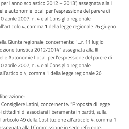
per l'anno scolastico 2012 – 2013”, assegnata alla I
lle autonomie locali per l’espressione del parere di
0 aprile 2007, n. 4 e al Consiglio regionale
 all’articolo 4, comma 1 della legge regionale 26 giugno
ella Giunta regionale, concernente: “L.r. 11 luglio
ozione turistica 2012/2014”, assegnata alla III
elle Autonomie Locali per l’espressione del parere di
0 aprile 2007, n. 4 e al Consiglio regionale
 all’articolo 4, comma 1 della legge regionale 26
liberazione:
l Consigliere Latini, concernente: “Proposta di legge
ittadini di associarsi liberamente in partiti, sulla
ll'articolo 49 della Costituzione all’articolo 4, comma 1
 assegnata alla I Commissione in sede referente.