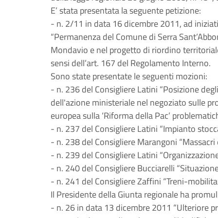
E’ stata presentata la seguente petizione:
- n. 2/11 in data 16 dicembre 2011, ad iniziat
“Permanenza del Comune di Serra Sant’Abbondi
Mondavio e nel progetto di riordino territoria
sensi dell’art. 167 del Regolamento Interno.
Sono state presentate le seguenti mozioni:
- n. 236 del Consigliere Latini “Posizione degl
dell'azione ministeriale nel negoziato sulle p
europea sulla ‘Riforma della Pac’ problematiche
- n. 237 del Consigliere Latini “Impianto sto
- n. 238 del Consigliere Marangoni “Massacri di
- n. 239 del Consigliere Latini “Organizzazione
- n. 240 del Consigliere Bucciarelli “Situazione
- n. 241 del Consigliere Zaffini “Treni-mobilita
Il Presidente della Giunta regionale ha promulg
- n. 26 in data 13 dicembre 2011 “Ulteriore p