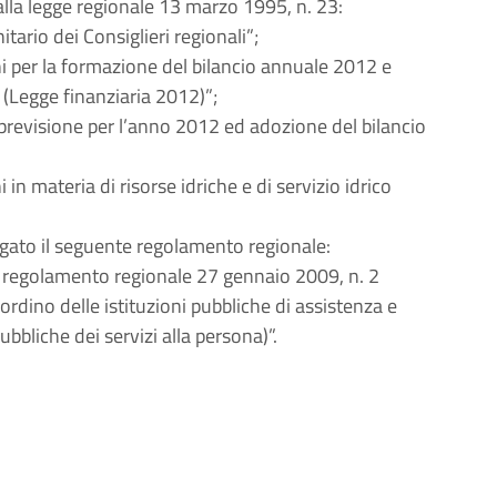
lla legge regionale 13 marzo 1995, n. 23:
tario dei Consiglieri regionali”;
i per la formazione del bilancio annuale 2012 e
(Legge finanziaria 2012)”;
 previsione per l’anno 2012 ed adozione del bilancio
in materia di risorse idriche e di servizio idrico
lgato il seguente regolamento regionale:
l regolamento regionale 27 gennaio 2009, n. 2
iordino delle istituzioni pubbliche di assistenza e
bbliche dei servizi alla persona)”.