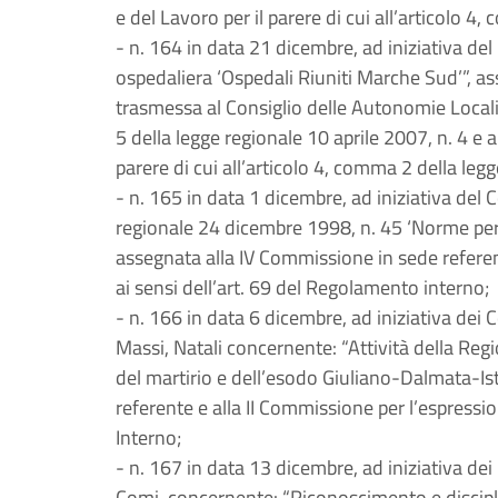
e del Lavoro per il parere di cui all’articolo 
- n. 164 in data 21 dicembre, ad iniziativa del
ospedaliera ‘Ospedali Riuniti Marche Sud’”, a
trasmessa al Consiglio delle Autonomie Locali 
5 della legge regionale 10 aprile 2007, n. 4 e 
parere di cui all’articolo 4, comma 2 della leg
- n. 165 in data 1 dicembre, ad iniziativa del 
regionale 24 dicembre 1998, n. 45 ‘Norme per il
assegnata alla IV Commissione in sede referen
ai sensi dell’art. 69 del Regolamento interno;
- n. 166 in data 6 dicembre, ad iniziativa dei C
Massi, Natali concernente: “Attività della Reg
del martirio e dell’esodo Giuliano-Dalmata-Is
referente e alla II Commissione per l’espressi
Interno;
- n. 167 in data 13 dicembre, ad iniziativa dei C
Comi, concernente: “Riconoscimento e discipli