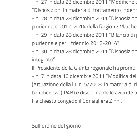
- n. 27 in data 23 dicembre 2011 “Modifiche a
“Disposizioni in materia di trattamento indenni
- n. 28 in data 28 dicembre 2011 “Disposizion
pluriennale 2012-2014 della Regione Marche 
- n. 29 in data 28 dicembre 2011 “Bilancio di
pluriennale per il triennio 2012-2014”;
- n. 30 in data 28 dicembre 2011 “Disposizioni 
integrato”.
Il Presidente della Giunta regionale ha promu
- n. 7 in data 16 dicembre 2011 “Modifica de
(Attuazione della l.r. n. 5/2008, in materia di r
beneficenza (IPAB) e disciplina delle aziende pu
Ha chiesto congedo il Consigliere Zinni.
Sull'ordine del giorno