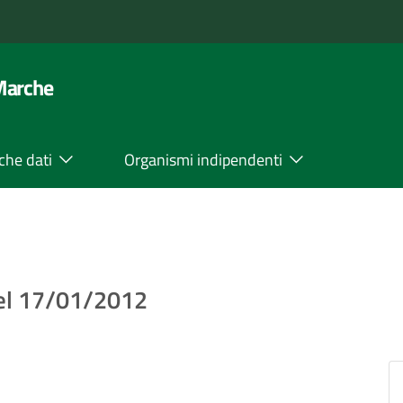
 Marche
che dati
Organismi indipendenti
del 17/01/2012