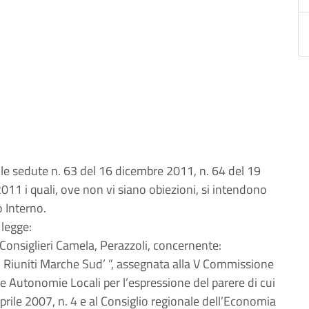
lle sedute n. 63 del 16 dicembre 2011, n. 64 del 19
11 i quali, ove non vi siano obiezioni, si intendono
o Interno.
 legge:
 Consiglieri Camela, Perazzoli, concernente:
li Riuniti Marche Sud’ ”, assegnata alla V Commissione
le Autonomie Locali per l’espressione del parere di cui
prile 2007, n. 4 e al Consiglio regionale dell’Economia