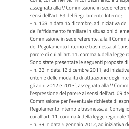
assegnata alla V Commissione in sede referent
sensi dell’art. 69 del Regolamento Interno;
- n. 168 in data 14 dicembre, ad iniziativa del
dell'affidamento familiare in situazioni di em
Commissione in sede referente, alla II Commiss
del Regolamento Interno e trasmessa al Consig
parere di cui all’art. 11, comma 4 della legge r
Sono state presentate le seguenti proposte di
- n. 38 in data 12 dicembre 2011, ad iniziativ
criteri e delle modalità di attuazione degli inte
gli anni 2012 e 2013”, assegnata alla V Commi
l’espressione del parere ai sensi dell’art. 69 d
Commissione per l'eventuale richiesta di espres
Regolamento Interno e trasmessa al Consiglio 
cui all’art. 11, comma 4 della legge regionale 1
- n. 39 in data 5 gennaio 2012, ad iniziativa d