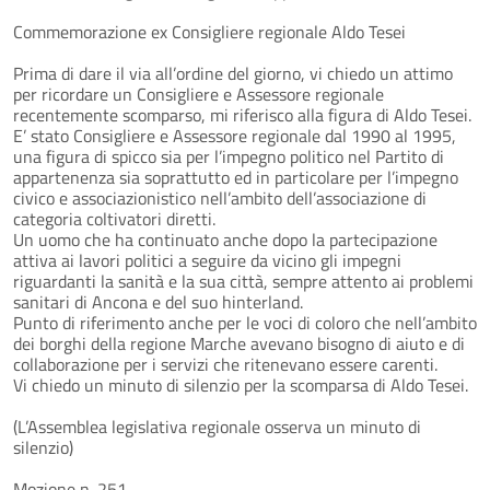
Commemorazione ex Consigliere regionale Aldo Tesei
Prima di dare il via all’ordine del giorno, vi chiedo un attimo
per ricordare un Consigliere e Assessore regionale
recentemente scomparso, mi riferisco alla figura di Aldo Tesei.
E’ stato Consigliere e Assessore regionale dal 1990 al 1995,
una figura di spicco sia per l’impegno politico nel Partito di
appartenenza sia soprattutto ed in particolare per l’impegno
civico e associazionistico nell’ambito dell’associazione di
categoria coltivatori diretti.
Un uomo che ha continuato anche dopo la partecipazione
attiva ai lavori politici a seguire da vicino gli impegni
riguardanti la sanità e la sua città, sempre attento ai problemi
sanitari di Ancona e del suo hinterland.
Punto di riferimento anche per le voci di coloro che nell’ambito
dei borghi della regione Marche avevano bisogno di aiuto e di
collaborazione per i servizi che ritenevano essere carenti.
Vi chiedo un minuto di silenzio per la scomparsa di Aldo Tesei.
(L’Assemblea legislativa regionale osserva un minuto di
silenzio)
Mozione n. 251