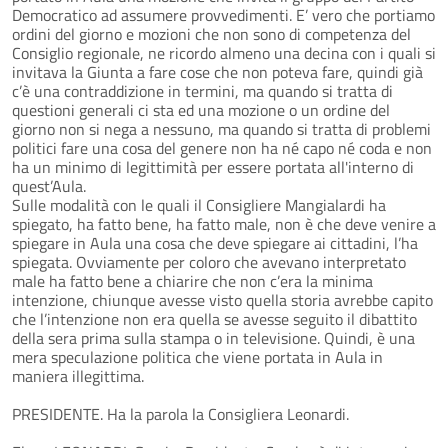
Democratico ad assumere provvedimenti. E’ vero che portiamo
ordini del giorno e mozioni che non sono di competenza del
Consiglio regionale, ne ricordo almeno una decina con i quali si
invitava la Giunta a fare cose che non poteva fare, quindi già
c’è una contraddizione in termini, ma quando si tratta di
questioni generali ci sta ed una mozione o un ordine del
giorno non si nega a nessuno, ma quando si tratta di problemi
politici fare una cosa del genere non ha né capo né coda e non
ha un minimo di legittimità per essere portata all'interno di
quest’Aula.
Sulle modalità con le quali il Consigliere Mangialardi ha
spiegato, ha fatto bene, ha fatto male, non è che deve venire a
spiegare in Aula una cosa che deve spiegare ai cittadini, l’ha
spiegata. Ovviamente per coloro che avevano interpretato
male ha fatto bene a chiarire che non c’era la minima
intenzione, chiunque avesse visto quella storia avrebbe capito
che l’intenzione non era quella se avesse seguito il dibattito
della sera prima sulla stampa o in televisione. Quindi, è una
mera speculazione politica che viene portata in Aula in
maniera illegittima.
PRESIDENTE. Ha la parola la Consigliera Leonardi.