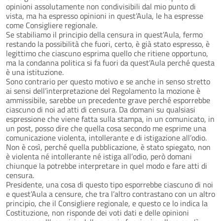
opinioni assolutamente non condivisibili dal mio punto di
vista, ma ha espresso opinioni in quest’Aula, le ha espresse
come Consigliere regionale.
Se stabiliamo il principio della censura in quest’Aula, fermo
restando la possibilità che fuori, certo, è già stato espresso, è
legittimo che ciascuno esprima quello che ritiene opportuno,
ma la condanna politica si fa fuori da quest’Aula perché questa
è una istituzione.
Sono contrario per questo motivo e se anche in senso stretto
ai sensi dell’interpretazione del Regolamento la mozione è
ammissibile, sarebbe un precedente grave perché esporrebbe
ciascuno di noi ad atti di censura. Da domani su qualsiasi
espressione che viene fatta sulla stampa, in un comunicato, in
un post, posso dire che quella cosa secondo me esprime una
comunicazione violenta, intollerante e di istigazione all’odio.
Non è così, perché quella pubblicazione, è stato spiegato, non
è violenta né intollerante né istiga all’odio, però domani
chiunque la potrebbe interpretare in quel modo e fare atti di
censura.
Presidente, una cosa di questo tipo esporrebbe ciascuno di noi
e quest’Aula a censure, che tra l’altro contrastano con un altro
principio, che il Consigliere regionale, e questo ce lo indica la
Costituzione, non risponde dei voti dati e delle opinioni