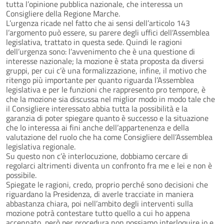
tutta l’opinione pubblica nazionale, che interessa un
Consigliere della Regione Marche.
L’urgenza ricade nel fatto che ai sensi dell’articolo 143
l’argomento può essere, su parere degli uffici dell’Assemblea
legislativa, trattato in questa sede. Quindi le ragioni
dell’urgenza sono: l’avvenimento che è una questione di
interesse nazionale; la mozione è stata proposta da diversi
gruppi, per cui c’è una formalizzazione, infine, il motivo che
ritengo più importante per quanto riguarda l’Assemblea
legislativa e per le funzioni che rappresento pro tempore, è
che la mozione sia discussa nel miglior modo in modo tale che
il Consigliere interessato abbia tutta la possibilità e la
garanzia di poter spiegare quanto è successo e la situazione
che lo interessa ai fini anche dell’appartenenza e della
valutazione del ruolo che ha come Consigliere dell’Assemblea
legislativa regionale.
Su questo non c’è interlocuzione, dobbiamo cercare di
regolarci altrimenti diventa un confronto fra me e lei e non è
possibile.
Spiegate le ragioni, credo, proprio perché sono decisioni che
riguardano la Presidenza, di averle tracciate in maniera
abbastanza chiara, poi nell’ambito degli interventi sulla
mozione potrà contestare tutto quello a cui ho appena
accennato, però per procedura non possiamo interloquire io e