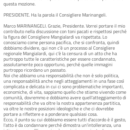
questa mozione.
PRESIDENTE. Ha la parola il Consigliere Marinangeli.
Marco MARINANGELI. Grazie, Presidente. Vorrei portare il mio
contributo nella discussione con toni pacati e rispettosi perché
la figura del Consigliere Mangialardi va rispettata. Lo
conosciamo come persona pacifica, che si confronta, quindi
dobbiamo dividere, qui non c’è un processo al Consigliere
regionale Mangialardi, qui c'è la censura di un atto che ha
purtroppo tutte le caratteristiche per essere condannato,
assolutamente poco opportuno, perché quelle immagini
purtroppo ricordano un passato.
Noi che abbiamo una responsabilità che non è solo politica,
una responsabilità anche negli atteggiamenti in una fase così
complicata e delicata in cui ci sono problematiche importanti,
economiche, di vita, sappiamo quello che stiamo vivendo come
comunità, dovremmo e dobbiamo avere quell'atteggiamento di
responsabilità che va oltre la nostra appartenenza partitica,
va oltre le nostre posizioni ideologiche e che ci dovrebbe
portare a riflettere e a ponderare qualsiasi cosa.
Ecco, il punto su cui dobbiamo essere tutti d'accordo è il gesto,
l'atto è da condannare perché dimostra un'intolleranza, una