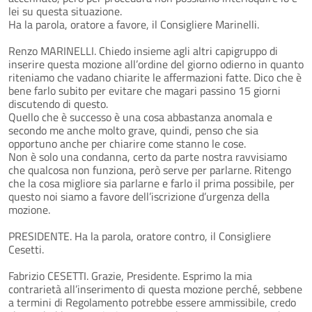
lei su questa situazione.
Ha la parola, oratore a favore, il Consigliere Marinelli.
Renzo MARINELLI. Chiedo insieme agli altri capigruppo di
inserire questa mozione all’ordine del giorno odierno in quanto
riteniamo che vadano chiarite le affermazioni fatte. Dico che è
bene farlo subito per evitare che magari passino 15 giorni
discutendo di questo.
Quello che è successo è una cosa abbastanza anomala e
secondo me anche molto grave, quindi, penso che sia
opportuno anche per chiarire come stanno le cose.
Non è solo una condanna, certo da parte nostra ravvisiamo
che qualcosa non funziona, però serve per parlarne. Ritengo
che la cosa migliore sia parlarne e farlo il prima possibile, per
questo noi siamo a favore dell’iscrizione d’urgenza della
mozione.
PRESIDENTE. Ha la parola, oratore contro, il Consigliere
Cesetti.
Fabrizio CESETTI. Grazie, Presidente. Esprimo la mia
contrarietà all’inserimento di questa mozione perché, sebbene
a termini di Regolamento potrebbe essere ammissibile, credo