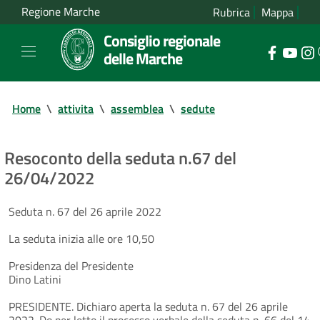
Regione Marche
Rubrica
Mappa
Consiglio regionale
delle Marche
Home
\
attivita
\
assemblea
\
sedute
Resoconto della seduta n.67 del
26/04/2022
Seduta n. 67 del 26 aprile 2022
La seduta inizia alle ore 10,50
Presidenza del Presidente
Dino Latini
PRESIDENTE. Dichiaro aperta la seduta n. 67 del 26 aprile
2022. Do per letto il processo verbale della seduta n. 66 del 14