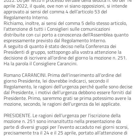
aprile 2022, il quale, ove non vi siano opposizioni, si intende
approvato ai sensi del comma 4 dell’articolo 53 del
Regolamento Interno.
Richiamo, inoltre, ai sensi del comma 5 dello stesso articolo,
l'attenzione di tutti i Consiglieri sulle comunicazioni
distribuite con cui porto a conoscenza dell'Assemblea quanto
espressamente previsto dal Regolamento Interno.
A seguito di quanto è stato deciso nella Conferenza dei
Presidenti di gruppo, sottopongo alla vostra attenzione la
decisione di iscrivere all’ordine del giorno la mozione n. 251.
Ha la parola il Consigliere Carancini.
Romano CARANCINI. Prima dell’inserimento all’ordine del
giorno Presidente, lei dovrebbe indicarci, secondo il
Regolamento, le ragioni dell’urgenza perché quelle sono decise
dal Presidente, i motivi dell’urgenza debbono essere forniti dal
Presidente. Primo, saremmo grati se prima potessimo avere la
mozione, secondo, le ragioni dell’urgenza da lei applicate.
PRESIDENTE. Le ragioni dell’urgenza per l’iscrizione della
mozione n. 251 sono innanzitutto nella presentazione da
parte di diversi gruppi per l’evento accaduto nei giorni scorsi,
precisamente tra il 24 e il 25 aprile, portato all’attenzione di