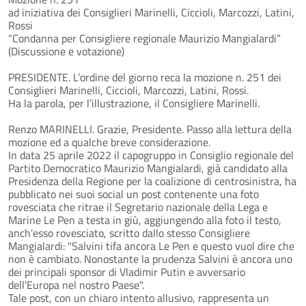
ad iniziativa dei Consiglieri Marinelli, Ciccioli, Marcozzi, Latini,
Rossi
“Condanna per Consigliere regionale Maurizio Mangialardi”
(Discussione e votazione)
PRESIDENTE. L’ordine del giorno reca la mozione n. 251 dei
Consiglieri Marinelli, Ciccioli, Marcozzi, Latini, Rossi.
Ha la parola, per l’illustrazione, il Consigliere Marinelli.
Renzo MARINELLI. Grazie, Presidente. Passo alla lettura della
mozione ed a qualche breve considerazione.
In data 25 aprile 2022 il capogruppo in Consiglio regionale del
Partito Democratico Maurizio Mangialardi, già candidato alla
Presidenza della Regione per la coalizione di centrosinistra, ha
pubblicato nei suoi social un post contenente una foto
rovesciata che ritrae il Segretario nazionale della Lega e
Marine Le Pen a testa in giù, aggiungendo alla foto il testo,
anch'esso rovesciato, scritto dallo stesso Consigliere
Mangialardi: "Salvini tifa ancora Le Pen e questo vuol dire che
non è cambiato. Nonostante la prudenza Salvini è ancora uno
dei principali sponsor di Vladimir Putin e avversario
dell'Europa nel nostro Paese".
Tale post, con un chiaro intento allusivo, rappresenta un