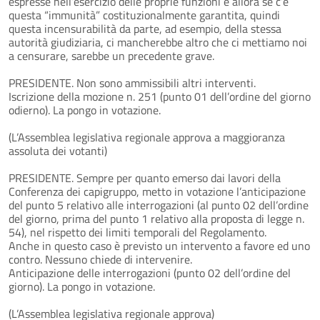
espresse nell’esercizio delle proprie funzioni e allora se c’è
questa “immunità” costituzionalmente garantita, quindi
questa incensurabilità da parte, ad esempio, della stessa
autorità giudiziaria, ci mancherebbe altro che ci mettiamo noi
a censurare, sarebbe un precedente grave.
PRESIDENTE. Non sono ammissibili altri interventi.
Iscrizione della mozione n. 251 (punto 01 dell’ordine del giorno
odierno). La pongo in votazione.
(L’Assemblea legislativa regionale approva a maggioranza
assoluta dei votanti)
PRESIDENTE. Sempre per quanto emerso dai lavori della
Conferenza dei capigruppo, metto in votazione l’anticipazione
del punto 5 relativo alle interrogazioni (al punto 02 dell’ordine
del giorno, prima del punto 1 relativo alla proposta di legge n.
54), nel rispetto dei limiti temporali del Regolamento.
Anche in questo caso è previsto un intervento a favore ed uno
contro. Nessuno chiede di intervenire.
Anticipazione delle interrogazioni (punto 02 dell’ordine del
giorno). La pongo in votazione.
(L’Assemblea legislativa regionale approva)