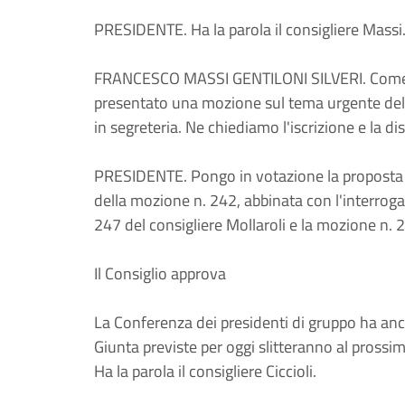
PRESIDENTE. Ha la parola il consigliere Massi
FRANCESCO MASSI GENTILONI SILVERI. Come pre
presentato una mozione sul tema urgente delle 
in segreteria. Ne chiediamo l'iscrizione e la d
PRESIDENTE. Pongo in votazione la proposta di
della mozione n. 242, abbinata con l'interroga
247 del consigliere Mollaroli e la mozione n. 25
Il Consiglio approva
La Conferenza dei presidenti di gruppo ha anc
Giunta previste per oggi slitteranno al prossi
Ha la parola il consigliere Ciccioli.