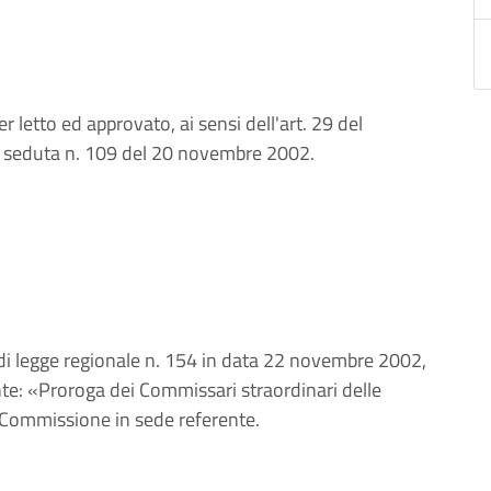
letto ed approvato, ai sensi dell'art. 29 del
la seduta n. 109 del 20 novembre 2002.
di legge regionale n. 154 in data 22 novembre 2002,
nte: «Proroga dei Commissari straordinari delle
V Commissione in sede referente.