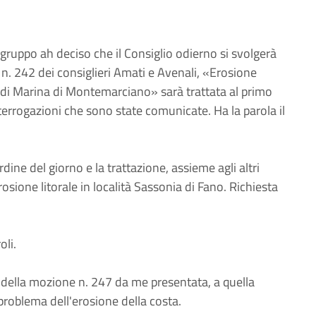
ruppo ah deciso che il Consiglio odierno si svolgerà
n. 242 dei consiglieri Amati e Avenali, «Erosione
le di Marina di Montemarciano» sarà trattata al primo
errogazioni che sono state comunicate. Ha la parola il
ine del giorno e la trattazione, assieme agli altri
osione litorale in località Sassonia di Fano. Richiesta
oli.
lla mozione n. 247 da me presentata, a quella
 problema dell'erosione della costa.