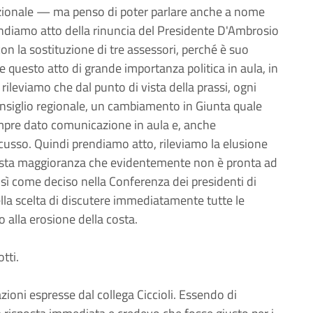
zionale — ma penso di poter parlare anche a nome
prendiamo atto della rinuncia del Presidente D'Ambrosio
on la sostituzione di tre assessori, perché è suo
e questo atto di grande importanza politica in aula, in
leviamo che dal punto di vista della prassi, ogni
onsiglio regionale, un cambiamento in Giunta quale
empre dato comunicazione in aula e, anche
cusso. Quindi prendiamo atto, rileviamo la elusione
questa maggioranza che evidentemente non è pronta ad
Così come deciso nella Conferenza dei presidenti di
la scelta di discutere immediatamente tutte le
vo alla erosione della costa.
tti.
ni espresse dal collega Ciccioli. Essendo di