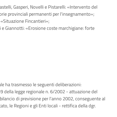
stelli, Gasperi, Novelli e Pistarelli: «Intervento del
rie provinciali permanenti per l'insegnamento»;
 «Situazione Fincantieri»;
li e Giannotti: «Erosione coste marchigiane: forte
 ha trasmesso le seguenti deliberazioni:
 della legge regionale n. 6/2002 - attuazione del
ilancio di previsione per l'anno 2002, conseguente al
o, le Regioni e gli Enti locali - rettifica della dgr.