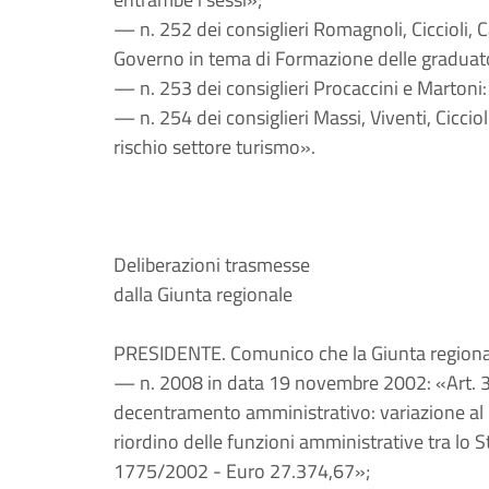
— n. 252 dei consiglieri Romagnoli, Ciccioli, Ca
Governo in tema di Formazione delle graduato
— n. 253 dei consiglieri Procaccini e Martoni:
— n. 254 dei consiglieri Massi, Viventi, Ciccio
rischio settore turismo».
Deliberazioni trasmesse
dalla Giunta regionale
PRESIDENTE. Comunico che la Giunta regionale
— n. 2008 in data 19 novembre 2002: «Art. 39
decentramento amministrativo: variazione al b
riordino delle funzioni amministrative tra lo Stat
1775/2002 - Euro 27.374,67»;