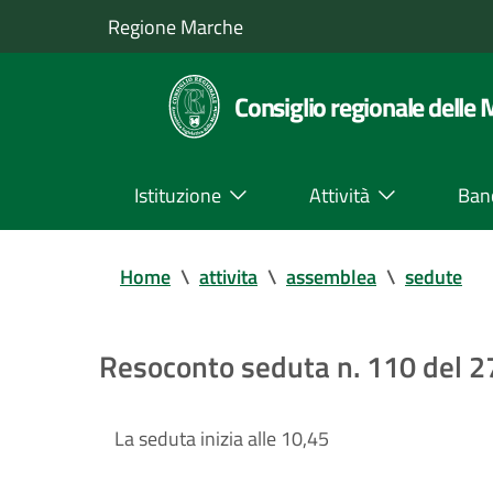
Regione Marche
Consiglio regionale delle
Istituzione
Attività
Ban
Home
\
attivita
\
assemblea
\
sedute
Resoconto seduta n. 110 del 
La seduta inizia alle 10,45