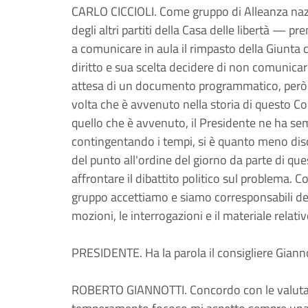
CARLO CICCIOLI. Come gruppo di Alleanza na
degli altri partiti della Casa delle libertà — 
a comunicare in aula il rimpasto della Giunta c
diritto e sua scelta decidere di non comunicar
attesa di un documento programmatico, però ri
volta che è avvenuto nella storia di questo C
quello che è avvenuto, il Presidente ne ha s
contingentando i tempi, si è quanto meno dis
del punto all'ordine del giorno da parte di 
affrontare il dibattito politico sul problema. 
gruppo accettiamo e siamo corresponsabili del
mozioni, le interrogazioni e il materiale relati
PRESIDENTE. Ha la parola il consigliere Gianno
ROBERTO GIANNOTTI. Concordo con le valutazio