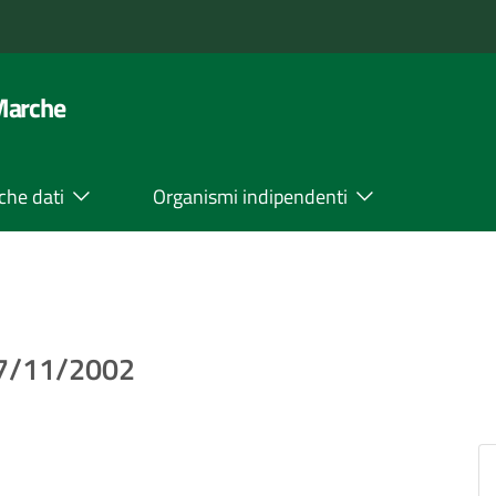
 Marche
che dati
Organismi indipendenti
27/11/2002