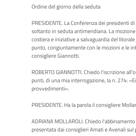
Ordine del giorno della seduta
PRESIDENTE. La Conferenza dei presidenti di g
soltanto in seduta antimeridiana. La mozione 
costiera e iniziative a salvaguardia del litora
punto, congiuntamente con le mozioni e le int
consigliere Giannotti.
ROBERTO GIANNOTTI. Chiedo l'iscrizione all'ord
punti, di una mia interrogazione, la n. 274: «Er
provvedimenti».
PRESIDENTE. Ha la parola il consigliere Mollar
ADRIANA MOLLAROLI. Chiedo l'abbinamento de
presentata dai consiglieri Amati e Avenali sul