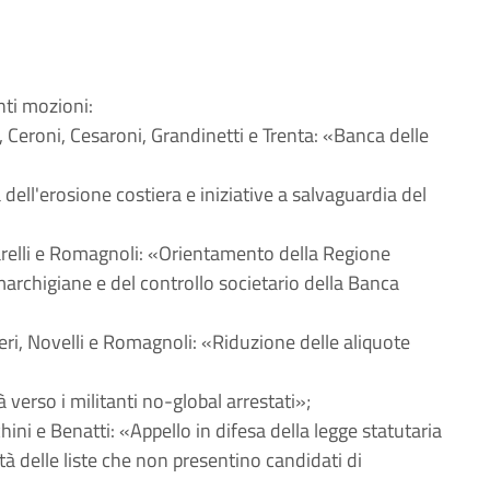
ti mozioni:
i, Ceroni, Cesaroni, Grandinetti e Trenta: «Banca delle
dell'erosione costiera e iniziative a salvaguardia del
starelli e Romagnoli: «Orientamento della Regione
archigiane e del controllo societario della Banca
speri, Novelli e Romagnoli: «Riduzione delle aliquote
 verso i militanti no-global arrestati»;
hini e Benatti: «Appello in difesa della legge statutaria
tà delle liste che non presentino candidati di