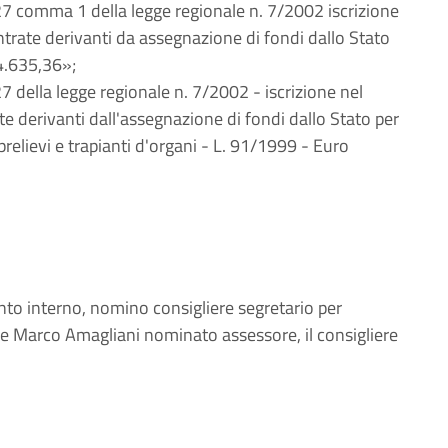
7 comma 1 della legge regionale n. 7/2002 iscrizione
entrate derivanti da assegnazione di fondi dallo Stato
14.635,36»;
della legge regionale n. 7/2002 - iscrizione nel
te derivanti dall'assegnazione di fondi dallo Stato per
prelievi e trapianti d'organi - L. 91/1999 - Euro
nto interno, nomino consigliere segretario per
ere Marco Amagliani nominato assessore, il consigliere