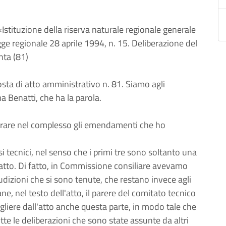
Istituzione della riserva naturale regionale generale
gge regionale 28 aprile 1994, n. 15. Deliberazione del
nta (81)
sta di atto amministrativo n. 81. Siamo agli
Benatti, che ha la parola.
trare nel complesso gli emendamenti che ho
 tecnici, nel senso che i primi tre sono soltanto una
'atto. Di fatto, in Commissione consiliare avevamo
e audizioni che si sono tenute, che restano invece agli
e, nel testo dell'atto, il parere del comitato tecnico
togliere dall'atto anche questa parte, in modo tale che
 tutte le deliberazioni che sono state assunte da altri