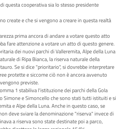
di questa cooperativa sia lo stesso presidente
no create e che si vengono a creare in questa realtà
arezza prima ancora di andare a votare questo atto
bba fare attenzione a votare un atto di questo genere.
rioritaria dei nuovi parchi di Valleremita, Alpe della Luna
turale di Ripa Bianca, la riserva naturale della
auro. Se si dice "prioritario", si dovrebbe interpretare
 aree protette e siccome ciò non è ancora avvenuto
 vengono previste.
comma 1 stabiliva l'istituzione dei parchi della Gola
 Simone e Simoncello che sono stati tutti istituiti e si
eremita e Alpe della Luna. Anche in questo caso, se
e non deve sviare la denominazione "riserva" invece di
inava a riserva sono state destinate poi a parco,