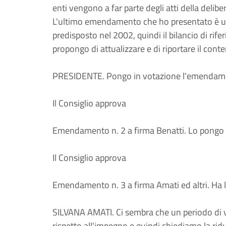
enti vengono a far parte degli atti della delibe
L'ultimo emendamento che ho presentato è un 
predisposto nel 2002, quindi il bilancio di r
propongo di attualizzare e di riportare il cont
PRESIDENTE. Pongo in votazione l'emendam
Il Consiglio approva
Emendamento n. 2 a firma Benatti. Lo pongo 
Il Consiglio approva
Emendamento n. 3 a firma Amati ed altri. Ha la
SILVANA AMATI. Ci sembra che un periodo di v
rispetto all'impegno e quindi chiediamo la rid