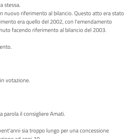
ra stessa.
nuovo riferimento al bilancio. Questo atto era stato
iferimento era quello del 2002, con l'emendamento
enuto facendo riferimento al bilancio del 2003.
ento.
in votazione.
 parola il consigliere Amati.
ent'anni sia troppo lungo per una concessione
uzione ad anni 10.