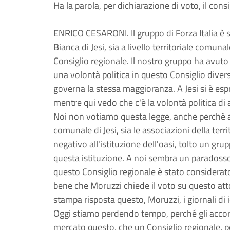
Ha la parola, per dichiarazione di voto, il cons
ENRICO CESARONI. Il gruppo di Forza Italia è se
Bianca di Jesi, sia a livello territoriale comuna
Consiglio regionale. Il nostro gruppo ha avuto
una volontà politica in questo Consiglio diver
governa la stessa maggioranza. A Jesi si è espr
mentre qui vedo che c'è la volontà politica di
Noi non votiamo questa legge, anche perché abb
comunale di Jesi, sia le associazioni della terri
negativo all'istituzione dell'oasi, tolto un gr
questa istituzione. A noi sembra un parados
questo Consiglio regionale è stato considerat
bene che Moruzzi chiede il voto su questo att
stampa risposta questo, Moruzzi, i giornali di 
Oggi stiamo perdendo tempo, perché gli accor
mercato questo, che un Consiglio regionale, pe