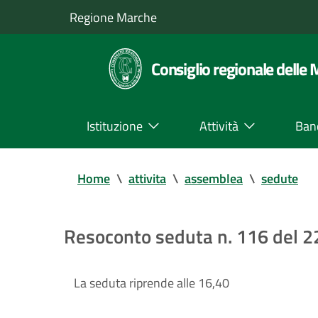
Regione Marche
Consiglio regionale delle
Istituzione
Attività
Ban
Home
\
attivita
\
assemblea
\
sedute
Resoconto seduta n. 116 del 
La seduta riprende alle 16,40