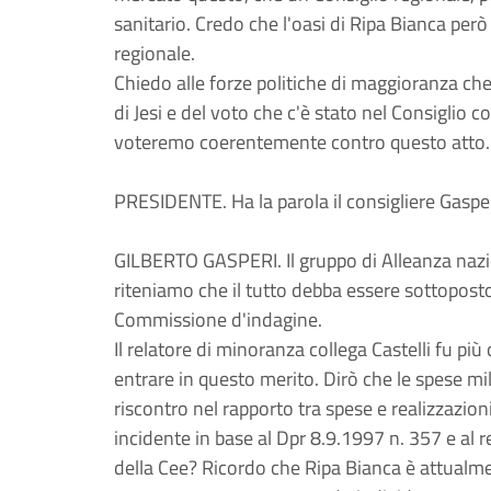
sanitario. Credo che l'oasi di Ripa Bianca però 
regionale.
Chiedo alle forze politiche di maggioranza che 
di Jesi e del voto che c'è stato nel Consiglio c
voteremo coerentemente contro questo atto.
PRESIDENTE. Ha la parola il consigliere Gasper
GILBERTO GASPERI. Il gruppo di Alleanza nazio
riteniamo che il tutto debba essere sottopos
Commissione d'indagine.
Il relatore di minoranza collega Castelli fu pi
entrare in questo merito. Dirò che le spese m
riscontro nel rapporto tra spese e realizzazion
incidente in base al Dpr 8.9.1997 n. 357 e al
della Cee? Ricordo che Ripa Bianca è attualme