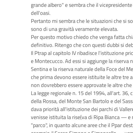
grande albero" e sembra che il vicepresidente 
dell'oasi.
Pertanto mi sembra che le situazioni che si so
sono di una gravità veramente elevata.
Per questo motivo chiedo che venga fatta chi
definitivo. Ritengo che con questi dubbi si de
Il Ptrap al capitolo IV ribadisce l'istituzione p
e Montecucco. Ad essi si aggiunge la riserva na
Sentina e la riserva naturale della Foce del Met
che prima devono essere istituite le altre tre
non dovrebbero essere approvate le altre che
La legge regionale n. 15 del 1994, all'art. 36, 
della Rossa, del Monte San Bartolo e del Sasso
dava priorità all'istituzione dei parchi di Vall
venisse istituita la rise(va di Ripa Bianca — 
"parco", in quanto alcune aree che il Ppar dest