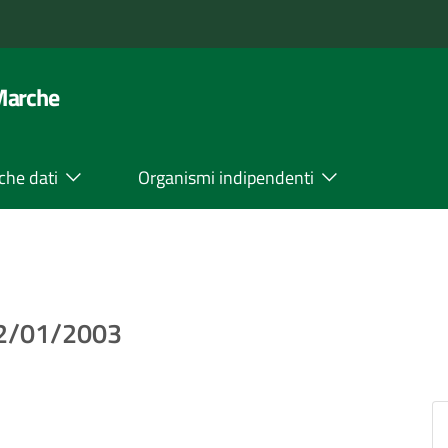
 Marche
che dati
Organismi indipendenti
22/01/2003