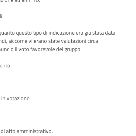
i.
uanto questo tipo di indicazione era già stata data
ndi, siccome vi erano state valutazioni circa
uncio il voto favorevole del gruppo.
ento.
in votazione.
di atto amministrativo.