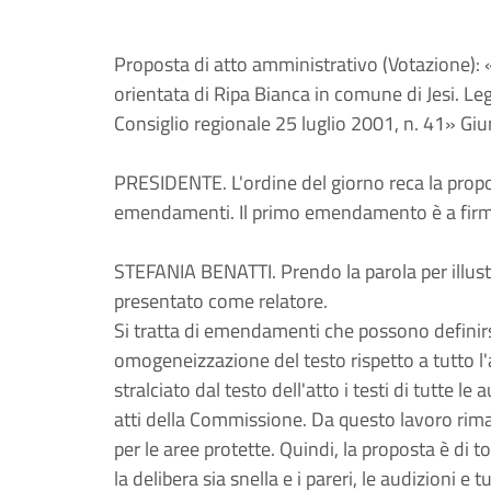
Proposta di atto amministrativo (Votazione): «
orientata di Ripa Bianca in comune di Jesi. Le
Consiglio regionale 25 luglio 2001, n. 41» Giu
PRESIDENTE. L'ordine del giorno reca la propo
emendamenti. Il primo emendamento è a firma 
STEFANIA BENATTI. Prendo la parola per illus
presentato come relatore.
Si tratta di emendamenti che possono definirsi
omogeneizzazione del testo rispetto a tutto l
stralciato dal testo dell'atto i testi di tutte l
atti della Commissione. Da questo lavoro riman
per le aree protette. Quindi, la proposta è di 
la delibera sia snella e i pareri, le audizioni e