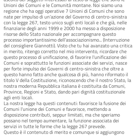
Unioni dei Comuni e le Comunità montane. Noi siamo una
regione che ha oggi operative 7 Unioni di Comuni che sono
nate per impulso di un'azione del Governo di centro-sinistra
con la legge 267, testo unico sugli enti locali e che già, nelle
finanziarie degli anni 1999 e 2000 ha messo a disposizione
risorse dello Stato nazionale per accompagnare questo
processo importantissimo dell'associazionismo... (Interruzione
del consigliere Giannotti). Visto che tu hai avanzato una critica
in merito, ritengo corretto nel mio intervento, ricordare che
questo processo di unificazione, di favorire l'unificazione dei
Comuni e soprattutto le funzioni associate dei servizi, nasce
per forte impulso dei Governi di centro-sinistra che oltre a
questo hanno fatto anche qualcosa di più, hanno riformato il
titolo V della Costituzione, riconoscendo che il nostro Stato, la
nostra moderna Repubblica italiana è costituita da Comuni,
Province, Regioni e Stato, dando pari dignità costituzionale
agli enti locali.
La nostra legge ha questi contenuti: favorisce la fusione dei
Comuni l'unione dei Comuni e favorisce, mettendo a
disposizione contributi, seppur limitati, ma che speriamo
possano nel tempo aumentare, la funzione associata dei
servizi in tutte le forme che la legge 267 prevede.
Questo è il contenuto di merito e comunque si aggiungono