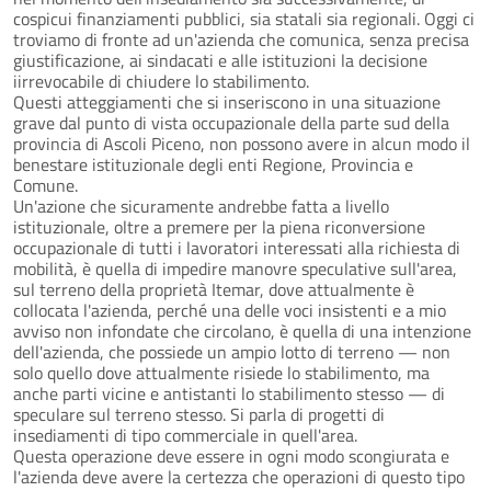
cospicui finanziamenti pubblici, sia statali sia regionali. Oggi ci
troviamo di fronte ad un'azienda che comunica, senza precisa
giustificazione, ai sindacati e alle istituzioni la decisione
iirrevocabile di chiudere lo stabilimento.
Questi atteggiamenti che si inseriscono in una situazione
grave dal punto di vista occupazionale della parte sud della
provincia di Ascoli Piceno, non possono avere in alcun modo il
benestare istituzionale degli enti Regione, Provincia e
Comune.
Un'azione che sicuramente andrebbe fatta a livello
istituzionale, oltre a premere per la piena riconversione
occupazionale di tutti i lavoratori interessati alla richiesta di
mobilità, è quella di impedire manovre speculative sull'area,
sul terreno della proprietà Itemar, dove attualmente è
collocata l'azienda, perché una delle voci insistenti e a mio
avviso non infondate che circolano, è quella di una intenzione
dell'azienda, che possiede un ampio lotto di terreno — non
solo quello dove attualmente risiede lo stabilimento, ma
anche parti vicine e antistanti lo stabilimento stesso — di
speculare sul terreno stesso. Si parla di progetti di
insediamenti di tipo commerciale in quell'area.
Questa operazione deve essere in ogni modo scongiurata e
l'azienda deve avere la certezza che operazioni di questo tipo