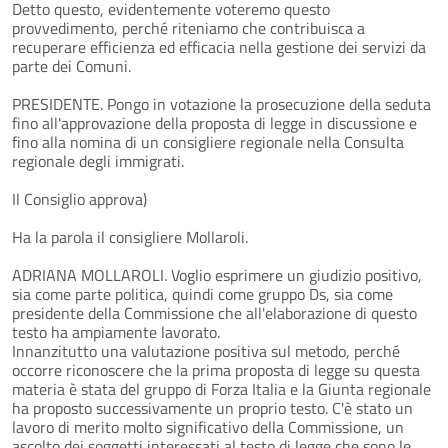
Detto questo, evidentemente voteremo questo
provvedimento, perché riteniamo che contribuisca a
recuperare efficienza ed efficacia nella gestione dei servizi da
parte dei Comuni.
PRESIDENTE. Pongo in votazione la prosecuzione della seduta
fino all'approvazione della proposta di legge in discussione e
fino alla nomina di un consigliere regionale nella Consulta
regionale degli immigrati.
Il Consiglio approva)
Ha la parola il consigliere Mollaroli.
ADRIANA MOLLAROLI. Voglio esprimere un giudizio positivo,
sia come parte politica, quindi come gruppo Ds, sia come
presidente della Commissione che all'elaborazione di questo
testo ha ampiamente lavorato.
Innanzitutto una valutazione positiva sul metodo, perché
occorre riconoscere che la prima proposta di legge su questa
materia è stata del gruppo di Forza Italia e la Giunta regionale
ha proposto successivamente un proprio testo. C'è stato un
lavoro di merito molto significativo della Commissione, un
ascolto dei soggetti interessati al testo di legge che sono le