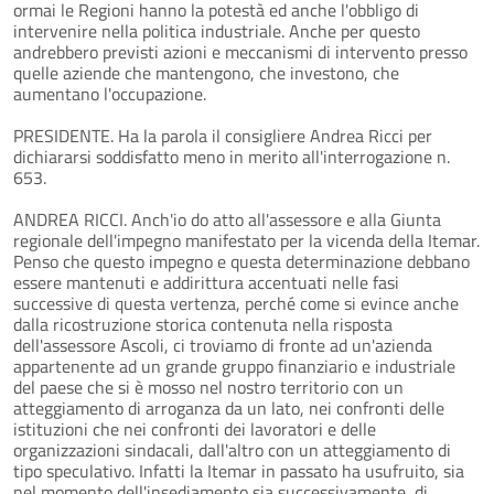
ormai le Regioni hanno la potestà ed anche l'obbligo di
intervenire nella politica industriale. Anche per questo
andrebbero previsti azioni e meccanismi di intervento presso
quelle aziende che mantengono, che investono, che
aumentano l'occupazione.
PRESIDENTE. Ha la parola il consigliere Andrea Ricci per
dichiararsi soddisfatto meno in merito all'interrogazione n.
653.
ANDREA RICCI. Anch'io do atto all'assessore e alla Giunta
regionale dell'impegno manifestato per la vicenda della Itemar.
Penso che questo impegno e questa determinazione debbano
essere mantenuti e addirittura accentuati nelle fasi
successive di questa vertenza, perché come si evince anche
dalla ricostruzione storica contenuta nella risposta
dell'assessore Ascoli, ci troviamo di fronte ad un'azienda
appartenente ad un grande gruppo finanziario e industriale
del paese che si è mosso nel nostro territorio con un
atteggiamento di arroganza da un lato, nei confronti delle
istituzioni che nei confronti dei lavoratori e delle
organizzazioni sindacali, dall'altro con un atteggiamento di
tipo speculativo. Infatti la Itemar in passato ha usufruito, sia
nel momento dell'insediamento sia successivamente, di