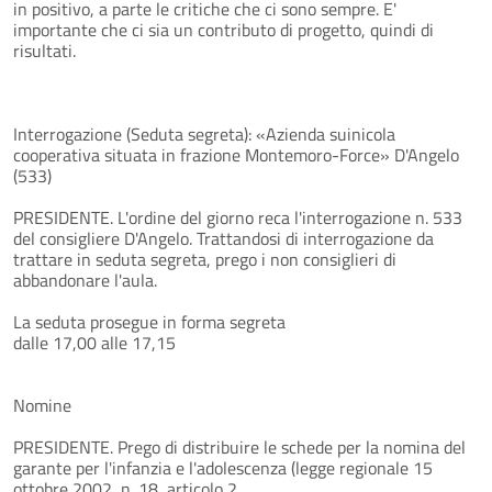
in positivo, a parte le critiche che ci sono sempre. E'
importante che ci sia un contributo di progetto, quindi di
risultati.
Interrogazione (Seduta segreta): «Azienda suinicola
cooperativa situata in frazione Montemoro-Force» D'Angelo
(533)
PRESIDENTE. L'ordine del giorno reca l'interrogazione n. 533
del consigliere D'Angelo. Trattandosi di interrogazione da
trattare in seduta segreta, prego i non consiglieri di
abbandonare l'aula.
La seduta prosegue in forma segreta
dalle 17,00 alle 17,15
Nomine
PRESIDENTE. Prego di distribuire le schede per la nomina del
garante per l'infanzia e l'adolescenza (legge regionale 15
ottobre 2002, n. 18, articolo 2.