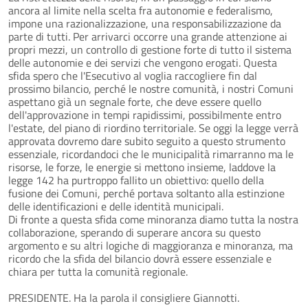
ancora al limite nella scelta fra autonomie e federalismo,
impone una razionalizzazione, una responsabilizzazione da
parte di tutti. Per arrivarci occorre una grande attenzione ai
propri mezzi, un controllo di gestione forte di tutto il sistema
delle autonomie e dei servizi che vengono erogati. Questa
sfida spero che l'Esecutivo al voglia raccogliere fin dal
prossimo bilancio, perché le nostre comunità, i nostri Comuni
aspettano già un segnale forte, che deve essere quello
dell'approvazione in tempi rapidissimi, possibilmente entro
l'estate, del piano di riordino territoriale. Se oggi la legge verrà
approvata dovremo dare subito seguito a questo strumento
essenziale, ricordandoci che le municipalità rimarranno ma le
risorse, le forze, le energie si mettono insieme, laddove la
legge 142 ha purtroppo fallito un obiettivo: quello della
fusione dei Comuni, perché portava soltanto alla estinzione
delle identificazioni e delle identità municipali.
Di fronte a questa sfida come minoranza diamo tutta la nostra
collaborazione, sperando di superare ancora su questo
argomento e su altri logiche di maggioranza e minoranza, ma
ricordo che la sfida del bilancio dovrà essere essenziale e
chiara per tutta la comunità regionale.
PRESIDENTE. Ha la parola il consigliere Giannotti.