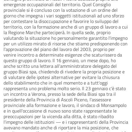
emergenze occupazionali del territorio. Quel Consiglio
provinciale si è concluso con la votazione di un ordine del
giorno che impegna i vari soggetti istituzionali ad uno sforzo
per contestare la disoccupazione e favorire lo sviluppo del
territorio, con la formazione anche di un gruppo di lavoro a cui
la Regione Marche parteciperà. In quella sede, proprio
valutando la situazione ho personalmente garantito l'impegno
per un utilizzo mirato di risorse che stiamo predisponendo con
l'approvazione del piano del lavoro del 2003, proprio per
venire incontro a determinate esigenze che scaturissero da
questo gruppo di lavoro. Il 16 gennaio, un mese dopo, ho
anche scritto una lettera all'amministratore delegato del
gruppo Biasi spa, chiedendo di rivedere la propria posizione e
di valutare delle ipotesi alternative per evitare la chiusura
dello stabilimento che in quel momento e a tutt'oggi
rappresenta uno problema molto serio. Il 23 gennaio c'è stato
un incontro a Verona, presso la sede della Biasi spa tra il
presidente della Provincia di Ascoli Piceno, l'assessore
provinciale alla formazione e lavoro, il sindaco di Monsampolo
e in quell'occasione di nuovo sono state rappresentate le
preoccupazioni per la vicenda alla ditta, è stato ribadito
l'impegno delle istituzioni — e i rappresentanti della Provincia
avevano mandato anche di riportare la mia posizione, che