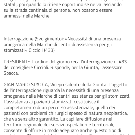
statali, poi quando lo ritiene opportuno se ne va lasciando
sulla strada centinaia di persone, non possono essere
ammessi nelle Marche.
Interrogazione (Svolgimento): «Necessità di una presenza
omogenea nella Marche di centri di assistenza per gli
stomizzati» Ciccioli (433)
PRESIDENTE. L'ordine del giorno reca l'interrogazione n. 433
del consigliere Ciccioli. Risponde, per la Giunta, l'assessore
Spacca.
GIAN MARIO SPACCA, Vicepresidente della Giunta. L'oggetto
dell'interrogazione riguarda la necessità di una presenza
omogenea nelle Marche di centri assistenza per gli stomizzati.
L'assistenza ai pazienti stomizzati costituisce il
completamento di un percorso assistenziale, quello dei
pazienti con problemi chirurgici spesso di natura neoplastica,
che va senz'altro garantito. La capillare diffusione nel
territorio regionale dei servizi ospedalieri e territoriali,
consente di offrire in modo adeguato anche questo tipo di