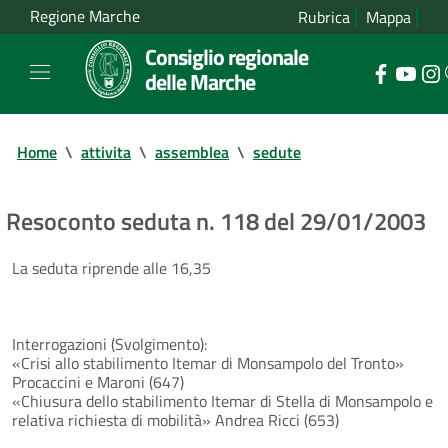
Regione Marche
Rubrica
Mappa
Consiglio regionale
delle Marche
Home
\
attivita
\
assemblea
\
sedute
Resoconto seduta n. 118 del 29/01/2003
La seduta riprende alle 16,35
Interrogazioni (Svolgimento):
«Crisi allo stabilimento Itemar di Monsampolo del Tronto»
Procaccini e Maroni (647)
«Chiusura dello stabilimento Itemar di Stella di Monsampolo e
relativa richiesta di mobilità» Andrea Ricci (653)