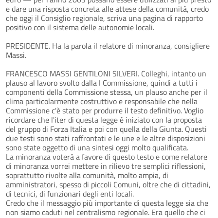
e dare una risposta concreta alle attese della comunità, credo
che oggi il Consiglio regionale, scriva una pagina di rapporto
positivo con il sistema delle autonomie locali.
PRESIDENTE. Ha la parola il relatore di minoranza, consigliere
Massi.
FRANCESCO MASSI GENTILONI SILVERI. Colleghi, intanto un
plauso al lavoro svolto dalla I Commissione, quindi a tutti i
componenti della Commissione stessa, un plauso anche per il
clima particolarmente costruttivo e responsabile che nella
Commissione c'è stato per produrre il testo definitivo. Voglio
ricordare che l'iter di questa legge è iniziato con la proposta
del gruppo di Forza Italia e poi con quella della Giunta. Questi
due testi sono stati raffrontati e le une e le altre disposizioni
sono state oggetto di una sintesi oggi molto qualificata.
La minoranza voterà a favore di questo testo e come relatore
di minoranza vorrei mettere in rilievo tre semplici riflessioni,
soprattutto rivolte alla comunità, molto ampia, di
amministratori, spesso di piccoli Comuni, oltre che di cittadini,
di tecnici, di funzionari degli enti locali.
Credo che il messaggio più importante di questa legge sia che
non siamo caduti nel centralismo regionale. Era quello che ci