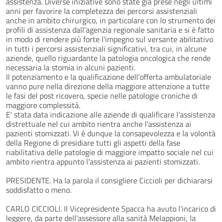
assistenza. Diverse iniziative sono state già prese negli ultimi
anni per favorire la completezza dei percorsi assistenziali
anche in ambito chirurgico, in particolare con lo strumento dei
profili di assistenza dall'agenzia regionale sanitaria e si è fatto
in modo di rendere più forte l'impegno sul versante abilitativo
in tutti i percorsi assistenziali significativi, tra cui, in alcune
aziende, quello riguardante la patologia oncologica che rende
necessaria la stomia in alcuni pazienti.
Il potenziamento e la qualificazione dell'offerta ambulatoriale
vanno pure nella direzione della maggiore attenzione a tutte
le fasi del post ricovero, specie nelle patologie croniche di
maggiore complessità.
E' stata data indicazione alle aziende di qualificare l'assistenza
distrettuale nel cui ambito rientra anche l'assistenza ai
pazienti stomizzati. Vi è dunque la consapevolezza e la volontà
della Regione di presidiare tutti gli aspetti della fase
riabilitativa delle patologie di maggiore impatto sociale nel cui
ambito rientra appunto l'assistenza ai pazienti stomizzati.
PRESIDENTE. Ha la parola il consigliere Ciccioli per dichiararsi
soddisfatto o meno.
CARLO CICCIOLI. Il Vicepresidente Spacca ha avuto l'incarico di
leggere, da parte dell'assessore alla sanità Melappioni, la