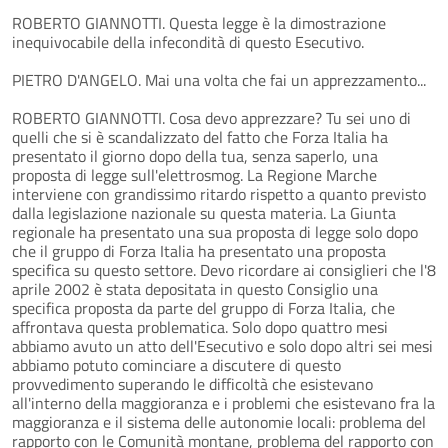
ROBERTO GIANNOTTI. Questa legge è la dimostrazione
inequivocabile della infecondità di questo Esecutivo.
PIETRO D'ANGELO. Mai una volta che fai un apprezzamento...
ROBERTO GIANNOTTI. Cosa devo apprezzare? Tu sei uno di
quelli che si è scandalizzato del fatto che Forza Italia ha
presentato il giorno dopo della tua, senza saperlo, una
proposta di legge sull'elettrosmog. La Regione Marche
interviene con grandissimo ritardo rispetto a quanto previsto
dalla legislazione nazionale su questa materia. La Giunta
regionale ha presentato una sua proposta di legge solo dopo
che il gruppo di Forza Italia ha presentato una proposta
specifica su questo settore. Devo ricordare ai consiglieri che l'8
aprile 2002 è stata depositata in questo Consiglio una
specifica proposta da parte del gruppo di Forza Italia, che
affrontava questa problematica. Solo dopo quattro mesi
abbiamo avuto un atto dell'Esecutivo e solo dopo altri sei mesi
abbiamo potuto cominciare a discutere di questo
provvedimento superando le difficoltà che esistevano
all'interno della maggioranza e i problemi che esistevano fra la
maggioranza e il sistema delle autonomie locali: problema del
rapporto con le Comunità montane, problema del rapporto con