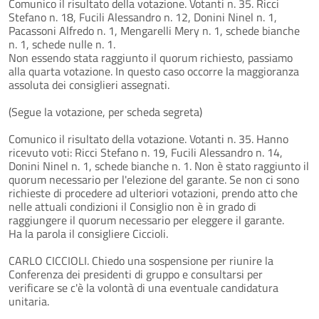
Comunico il risultato della votazione. Votanti n. 35. Ricci
Stefano n. 18, Fucili Alessandro n. 12, Donini Ninel n. 1,
Pacassoni Alfredo n. 1, Mengarelli Mery n. 1, schede bianche
n. 1, schede nulle n. 1.
Non essendo stata raggiunto il quorum richiesto, passiamo
alla quarta votazione. In questo caso occorre la maggioranza
assoluta dei consiglieri assegnati.
(Segue la votazione, per scheda segreta)
Comunico il risultato della votazione. Votanti n. 35. Hanno
ricevuto voti: Ricci Stefano n. 19, Fucili Alessandro n. 14,
Donini Ninel n. 1, schede bianche n. 1. Non è stato raggiunto il
quorum necessario per l'elezione del garante. Se non ci sono
richieste di procedere ad ulteriori votazioni, prendo atto che
nelle attuali condizioni il Consiglio non è in grado di
raggiungere il quorum necessario per eleggere il garante.
Ha la parola il consigliere Ciccioli.
CARLO CICCIOLI. Chiedo una sospensione per riunire la
Conferenza dei presidenti di gruppo e consultarsi per
verificare se c'è la volontà di una eventuale candidatura
unitaria.