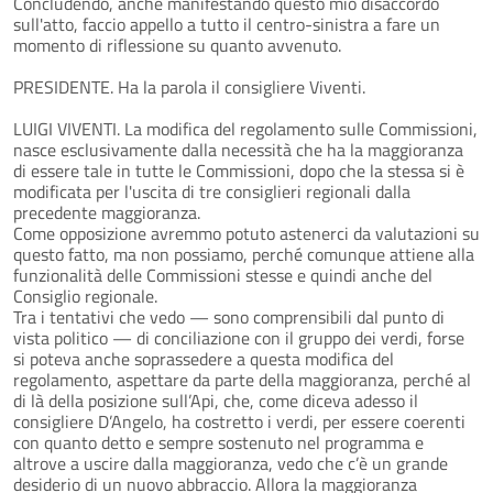
Concludendo, anche manifestando questo mio disaccordo
sull'atto, faccio appello a tutto il centro-sinistra a fare un
momento di riflessione su quanto avvenuto.
PRESIDENTE. Ha la parola il consigliere Viventi.
LUIGI VIVENTI. La modifica del regolamento sulle Commissioni,
nasce esclusivamente dalla necessità che ha la maggioranza
di essere tale in tutte le Commissioni, dopo che la stessa si è
modificata per l'uscita di tre consiglieri regionali dalla
precedente maggioranza.
Come opposizione avremmo potuto astenerci da valutazioni su
questo fatto, ma non possiamo, perché comunque attiene alla
funzionalità delle Commissioni stesse e quindi anche del
Consiglio regionale.
Tra i tentativi che vedo — sono comprensibili dal punto di
vista politico — di conciliazione con il gruppo dei verdi, forse
si poteva anche soprassedere a questa modifica del
regolamento, aspettare da parte della maggioranza, perché al
di là della posizione sull’Api, che, come diceva adesso il
consigliere D’Angelo, ha costretto i verdi, per essere coerenti
con quanto detto e sempre sostenuto nel programma e
altrove a uscire dalla maggioranza, vedo che c’è un grande
desiderio di un nuovo abbraccio. Allora la maggioranza