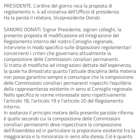
PRESIDENTE. L'ordine del giorno reca la proposta di
regolamento n. 4 ad iniziativa dell'Ufficio di presidenza.
Ha la parola il relatore, Vicepresidente Donati.
SANDRO DONATI. Signor Presidente, signori colleghi, la
presente proposta di modificazione ed integrazione del
Regolamento interno del nostro Consiglio regionale,
interviene in modo specifico sulle disposizioni regolamentari
concernenti i criteri che governano attualmente la
composizione delle Commissioni consiliari permanenti.
Si tratta di modifiche ed integrazioni dettate dall’esperienza,
la quale ha dimostrato quanto l'attuale disciplina della materia
non possa garantire sempre e comunque che la composizione
delle Commissioni consiliari permanenti rispecchi l'equilibrio
della rappresentanza esistente in seno al Consiglio regionale.
Nello specifico le norme interessate sono rispettivamente
l'articolo 18, l'articolo 19 e l'articolo 20 del Regolamento
interno.
In sostanza il principio motore della presente parziale riforma
è quello secondo cui la composizione delle Commissioni
consiliari permanenti deve rispecchiare la composizione
dell'Assemblea ed in particolare la proporzione esistente tra la
maggioranza e la minoranza in seno alla stessa. Ciò è quanto