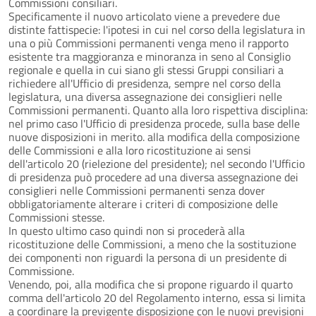
Commissioni consiliari.
Specificamente il nuovo articolato viene a prevedere due
distinte fattispecie: l'ipotesi in cui nel corso della legislatura in
una o più Commissioni permanenti venga meno il rapporto
esistente tra maggioranza e minoranza in seno al Consiglio
regionale e quella in cui siano gli stessi Gruppi consiliari a
richiedere all'Ufficio di presidenza, sempre nel corso della
legislatura, una diversa assegnazione dei consiglieri nelle
Commissioni permanenti. Quanto alla loro rispettiva disciplina:
nel primo caso l'Ufficio di presidenza procede, sulla base delle
nuove disposizioni in merito. alla modifica della composizione
delle Commissioni e alla loro ricostituzione ai sensi
dell'articolo 20 (rielezione del presidente); nel secondo l'Ufficio
di presidenza può procedere ad una diversa assegnazione dei
consiglieri nelle Commissioni permanenti senza dover
obbligatoriamente alterare i criteri di composizione delle
Commissioni stesse.
In questo ultimo caso quindi non si procederà alla
ricostituzione delle Commissioni, a meno che la sostituzione
dei componenti non riguardi la persona di un presidente di
Commissione.
Venendo, poi, alla modifica che si propone riguardo il quarto
comma dell'articolo 20 del Regolamento interno, essa si limita
a coordinare la previgente disposizione con le nuovi previsioni