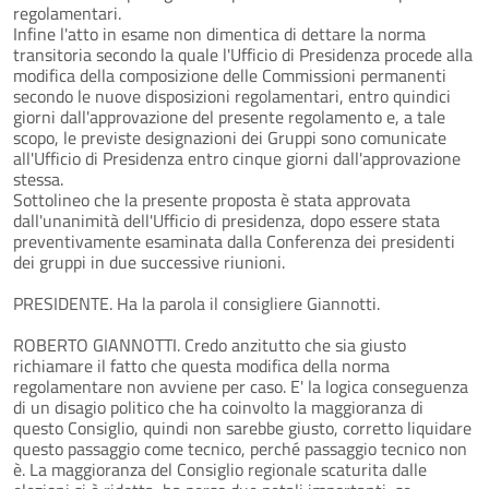
regolamentari.
Infine l'atto in esame non dimentica di dettare la norma
transitoria secondo la quale l'Ufficio di Presidenza procede alla
modifica della composizione delle Commissioni permanenti
secondo le nuove disposizioni regolamentari, entro quindici
giorni dall'approvazione del presente regolamento e, a tale
scopo, le previste designazioni dei Gruppi sono comunicate
all'Ufficio di Presidenza entro cinque giorni dall'approvazione
stessa.
Sottolineo che la presente proposta è stata approvata
dall'unanimità dell'Ufficio di presidenza, dopo essere stata
preventivamente esaminata dalla Conferenza dei presidenti
dei gruppi in due successive riunioni.
PRESIDENTE. Ha la parola il consigliere Giannotti.
ROBERTO GIANNOTTI. Credo anzitutto che sia giusto
richiamare il fatto che questa modifica della norma
regolamentare non avviene per caso. E' la logica conseguenza
di un disagio politico che ha coinvolto la maggioranza di
questo Consiglio, quindi non sarebbe giusto, corretto liquidare
questo passaggio come tecnico, perché passaggio tecnico non
è. La maggioranza del Consiglio regionale scaturita dalle