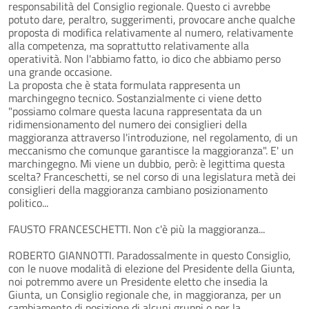
responsabilità del Consiglio regionale. Questo ci avrebbe
potuto dare, peraltro, suggerimenti, provocare anche qualche
proposta di modifica relativamente al numero, relativamente
alla competenza, ma soprattutto relativamente alla
operatività. Non l'abbiamo fatto, io dico che abbiamo perso
una grande occasione.
La proposta che è stata formulata rappresenta un
marchingegno tecnico. Sostanzialmente ci viene detto
"possiamo colmare questa lacuna rappresentata da un
ridimensionamento del numero dei consiglieri della
maggioranza attraverso l'introduzione, nel regolamento, di un
meccanismo che comunque garantisce la maggioranza". E' un
marchingegno. Mi viene un dubbio, però: è legittima questa
scelta? Franceschetti, se nel corso di una legislatura metà dei
consiglieri della maggioranza cambiano posizionamento
politico...
FAUSTO FRANCESCHETTI. Non c'è più la maggioranza...
ROBERTO GIANNOTTI. Paradossalmente in questo Consiglio,
con le nuove modalità di elezione del Presidente della Giunta,
noi potremmo avere un Presidente eletto che insedia la
Giunta, un Consiglio regionale che, in maggioranza, per un
cambiamento di posizione di alcuni gruppi o per la