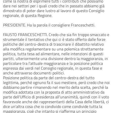
come la nostra di esprimere tutti i contributi che possiamo
dare nei settori per i quali credo che in passato abbiamo già
dimostrato di poter dare lustro al lavoro di questo Consiglio
regionale, di questa Regione.
PRESIDENTE. Ha la parola il consigliere Franceschetti.
FAUSTO FRANCESCHETTI. Credo che sia fin troppo smaccato e
strumentale il tentativo che qui ci è stato offerto dalle forze
politiche del centro-destra di trascinare il dibattito relativo
alla modifica regolamentare su una polemica strettamente
politica, tutta tesa ad alimentare, nelle intenzioni di questi
partiti, ulteriormente una divisione dentro la maggioranza, in
particolare tra l'attuale maggioranza e la posizione politica
espressa dai verdi nel Consiglio regionale, in questa fase e
anche attraverso documenti politici.
Posizione politica da parte del centro-destra del tutto
legittima, perché ognuno fa il suo mestiere, però credo che noi
dobbiamo partire rimanendo nel merito della scelta, perché la
modifica adottata con la proposta di atto amministrativo da
parte dell'Ufficio di presidenza all'unanimità, quindi con il voto
favorevole anche dei rappresentanti della Casa delle libertà, ci
dice un'altra cosa che io condivido come condivide tutta la
maggioranza, cioè che intanto si riafferma un principio