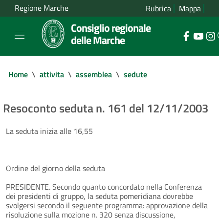
Regione Marche
Rubrica
Mappa
Consiglio regionale
delle Marche
Home
\
attivita
\
assemblea
\
sedute
Resoconto seduta n. 161 del 12/11/2003
La seduta inizia alle 16,55
Ordine del giorno della seduta
PRESIDENTE. Secondo quanto concordato nella Conferenza
dei presidenti di gruppo, la seduta pomeridiana dovrebbe
svolgersi secondo il seguente programma: approvazione della
risoluzione sulla mozione n. 320 senza discussione,