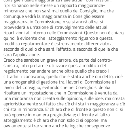
ripristinando nelle stesse un rapporto maggioranza-
minoranza che non sarà mai quello del Consiglio, ma che
comunque vedrà la maggioranza in Consiglio essere
maggioranza in Commissione, o se si andrà oltre, si
provvederà a un'azione di stravolgimento delle attuali
ripartizioni all'interno delle Commissioni. Questo non è chiaro,
quindi è evidente che l'atteggiamento riguardo a questa
modifica regolamentare è estremamente differenziato a
seconda di quello che sarà l'effetto, a seconda di quella che
sarà l'applicazione.
Credo che sarebbe un grave errore, da parte del centro-
sinistra, interpretare e utilizzare questa modifica del
regolamento per andare anche oltre quello che credo i
cittadini riconoscano, quello che è stato anche qui detto, cioè
una omogeneità di gestione tra i lavori di Commissione e i
lavori del Consiglio, evitando che nel Consiglio si debba
ribaltare un’impostazione che in Commissione è venuta da
una minoranza non creata sulle opinioni, sulle idee, ma creata
aprioristicamente sul fatto che c'è chi sta in maggioranza e c'è
chi sta in minoranza. E' chiaro che di fronte a questo non ci si
può opporre in maniera pregiudiziale; di fronte all'altro
atteggiamento è chiaro che non solo ci si oppone, ma
ovviamente si trarranno anche le logiche conseguenze.