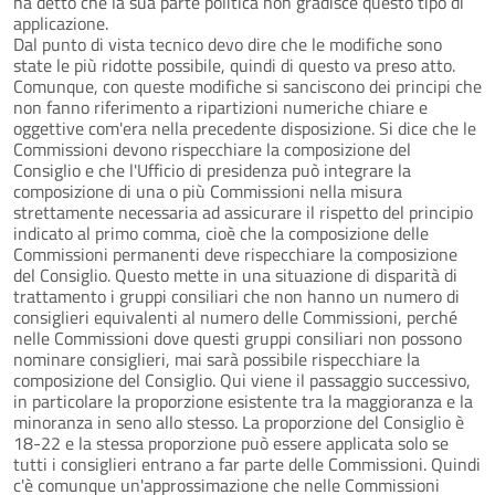
ha detto che la sua parte politica non gradisce questo tipo di
applicazione.
Dal punto di vista tecnico devo dire che le modifiche sono
state le più ridotte possibile, quindi di questo va preso atto.
Comunque, con queste modifiche si sanciscono dei principi che
non fanno riferimento a ripartizioni numeriche chiare e
oggettive com'era nella precedente disposizione. Si dice che le
Commissioni devono rispecchiare la composizione del
Consiglio e che l'Ufficio di presidenza può integrare la
composizione di una o più Commissioni nella misura
strettamente necessaria ad assicurare il rispetto del principio
indicato al primo comma, cioè che la composizione delle
Commissioni permanenti deve rispecchiare la composizione
del Consiglio. Questo mette in una situazione di disparità di
trattamento i gruppi consiliari che non hanno un numero di
consiglieri equivalenti al numero delle Commissioni, perché
nelle Commissioni dove questi gruppi consiliari non possono
nominare consiglieri, mai sarà possibile rispecchiare la
composizione del Consiglio. Qui viene il passaggio successivo,
in particolare la proporzione esistente tra la maggioranza e la
minoranza in seno allo stesso. La proporzione del Consiglio è
18-22 e la stessa proporzione può essere applicata solo se
tutti i consiglieri entrano a far parte delle Commissioni. Quindi
c'è comunque un'approssimazione che nelle Commissioni