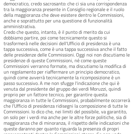
democratico, credo sacrosanto: che ci sia una corrispondenza
tra la maggioranza presente in Consiglio regionale e il ruolo
della maggioranza che deve esistere dentro le Commissioni,
anche e soprattutto per una questione di funzionalità
amministrativa.
Credo che questo, intanto, è il punto di merito da cui
dobbiamo partire, poi come tecnicamente questo si
trasformerà nelle decisioni dell'Ufficio di presidenza è una
tappa successiva, come è una tappa successiva anche il fatto
delle presidenze delle Commissioni. Oggi noi non discutiamo le
presidenze di queste Commissioni, né come queste
Commissioni verranno formate, ma discutiamo la modifica di
un regolamento per riaffermare un principio democratico,
quindi come avverrà tecnicamente la ricomposizione è un
passo successivo. A me non sfugge l'indicazione che qui è
venuta dal presidente del gruppo dei verdi Moruzzi, quindi
proprio per un fattore tecnico, per garantire questa
maggioranza in tutte le Commissioni, probabilmente occorrerà
che l'Ufficio di presidenza ridisegni la composizione di tutte le
Commissioni. Io dico che, nei limiti del possibile, va garantito,
on solo per i verdi ma anche per le altre forze politiche, sia di
maggioranza che di minoranza, il rispetto delle indicazioni che
queste daranno per quanto riguarda la presenza di propri