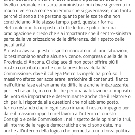
livello nazionale e in tante amministrazioni dove si governa in
modo diverso da come vorremmo che si governasse, non tanto
perché ci sono altre persone quanto per le scelte che non
condividiamo. Allo stesso tempo, però, questa riforma
elettorale non ha imposto a tutte le forze politiche una
omologazione e credo che sia importante che il centro-sinistra
parta dalla valorizzazione delle differenze, dal rispetto delle
peculiarità.
A nostro avviso questo rispetto mancato in alcune situazioni,
lo testimoniano anche alcune vicende, compresa quella della
Provincia di Ancona. Ci dispiace di non poter offrire più il
nostro contributo anche con la presidenza della IV
Commissione, dove il collega Pietro D'Angelo ha profuso il
massimo sforzo per accelerare, arricchire di contenuti, fianco
nell’ultima fase estremamente difficile e anche imbarazzante,
per certi aspetti, ma credo che per una valutazione a proposito
del voto sia importante e determinante anche che il relatore o
chi per lui risponda alle questioni che noi abbiamo posto,
fermo restando che in ogni caso rimane il nostro impegno per
dare il massimo apporto nel lavoro all'interno di questo
Consiglio e delle Commissioni, nel rispetto delle opinioni altrui,
all'interno delle regole democratiche che ci sono date, ma
anche all'interno della logica che permetta a una forza politica