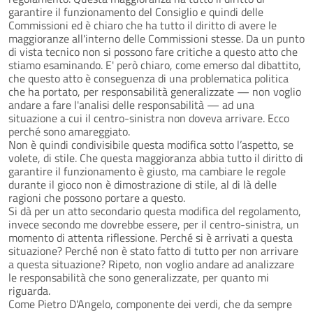
garantire il funzionamento del Consiglio e quindi delle
Commissioni ed è chiaro che ha tutto il diritto di avere le
maggioranze all'interno delle Commissioni stesse. Da un punto
di vista tecnico non si possono fare critiche a questo atto che
stiamo esaminando. E' però chiaro, come emerso dal dibattito,
che questo atto è conseguenza di una problematica politica
che ha portato, per responsabilità generalizzate — non voglio
andare a fare l'analisi delle responsabilità — ad una
situazione a cui il centro-sinistra non doveva arrivare. Ecco
perché sono amareggiato.
Non è quindi condivisibile questa modifica sotto l’aspetto, se
volete, di stile. Che questa maggioranza abbia tutto il diritto di
garantire il funzionamento è giusto, ma cambiare le regole
durante il gioco non è dimostrazione di stile, al di là delle
ragioni che possono portare a questo.
Si dà per un atto secondario questa modifica del regolamento,
invece secondo me dovrebbe essere, per il centro-sinistra, un
momento di attenta riflessione. Perché si è arrivati a questa
situazione? Perché non è stato fatto di tutto per non arrivare
a questa situazione? Ripeto, non voglio andare ad analizzare
le responsabilità che sono generalizzate, per quanto mi
riguarda.
Come Pietro D'Angelo, componente dei verdi, che da sempre