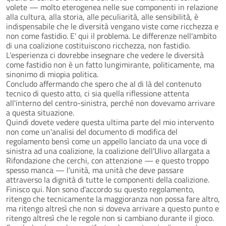
volete — molto eterogenea nelle sue componenti in relazione
alla cultura, alla storia, alle peculiarità, alle sensibilità, è
indispensabile che le diversità vengano viste come ricchezza e
non come fastidio. E' qui il problema. Le differenze nell'ambito
di una coalizione costituiscono ricchezza, non fastidio.
L'esperienza ci dovrebbe insegnare che vedere le diversità
come fastidio non è un fatto lungimirante, politicamente, ma
sinonimo di miopia politica.
Concludo affermando che spero che al di là del contenuto
tecnico di questo atto, ci sia quella riflessione attenta
all'interno del centro-sinistra, perché non dovevamo arrivare
a questa situazione.
Quindi dovete vedere questa ultima parte del mio intervento
non come un'analisi del documento di modifica del
regolamento bensì come un appello lanciato da una voce di
sinistra ad una coalizione, la coalizione dell'Ulivo allargata a
Rifondazione che cerchi, con attenzione — e questo troppo
spesso manca — l'unità, ma unità che deve passare
attraverso la dignità di tutte le componenti della coalizione.
Finisco qui. Non sono d'accordo su questo regolamento,
ritengo che tecnicamente la maggioranza non possa fare altro,
ma ritengo altresì che non si doveva arrivare a questo punto e
ritengo altresì che le regole non si cambiano durante il gioco.