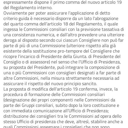
espressamente dispone il primo comma del nuovo articolo 19
del Regolamento interno.
Ovviamente per poter assicurare l'applicazione di detto
criterio guida è necessario disporre da un lato l'abrogazione
del quarto comma dell'articolo 18 del Regolamento, il quale
ingessa le Commissioni consiliari con la previsione tassativa di
una consistenza numerica, e dall'altro prevedere una ulteriore
deroga al disposto secondo cui ciascun Consigliere non può far
parte di più di una Commissione (ulteriore rispetto alla già
esistente della sostituzione pro-tempore del Consigliere che
ricopre l'incarico di Presidente della Giunta. di Presidente del
Consiglio o di assessore) nel senso che l'Ufficio di Presidenza,
su proposta del Presidente, può integrare la composizione di
una o più Commissioni con consiglieri designati a far parte di
altre Commissioni, nella misura strettamente necessaria ad
assicurare il rispetto del nuovo principio sancito.
La proposta di modifica dell'articolo 19 conferma, invece, la
procedura di formazione delle Commissioni consiliari
(designazione dei propri componenti nelle Commissioni da
parte dei Gruppi consiliari, subito dopo la loro costituzione e
con immediata comunicazione all'Ufficio di Presidenza;
distribuzione dei consiglieri tra le Commissioni ad opera dello
stesso Ufficio di presidenza che deve, altresì, stabilire anche a
quali Commissioni assegnare i consiglieri che non sono