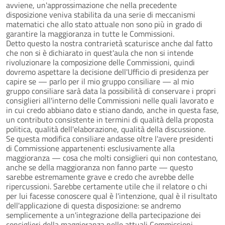
avviene, un'approssimazione che nella precedente
disposizione veniva stabilita da una serie di meccanismi
matematici che allo stato attuale non sono più in grado di
garantire la maggioranza in tutte le Commissioni.
Detto questo la nostra contrarietà scaturisce anche dal fatto
che non si è dichiarato in quest'aula che non si intende
rivoluzionare la composizione delle Commissioni, quindi
dovremo aspettare la decisione dell'Ufficio di presidenza per
capire se — parlo per il mio gruppo consiliare — al mio
gruppo consiliare sarà data la possibilità di conservare i propri
consiglieri all'interno delle Commissioni nelle quali lavorato e
in cui credo abbiano dato e stiano dando, anche in questa fase,
un contributo consistente in termini di qualità della proposta
politica, qualità dell'elaborazione, qualità della discussione.
Se questa modifica consiliare andasse oltre l'avere presidenti
di Commissione appartenenti esclusivamente alla
maggioranza — cosa che molti consiglieri qui non contestano,
anche se della maggioranza non fanno parte — questo
sarebbe estremamente grave e credo che avrebbe delle
ripercussioni. Sarebbe certamente utile che il relatore o chi
per lui facesse conoscere qual è l'intenzione, qual è il risultato
dell'applicazione di questa disposizione: se andremo
semplicemente a un'integrazione della partecipazione dei
consiglieri della maggioranza nelle attuali Commissioni,