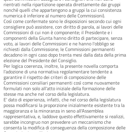
rientrati nella ripartizione operata direttamente dai gruppi
nonché quelli che appartengono a gruppi la cui consistenza
numerica è inferiore al numero delle Commissioni).
Così come confermate sono le disposizioni secondo cui ogni
consigliere può assistere, con diritto di parola, ai lavori delle
Commissioni di cui non è componente; il Presidente e i
componenti della Giunta hanno diritto di partecipare, senza
voto, ai lavori delle Commissioni e ne hanno l'obbligo se
richiesti dalla Commissione; le Commissioni permanenti
decadono in ogni caso dopo trenta mesi dalla data della prima
elezione del Presidente del Consiglio.
Per logica coerenza, inoltre, la presente novella comporta
l'adozione di una normativa regolamentare tendente a
garantire il rispetto dei criteri di composizione delle
Commissioni consiliari permanenti così come nuovamente
formulati non solo all'atto iniziale della formazione delle
stesse ma anche nel corso della legislatura.
E' dato di esperienza, infatti, che nel corso della legislatura
possa modificarsi la proporzione inizialmente esistente tra la
maggioranza e la minoranza in seno all'Assemblea
rappresentativa, e, laddove questo effettivamente si realizzi,
sarebbe incongruo non prevedere un meccanismo che
consenta la modifica di conseguenza della composizione delle