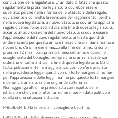
conclusione della legislatura. E' un dato di fatto che questo
regolamento la prossima legislatura dovrebbe essere
superato, perché nella riforma dello Statuto e delle regole,
ovviamente è coinvolta la revisione del regolamento, perché
nella nuova legislatura, a nuovo Statuto si dovranno applicare
regole diverse; forse addirittura alla fine di questa legislatura,
accanto all'approvazione del nuovo Statuto ci dovrà essere
l'approvazione del nuovo regolamento. Si tratta quindi di
andare avanti per questo anno e mezzo che ci rimane: siamo a
novembre, c'è un mese e mezzo alla fine dell’anno, ci sono i
prossimi 12 mesi, poi i primi tre mesi dell'anno e quindi lo
scioglimento del Consiglio, sempre che si arrivi a scadenza
ordinaria e non si anticipi la fine di questa legislatura. Ma di
fatto, politicamente, la maggioranza, così com'era prevista
nella precedente legge, quindi con un forte margine di numeri
per l'approvazione delle leggi, non ha più questo forte margine
e denuncia una situazione di grande sofferenza.
Non aggiungo altro, ne prendo atto con rispetto delle
istituzioni che vanno fatte funzionare, però il dato politico è
quello di una situazione di crisi.
PRESIDENTE. Ha la parola il consigliere Cecchini.
CRISTINA CECCHINI. Brevissime dichiarazioni di ordine