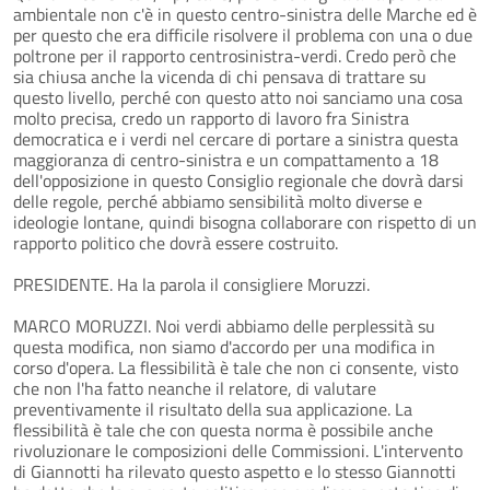
ambientale non c'è in questo centro-sinistra delle Marche ed è
per questo che era difficile risolvere il problema con una o due
poltrone per il rapporto centrosinistra-verdi. Credo però che
sia chiusa anche la vicenda di chi pensava di trattare su
questo livello, perché con questo atto noi sanciamo una cosa
molto precisa, credo un rapporto di lavoro fra Sinistra
democratica e i verdi nel cercare di portare a sinistra questa
maggioranza di centro-sinistra e un compattamento a 18
dell'opposizione in questo Consiglio regionale che dovrà darsi
delle regole, perché abbiamo sensibilità molto diverse e
ideologie lontane, quindi bisogna collaborare con rispetto di un
rapporto politico che dovrà essere costruito.
PRESIDENTE. Ha la parola il consigliere Moruzzi.
MARCO MORUZZI. Noi verdi abbiamo delle perplessità su
questa modifica, non siamo d'accordo per una modifica in
corso d'opera. La flessibilità è tale che non ci consente, visto
che non l'ha fatto neanche il relatore, di valutare
preventivamente il risultato della sua applicazione. La
flessibilità è tale che con questa norma è possibile anche
rivoluzionare le composizioni delle Commissioni. L'intervento
di Giannotti ha rilevato questo aspetto e lo stesso Giannotti