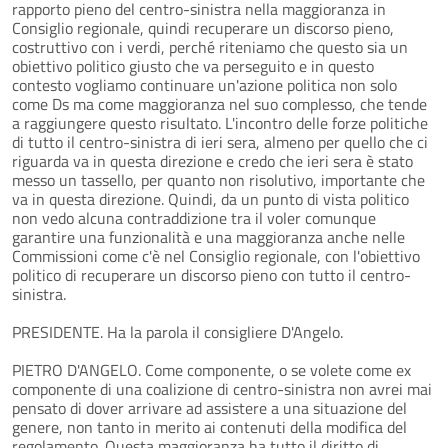
rapporto pieno del centro-sinistra nella maggioranza in
Consiglio regionale, quindi recuperare un discorso pieno,
costruttivo con i verdi, perché riteniamo che questo sia un
obiettivo politico giusto che va perseguito e in questo
contesto vogliamo continuare un'azione politica non solo
come Ds ma come maggioranza nel suo complesso, che tende
a raggiungere questo risultato. L'incontro delle forze politiche
di tutto il centro-sinistra di ieri sera, almeno per quello che ci
riguarda va in questa direzione e credo che ieri sera è stato
messo un tassello, per quanto non risolutivo, importante che
va in questa direzione. Quindi, da un punto di vista politico
non vedo alcuna contraddizione tra il voler comunque
garantire una funzionalità e una maggioranza anche nelle
Commissioni come c'è nel Consiglio regionale, con l'obiettivo
politico di recuperare un discorso pieno con tutto il centro-
sinistra.
PRESIDENTE. Ha la parola il consigliere D'Angelo.
PIETRO D'ANGELO. Come componente, o se volete come ex
componente di una coalizione di centro-sinistra non avrei mai
pensato di dover arrivare ad assistere a una situazione del
genere, non tanto in merito ai contenuti della modifica del
regolamento. Questa maggioranza ha tutto il diritto di