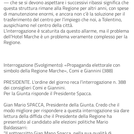
— che se si devono aspettare i successivi ribassi significa che
questa struttura rimane alla Regione per altri anni, con spese
di manutenzione enormi, e ancora non c’è la soluzione per il
trasferimento del centro per l’impiego che noi, a Tolentino,
auspichiamo nel centro della città.
L’interrogazione è scaturita da questo allarme, ma il problema
dell’Hotel Marche è un problema veramente complesso per la
Regione.
Interrogazione (Svolgimento): «Propaganda elettorale con
simbolo della Regione Marche», Comi e Giannini (388)
PRESIDENTE. L'ordine del giorno reca l’interrogazione n. 388
dei consiglieri Comi e Giannini.
Per la Giunta risponde il Presidente Spacca.
Gian Mario SPACCA, Presidente della Giunta. Credo che il
modo migliore per rispondere a questa interrogazione sia dare
lettura della diffida che il Presidente della Regione ha
presentato al candidato alle elezioni politiche Mario
Baldassarri:
“Il sottoscritto Gian Mano Spacca, nella sua qualità di