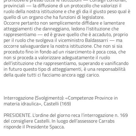
provinciali — la diffusione di un protocollo che valorizzi il
ruolo della nostra istituzione e che gli dia il giusto peso qual è
quello di un organo che ha funzioni di legislatore.
Occorre pertanto non semplicemente diffidare e lamentare
atteggiamenti che danneggiano, ledono l’istituzione che
rappresentiamo — ed è grave quello che è accaduto, proprio
per il ruolo che svolgeva il viceministro Baldassarri — ma
occorre salvaguardare la nostra istituzione. Che non si sia
proceduto fino in fondo ad un risarcimento è poca cosa, che
non si proceda a valorizzare adeguatamente il ruolo
dell’istituzione che rappresentiamo, superando e vanificando
in futuro questo tipo di atteggiamenti, è una responsabilità
della quale tutti ci facciamo ancora oggi carico.
Interrogazione (Svolgimento): «Competenze Province in
materia idraulica», Castelli (169)
PRESIDENTE. L'ordine del giorno reca l’interrogazione n. 169
del consigliere Castelli. In luogo dell’assessore Carrabs
risponde il Presidente Spacca.