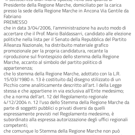
Presidente della Regione Marche, domiciliato per la carica
presso la sede della Regione Marche in Ancona Via Gentile da
Fabriano
PREMESSO
che in data 3/04/2006, l’amministrazione ha avuto modo di
accertare che il Prof. Mario Baldassarri, candidato alle elezione
politiche nella lista per il Senato della Repubblica del Partito
Alleanza Nazionale, ha distribuito materiale grafico
promozionale per la propria candidatura, recante la
riproduzione sul frontespizio dello stemma della Regione
Marche, accanto al simbolo del partito politico di
appartenenza;
che lo stemma della Regione Marche, adottato con la L.R.
15/03/1980 n. 13 è costituito da] disegno stilizzato di un
Picchio come analiticamente descritto all'art. l della Legge
stessa e che appartiene in via esclusiva all’Ente medesimo;
che a norma dell'art. 12 del Regolamento regionale
4/12/2004 n. 12 l'uso dello Stemma della Regione Marche da
parte di soggetti pubblici o privati diversi da quelli
espressamente previsti nel Regolamento medesimo, è
subordinato alla espressa autorizzazione degli uffici regionali
competenti;
che comunque lo Stemma della Regione Marche non può