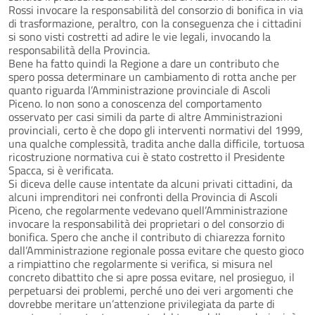
Rossi invocare la responsabilità del consorzio di bonifica in via
di trasformazione, peraltro, con la conseguenza che i cittadini
si sono visti costretti ad adire le vie legali, invocando la
responsabilità della Provincia.
Bene ha fatto quindi la Regione a dare un contributo che
spero possa determinare un cambiamento di rotta anche per
quanto riguarda l’Amministrazione provinciale di Ascoli
Piceno. Io non sono a conoscenza del comportamento
osservato per casi simili da parte di altre Amministrazioni
provinciali, certo è che dopo gli interventi normativi del 1999,
una qualche complessità, tradita anche dalla difficile, tortuosa
ricostruzione normativa cui è stato costretto il Presidente
Spacca, si è verificata.
Si diceva delle cause intentate da alcuni privati cittadini, da
alcuni imprenditori nei confronti della Provincia di Ascoli
Piceno, che regolarmente vedevano quell’Amministrazione
invocare la responsabilità dei proprietari o del consorzio di
bonifica. Spero che anche il contributo di chiarezza fornito
dall’Amministrazione regionale possa evitare che questo gioco
a rimpiattino che regolarmente si verifica, si misura nel
concreto dibattito che si apre possa evitare, nel prosieguo, il
perpetuarsi dei problemi, perché uno dei veri argomenti che
dovrebbe meritare un’attenzione privilegiata da parte di