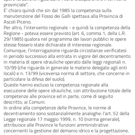
provinciale”.
E’ chiaro quindi che sin dal 1985 la competenza sulla
manutenzione del Fosso dei Galli spettava alla Provincia di
Ascoli Piceno.
Per altro, l’intervento regionale - e quindi la competenza della
Regione - poteva essere previsto (art. 6, comma 1, della L.R.
29/1985) qualora nel programma dei lavori pubblici le opere
stesse fossero state dichiarate di interesse regionale.
Comunque, l’interrogazione riguarda circostanze verificatesi
in periodo successivo alla entrata in vigore del decentramento
in materia di opere idrauliche operato dalle leggi regionali n.
10/99 (che riguarda in generale le materie delegate agli enti
locali) e n. 13/99 (viceversa norma di settore, che concerne in
particolare la difesa del suolo).
Queste hanno escluso la competenza regionale alla
esecuzione delle opere idrauliche, con attribuzione totale delle
competenze alle province ed in parte, come di seguito
descritto, ai Comuni.
In ordine alla competenze delle Province, le norme di
decentramento sono sostanzialmente analoghe: l’art. 52 della
Legge regionale 17 maggio 1999, n. 10 (norma generale),
attribuisce alle Province le funzioni amministrative
concernenti la gestione del demanio idrico e la progettazione,