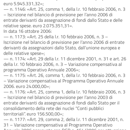
euro 5.945.331,32»;
— n. 1146: «Art. 25, comma 1, della l.r. 10 febbraio 2006, n. 3
– Iscrizione nel bilancio di previsione per l’anno 2006 di
entrate derivanti da assegnazione di fondi dallo Stato e delle
relative spese. euro 2.075.351,31».
In data 16 ottobre 2006:
— n. 1173: «Art. 25 della l.r. 10 febbraio 2006, n. 3 –
Iscrizione nel bilancio di previsione per l’anno 2006 di entrate
derivanti da assegnazioni dallo Stato, dall’unione europea e
delle relative spese»;
— n. 1174: «Art. 29 della l.r. 11 dicembre 2001, n. 31 e art. 26
della l.r. 10 febbraio 2006, n. 3 – Variazione compensativa al
programma Operativo Annuale 2006»;
— n. 1175: «Art. 26, comma 1, della l.r. 10 febbraio 2006, n. 3
– Variazione compensativa al Programma Operativo Annuale
2006. euro 24.000,00»;
— n. 1176: «Art. 25, comma 1, della l.r. 10 febbraio 2006, n. 3
– Iscrizione nel bilancio di previsione per l’anno 2003 di
entrate derivanti da assegnazione di fondi dallo Stato per il
consolidamento della rete dei nuclei “Conti pubblici
territoriali”. euro 156.500,00»;
— n. 1177: «Art. 29, comma 2, della l.r. 11 dicembre 2001, n.
31 – Variazione compensativa al Programma Operativo