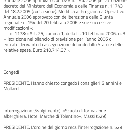
Annuale 2006 approvato con DGR n. 154/2006 per attuazione
decreto del Ministero dell’Economia e delle Finanze n. 11743
del 18.2.2005 (codici siope). Modifica al Programma Operativo
Annuale 2006 approvato con deliberazione della Giunta
regionale n. 154 del 20 febbraio 2006 e sue successive
modificazioni»;
— n. 1178: «Art. 25, comma 1, della l.r. 10 febbraio 2006, n. 3
– Iscrizione nel bilancio di previsione per l’anno 2006 di
entrate derivanti da assegnazione di fondi dallo Stato e delle
relative spese. Euro 210.714,37».
Congedi
PRESIDENTE. Hanno chiesto congedo i consiglieri Giannini e
Mollaroli.
Interrogazione (Svolgimento): «Scuola di formazione
alberghiera: Hotel Marche di Tolentino», Massi (529)
PRESIDENTE. L'ordine del giorno reca l’interrogazione n. 529