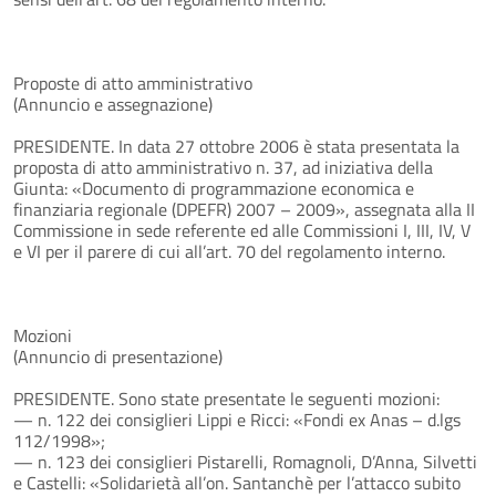
Proposte di atto amministrativo
(Annuncio e assegnazione)
PRESIDENTE. In data 27 ottobre 2006 è stata presentata la
proposta di atto amministrativo n. 37, ad iniziativa della
Giunta: «Documento di programmazione economica e
finanziaria regionale (DPEFR) 2007 – 2009», assegnata alla II
Commissione in sede referente ed alle Commissioni I, III, IV, V
e VI per il parere di cui all’art. 70 del regolamento interno.
Mozioni
(Annuncio di presentazione)
PRESIDENTE. Sono state presentate le seguenti mozioni:
— n. 122 dei consiglieri Lippi e Ricci: «Fondi ex Anas – d.lgs
112/1998»;
— n. 123 dei consiglieri Pistarelli, Romagnoli, D’Anna, Silvetti
e Castelli: «Solidarietà all’on. Santanchè per l’attacco subito