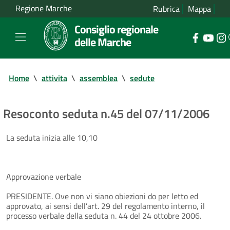
Regione Marche
Rubrica
Mappa
Consiglio regionale
delle Marche
Home
\
attivita
\
assemblea
\
sedute
Resoconto seduta n.45 del 07/11/2006
La seduta inizia alle 10,10
Approvazione verbale
PRESIDENTE. Ove non vi siano obiezioni do per letto ed
approvato, ai sensi dell’art. 29 del regolamento interno, il
processo verbale della seduta n. 44 del 24 ottobre 2006.