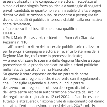
essere utilizzato nelle competizioni elettorali, accostato al
simbolo di una singola forza politica e a vantaggio di soggetti
privati candidati, in quanto non è ammissibile che tale segno
distintivo dell'istituzione pubblica concorra a perseguire fini
diversi da quelli di pubblico interesse stabiliti dalla normativa
sopra richiamata;
ciò premesso il sottoscritto nella sua qualifica
DIFFIDA
il Prof. Mario Baldassarri, residente in Roma Via Giacinta
Pezzana n. 110:
— all'immediato ritiro del materiale pubblicitario realizzato
per la propria campagna elettorale, recante lo stemma della
Regione Marche, così come in premessa indicato;
— a non utilizzare lo stemma della Regione Marche a scopo
promozione della propria candidatura alle elezioni politiche
nella lista del partito Alleanza Nazionale”.
Su questo è stato espresso anche un parere da parte
dell’avvocatura regionale, che è coerente con il regolamento
che il Consiglio regionale si è dato, quindi a parere
dell’avvocatura regionale l’utilizzo del segno distintivo
dell’ente senza espressa autorizzazione prevista dall’art. 12
del regolamento regionale n. 12 del 2004 può anche essere
tutelabile attraverso un'azione civile di risarcimento del danno
causato all'ente medesimo, ai sensi dell'art. 2043 cod. civ.