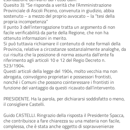
Quesito 3): “Se risponda a verità che l’Amministrazione
Provinciale di Ascoli Piceno, convenuta in giudizio, abbia
sostenuto – a mezzo del proprio avvocato – la “tesi della
propria incompetenza”
Il punto 3 dell’interrogazione tratta un argomento di non
facile verificabilità da parte della Regione, che non ha
ottenuto informazioni in merito.
Si può tuttavia richiamare il contenuto di note formali della
Provincia, relative a circostanze sostanzialmente analoghe, da
cui risulta che la posizione di norma assunta dall’ente fa
riferimento agli articoli 10 e 12 del Regio Decreto n.
523/1904.
Questi articoli della legge del 1904, molto vecchia ma non
abrogata, coinvolgono proprietari e possessori frontisti,
nonché i Comuni che possono cointeressare i frontisti in
funzione del vantaggio da questi ricavato dall’intervento.
PRESIDENTE. Ha la parola, per dichiararsi soddisfatto o meno,
il consigliere Castelli.
Guido CASTELLI. Ringrazio della risposta il Presidente Spacca,
che contribuisce a fare chiarezza su una materia non facile,
complessa, che è stata anche oggetto di sopravvenienze