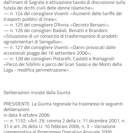
dall’imam di Segrate e attivazione tavolo di discussione sulla
tutela dei diritti civili delle donne islamiche»;
— n. 124 del consigliere Viventi: «Aumenti delle tariffe dei
trasporti pubblici di linea»;
— n. 125 del consigliere D’Anna: «Decreto Bersani»;
— n. 126 dei consiglieri Badiali, Benatti e Brandoni:
«Situazione di un consorzio di trasformazione di prodotti
agroalimentari di Senigallia»;
— n. 127 del consigliere Viventi: «Danni provocati dalle
eccezionali piogge del 16 settembre 2006»;
— n. 128 dei consiglieri Pistarelli, Castelli e Romagnoli:
«Parco dei Sibillini e parco del Gran Sasso e dei Monti della
Laga - modifica perimetrazione».
Deliberazioni inviate dalla Giunta
PRESIDENTE. La Giunta regionale ha trasmesso le seguenti
deliberazioni:
in data 9 ottobre 2006:
— n. 1132: «Art. 29, comma 2 della l.r. 11 dicembre 2001, n.
31 e art. 26 della l.r. 10 febbraio 2006, n. 3 – Variazione
compensativa al Programma Operativo Annuale 2006.