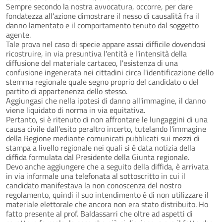
Sempre secondo la nostra avvocatura, occorre, per dare
fondatezza all'azione dimostrare il nesso di causalità fra il
danno lamentato e il comportamento tenuto dal soggetto
agente.
Tale prova nel caso di specie appare assai difficile dovendosi
ricostruire, in via presuntiva l'entità e l'intensità della
diffusione del materiale cartaceo, l'esistenza di una
confusione ingenerata nei cittadini circa l'identificazione dello
stemma regionale quale segno proprio del candidato o del
partito di appartenenza dello stesso.
Aggiungasi che nella ipotesi di danno all'immagine, il danno
viene liquidato di norma in via equitativa.
Pertanto, si è ritenuto di non affrontare le lungaggini di una
causa civile dall'esito peraltro incerto, tutelando l'immagine
della Regione mediante comunicati pubblicati sui mezzi di
stampa a livello regionale nei quali si è data notizia della
diffida formulata dal Presidente della Giunta regionale.
Devo anche aggiungere che a seguito della diffida, è arrivata
in via informale una telefonata al sottoscritto in cui il
candidato manifestava la non conoscenza del nostro
regolamento, quindi il suo intendimento è di non utilizzare il
materiale elettorale che ancora non era stato distribuito. Ho
fatto presente al prof. Baldassarri che oltre ad aspetti di