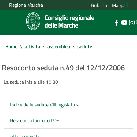
Regione Marche
Rubrica
Mappa
Consiglio regionale
delle Marche
Home
\
attivita
\
assemblea
\
sedute
Resoconto seduta n.49 del 12/12/2006
La seduta inizia alle 10,30
Indice delle sedute VIII legislatura
Resoconto formato PDF
Atti approvati