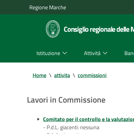
Regione Marche
Consiglio regionale delle
Istituzione
Attività
Ban
Home
\
attivita
\
commissioni
Lavori in Commissione
Comitato per il controllo e la valutazio
- P.d.L. giacenti: nessuna