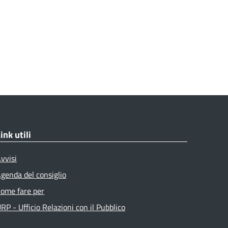
ink utili
vvisi
genda del consiglio
ome fare per
RP - Ufficio Relazioni con il Pubblico