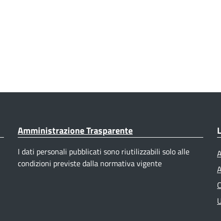
Amministrazione Trasparente
L
I dati personali pubblicati sono riutilizzabili solo alle
A
condizioni previste dalla normativa vigente
A
C
U