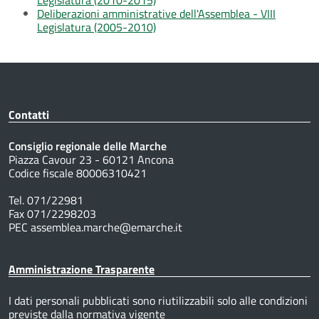
Deliberazioni amministrative dell'Assemblea - VIII
Legislatura (2005-2010)
Contatti
Consiglio regionale delle Marche
Piazza Cavour 23 - 60121 Ancona
Codice fiscale 80006310421
Tel. 071/22981
Fax 071/2298203
PEC assemblea.marche@emarche.it
Amministrazione Trasparente
I dati personali pubblicati sono riutilizzabili solo alle condizioni
previste dalla normativa vigente