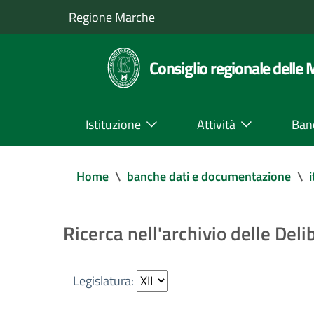
Regione Marche
Consiglio regionale delle
Istituzione
Attività
Ban
Home
\
banche dati e documentazione
\
i
Ricerca nell'archivio delle Del
Legislatura: