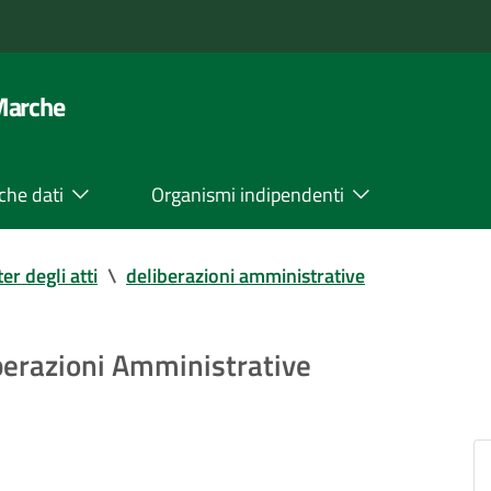
 Marche
che dati
Organismi indipendenti
ter degli atti
\
deliberazioni amministrative
iberazioni Amministrative