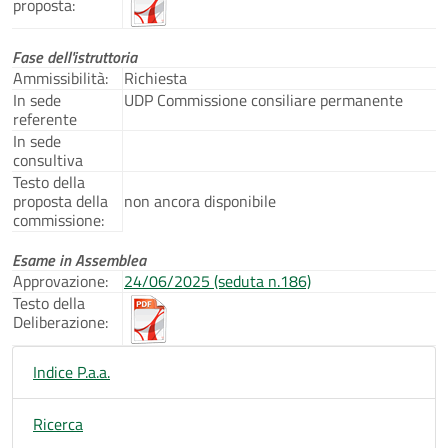
proposta:
Fase dell'istruttoria
Ammissibilità:
Richiesta
In sede
UDP Commissione consiliare permanente
referente
In sede
consultiva
Testo della
proposta della
non ancora disponibile
commissione:
Esame in Assemblea
Approvazione:
24/06/2025 (seduta n.186)
Testo della
Deliberazione:
Indice P.a.a.
Ricerca