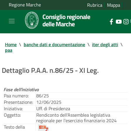
Regione Marche
Rubrica
Mappa
Consiglio regionale
delle Marche
Home
\
banche dati e documentazione
\
iter degli atti
\
paa
Dettaglio P.A.A. n.86/25 - XI Leg.
Fase dell'iniziativa
Paa numero:
86/25
Presentazione:
12/06/2025
Iniziativa:
Uff. di Presidenza
Oggetto:
Rendiconto dell'Assemblea legislativa
regionale per l'esercizio finanziario 2024
Testo della