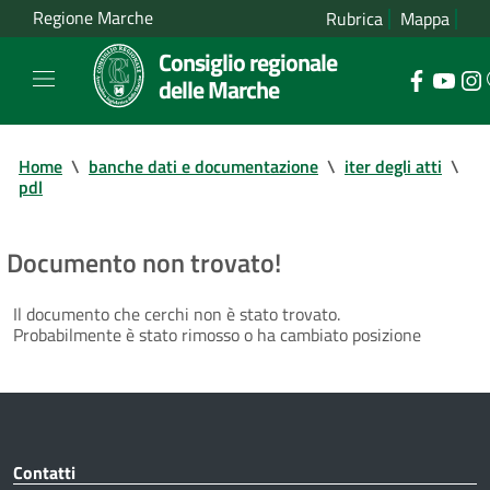
Regione Marche
Rubrica
Mappa
Consiglio regionale
delle Marche
Home
\
banche dati e documentazione
\
iter degli atti
\
pdl
Documento non trovato!
Il documento che cerchi non è stato trovato.
Probabilmente è stato rimosso o ha cambiato posizione
Contatti