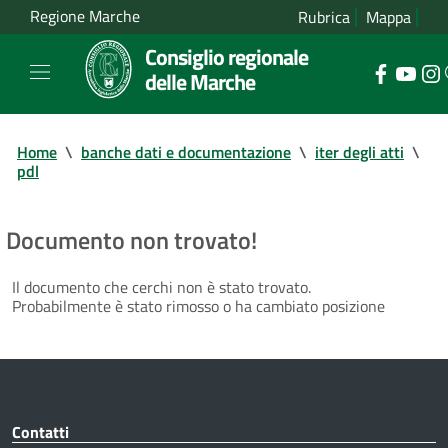
Regione Marche
Rubrica
Mappa
Consiglio regionale
delle Marche
Home
\
banche dati e documentazione
\
iter degli atti
\
pdl
Documento non trovato!
Il documento che cerchi non è stato trovato.
Probabilmente è stato rimosso o ha cambiato posizione
Contatti