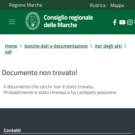
Regione Marche
Rubrica
Mappa
Consiglio regionale
delle Marche
Home
\
banche dati e documentazione
\
iter degli atti
\
pdl
Documento non trovato!
Il documento che cerchi non è stato trovato.
Probabilmente è stato rimosso o ha cambiato posizione
Contatti