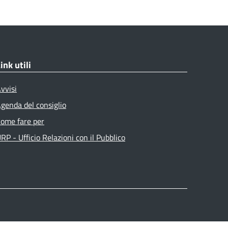
ink utili
vvisi
genda del consiglio
ome fare per
RP - Ufficio Relazioni con il Pubblico