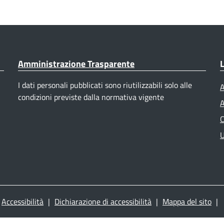
Amministrazione Trasparente
L
I dati personali pubblicati sono riutilizzabili solo alle
A
condizioni previste dalla normativa vigente
A
C
U
Accessibilità
|
Dichiarazione di accessibilità
|
Mappa del sito
|