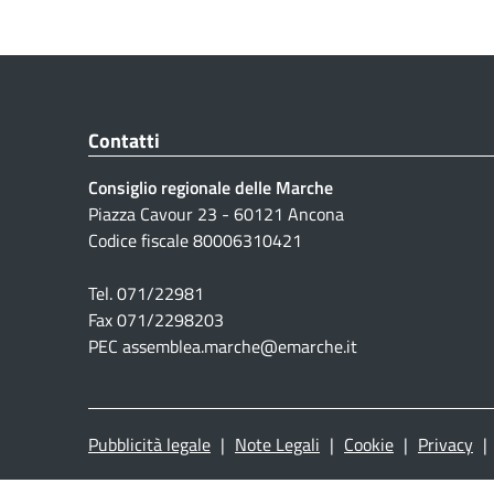
Contatti
Consiglio regionale delle Marche
Piazza Cavour 23 - 60121 Ancona
Codice fiscale 80006310421
Tel. 071/22981
Fax 071/2298203
PEC assemblea.marche@emarche.it
Pubblicità legale
|
Note Legali
|
Cookie
|
Privacy
|