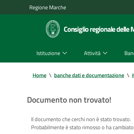
Regione Marche
Consiglio regionale delle
Istituzione
Attività
Ban
Home
\
banche dati e documentazione
\
i
Documento non trovato!
Il documento che cerchi non è stato trovato.
Probabilmente è stato rimosso o ha cambiato