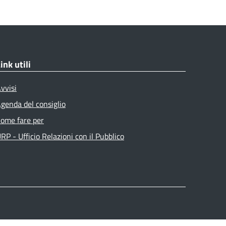
ink utili
vvisi
genda del consiglio
ome fare per
RP - Ufficio Relazioni con il Pubblico