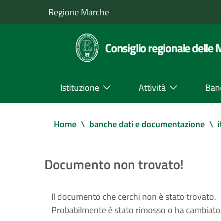
Regione Marche
Consiglio regionale delle
Istituzione
Attività
Ban
Home
\
banche dati e documentazione
\
i
Documento non trovato!
Il documento che cerchi non è stato trovato.
Probabilmente è stato rimosso o ha cambiato