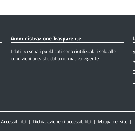
Amministrazione Trasparente
L
I dati personali pubblicati sono riutilizzabili solo alle
A
condizioni previste dalla normativa vigente
A
C
U
Accessibilità
|
Dichiarazione di accessibilità
|
Mappa del sito
|