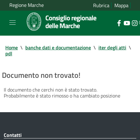
Regione Marche
Rubrica
Mappa
Consiglio regionale
delle Marche
Home
\
banche dati e documentazione
\
iter degli atti
\
pdl
Documento non trovato!
Il documento che cerchi non è stato trovato.
Probabilmente è stato rimosso o ha cambiato posizione
Contatti