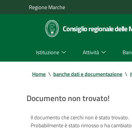
Regione Marche
Consiglio regionale delle
Istituzione
Attività
Ban
Home
\
banche dati e documentazione
\
i
Documento non trovato!
Il documento che cerchi non è stato trovato.
Probabilmente è stato rimosso o ha cambiato