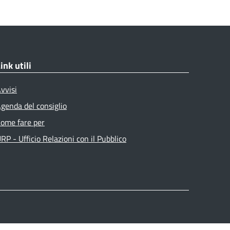
ink utili
vvisi
genda del consiglio
ome fare per
RP - Ufficio Relazioni con il Pubblico