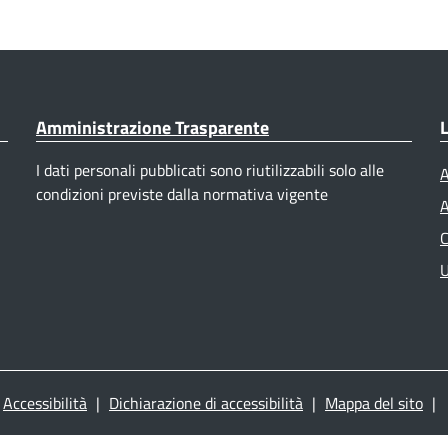
Amministrazione Trasparente
L
I dati personali pubblicati sono riutilizzabili solo alle
A
condizioni previste dalla normativa vigente
A
C
U
Accessibilità
|
Dichiarazione di accessibilità
|
Mappa del sito
|