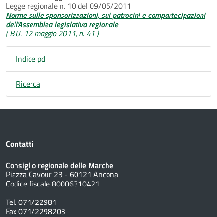
Legge regionale n. 10 del 09/05/2011
Norme sulle sponsorizzazioni, sui patrocini e compartecipazioni
dell'Assemblea legislativa regionale
( B.U. 12 maggio 2011, n. 41 )
Indice pdl
Ricerca
Contatti
Consiglio regionale delle Marche
Piazza Cavour 23 - 60121 Ancona
Codice fiscale 80006310421
Tel. 071/22981
Fax 071/2298203