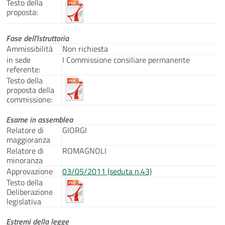
Testo della
proposta:
Fase dell'istruttoria
Ammissibilità
Non richiesta
in sede
I Commissione consiliare permanente
referente:
Testo della
proposta della
commissione:
Esame in assemblea
Relatore di
GIORGI
maggioranza
Relatore di
ROMAGNOLI
minoranza
Approvazione
03/05/2011 (seduta n.43)
Testo della
Deliberazione
legislativa
Estremi della legge