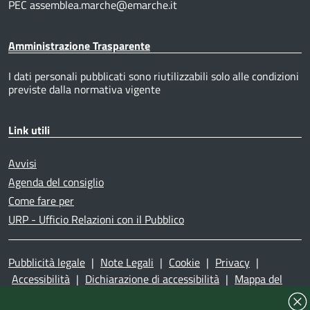
PEC assemblea.marche@emarche.it
Amministrazione Trasparente
I dati personali pubblicati sono riutilizzabili solo alle condizioni
previste dalla normativa vigente
Link utili
Avvisi
Agenda del consiglio
Come fare per
URP - Ufficio Relazioni con il Pubblico
Pubblicità legale
|
Note Legali
|
Cookie
|
Privacy
|
Accessibilità
|
Dichiarazione di accessibilità
|
Mappa del
sito
|