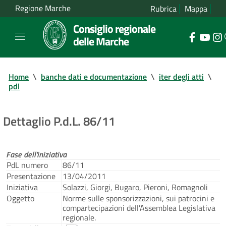
Regione Marche
Rubrica
Mappa
Consiglio regionale
delle Marche
Home
\
banche dati e documentazione
\
iter degli atti
\
pdl
Dettaglio P.d.L. 86/11
Fase dell'iniziativa
PdL numero
86/11
Presentazione
13/04/2011
Iniziativa
Solazzi, Giorgi, Bugaro, Pieroni, Romagnoli
Oggetto
Norme sulle sponsorizzazioni, sui patrocini e
compartecipazioni dell'Assemblea Legislativa
regionale.