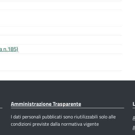
a n.185)
Amministrazione Trasparente
L
I dati personali pubblicati sono riutilizzabili solo alle
A
condizioni previste dalla normativa vigente
A