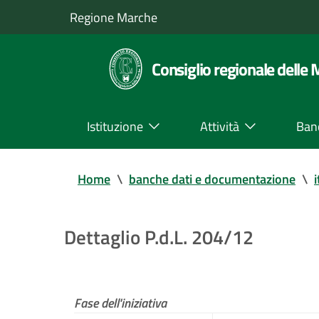
Regione Marche
Consiglio regionale delle
Istituzione
Attività
Ban
Home
\
banche dati e documentazione
\
i
Dettaglio P.d.L. 204/12
Fase dell'iniziativa