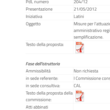
PdL numero
204/12
Presentazione
21/05/2012
Iniziativa
Latini
Oggetto
Misure per l'attuazi
amministrativo regio
semplificazione.
Testo della proposta:
Fase dell'istruttoria
Ammissibilità
Non richiesta
in sede referente:
I Commissione cons
in sede consultiva:
CAL
Testo della proposta della
commissione:
Atti abbinati