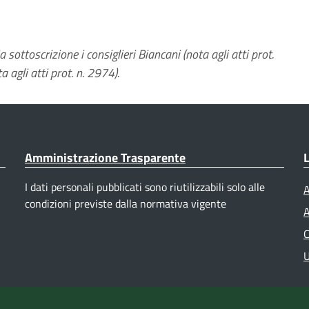
ottoscrizione i consiglieri Biancani (nota agli atti prot.
 agli atti prot. n. 2974).
Amministrazione Trasparente
L
I dati personali pubblicati sono riutilizzabili solo alle
A
condizioni previste dalla normativa vigente
A
C
U