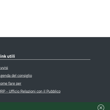
ink utili
vvisi
genda del consiglio
ome fare per
RP - Ufficio Relazioni con il Pubblico