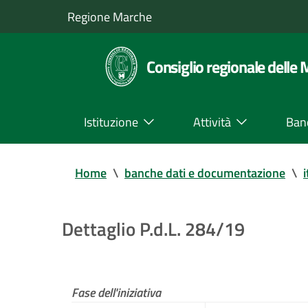
Regione Marche
Consiglio regionale delle
Istituzione
Attività
Ban
Home
\
banche dati e documentazione
\
i
Dettaglio P.d.L. 284/19
Fase dell'iniziativa