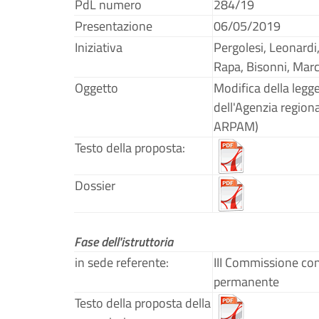
PdL numero
284/19
Presentazione
06/05/2019
Iniziativa
Pergolesi, Leonardi, 
Rapa, Bisonni, Marc
Oggetto
Modifica della legg
dell'Agenzia region
ARPAM)
Testo della proposta:
Dossier
Fase dell'istruttoria
in sede referente:
III Commissione co
permanente
Testo della proposta della