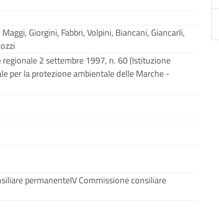
Maggi, Giorgini, Fabbri, Volpini, Biancani, Giancarli,
ozzi
e regionale 2 settembre 1997, n. 60 (Istituzione
ale per la protezione ambientale delle Marche -
nsiliare permanenteIV Commissione consiliare