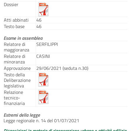
Dossier
Atti abbinati
46
Testo base
46
Esame in assemblea
Relatore di
SERFILIPPI
maggioranza
Relatore di
CASINI
minoranza
Approvazione
29/06/2021 (seduta n.30)
Testo della
Deliberazione
legislativa
Relazione
tecnico-
finanziaria
Estremi della legge
Legge regionale n. 14 del 01/07/2021
Disposizioni in materia di rigenerazione urbana e attività edilizia.