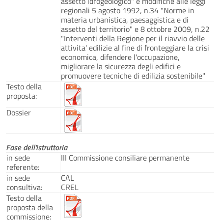
assetto idrogeologico" e modifiche alle leggi
regionali 5 agosto 1992, n.34 "Norme in
materia urbanistica, paesaggistica e di
assetto del territorio" e 8 ottobre 2009, n.22
"Interventi della Regione per il riavvio delle
attivita' edilizie al fine di fronteggiare la crisi
economica, difendere l'occupazione,
migliorare la sicurezza degli edifici e
promuovere tecniche di edilizia sostenibile"
Testo della
proposta:
Dossier
Fase dell'istruttoria
in sede
III Commissione consiliare permanente
referente:
in sede
CAL
consultiva:
CREL
Testo della
proposta della
commissione: