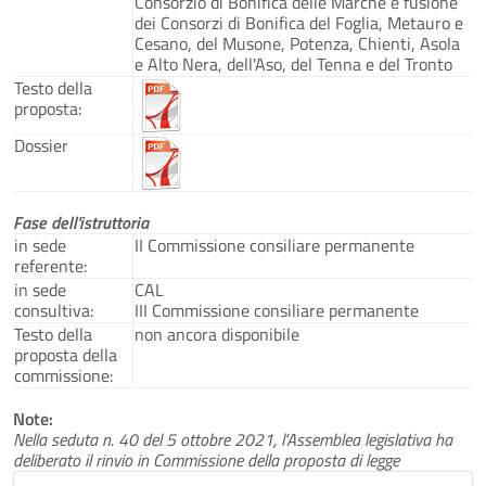
Consorzio di Bonifica delle Marche e fusione
dei Consorzi di Bonifica del Foglia, Metauro e
Cesano, del Musone, Potenza, Chienti, Asola
e Alto Nera, dell'Aso, del Tenna e del Tronto
Testo della
proposta:
Dossier
Fase dell'istruttoria
in sede
II Commissione consiliare permanente
referente:
in sede
CAL
consultiva:
III Commissione consiliare permanente
Testo della
non ancora disponibile
proposta della
commissione:
Note:
Nella seduta n. 40 del 5 ottobre 2021, l'Assemblea legislativa ha
deliberato il rinvio in Commissione della proposta di legge