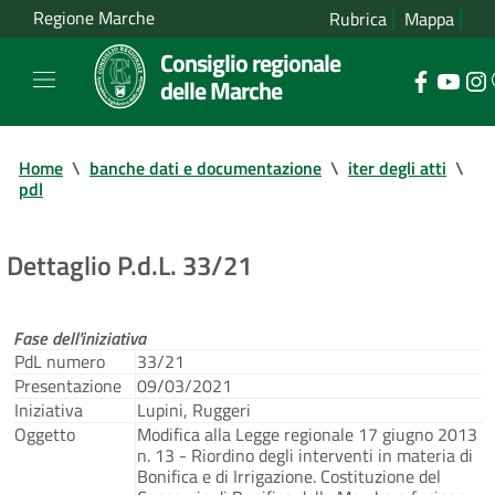
Regione Marche
Rubrica
Mappa
Consiglio regionale
delle Marche
Home
\
banche dati e documentazione
\
iter degli atti
\
pdl
Dettaglio P.d.L. 33/21
Fase dell'iniziativa
PdL numero
33/21
Presentazione
09/03/2021
Iniziativa
Lupini, Ruggeri
Oggetto
Modifica alla Legge regionale 17 giugno 2013
n. 13 - Riordino degli interventi in materia di
Bonifica e di Irrigazione. Costituzione del