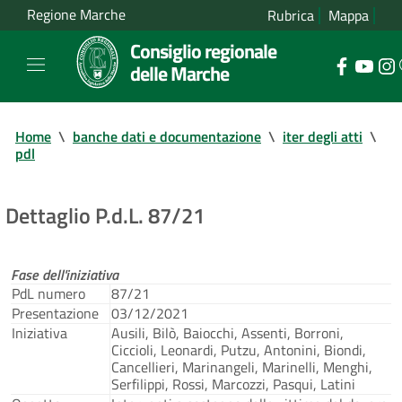
Regione Marche
Rubrica
Mappa
Consiglio regionale
delle Marche
Home
\
banche dati e documentazione
\
iter degli atti
\
pdl
Dettaglio P.d.L. 87/21
Fase dell'iniziativa
PdL numero
87/21
Presentazione
03/12/2021
Iniziativa
Ausili, Bilò, Baiocchi, Assenti, Borroni,
Ciccioli, Leonardi, Putzu, Antonini, Biondi,
Cancellieri, Marinangeli, Marinelli, Menghi,
Serfilippi, Rossi, Marcozzi, Pasqui, Latini