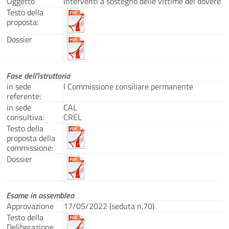
Oggetto
Interventi a sostegno delle vittime del dovere
Testo della
proposta:
Dossier
Fase dell'istruttoria
in sede
I Commissione consiliare permanente
referente:
in sede
CAL
consultiva:
CREL
Testo della
proposta della
commissione:
Dossier
Esame in assemblea
Approvazione
17/05/2022 (seduta n.70)
Testo della
Deliberazione