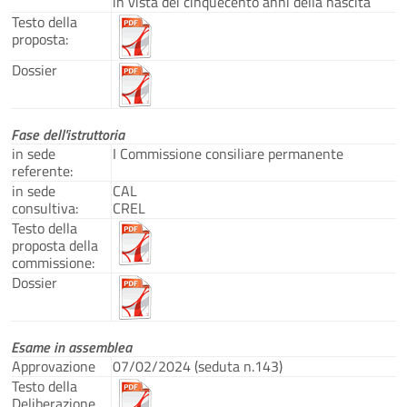
in vista dei cinquecento anni della nascita
Testo della
proposta:
Dossier
Fase dell'istruttoria
in sede
I Commissione consiliare permanente
referente:
in sede
CAL
consultiva:
CREL
Testo della
proposta della
commissione:
Dossier
Esame in assemblea
Approvazione
07/02/2024 (seduta n.143)
Testo della
Deliberazione