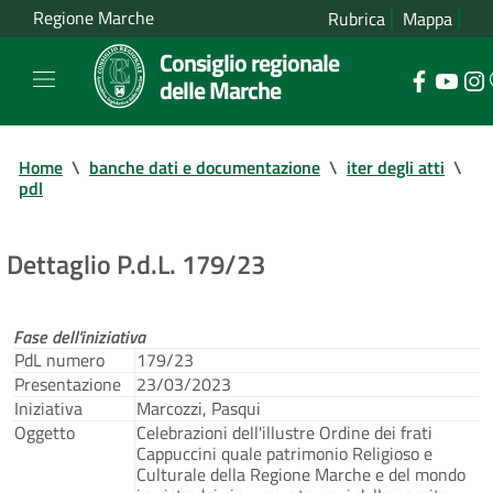
Regione Marche
Rubrica
Mappa
Consiglio regionale
delle Marche
Home
\
banche dati e documentazione
\
iter degli atti
\
pdl
Dettaglio P.d.L. 179/23
Fase dell'iniziativa
PdL numero
179/23
Presentazione
23/03/2023
Iniziativa
Marcozzi, Pasqui
Oggetto
Celebrazioni dell'illustre Ordine dei frati
Cappuccini quale patrimonio Religioso e
Culturale della Regione Marche e del mondo