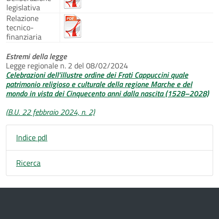
legislativa
Relazione
tecnico-
finanziaria
Estremi della legge
Legge regionale n. 2 del 08/02/2024
Celebrazioni dell’illustre ordine dei Frati Cappuccini quale
patrimonio religioso e culturale della regione Marche e del
mondo in vista dei Cinquecento anni dalla nascita (1528–2028)
(B.U. 22 febbraio 2024, n. 2)
Indice pdl
Ricerca