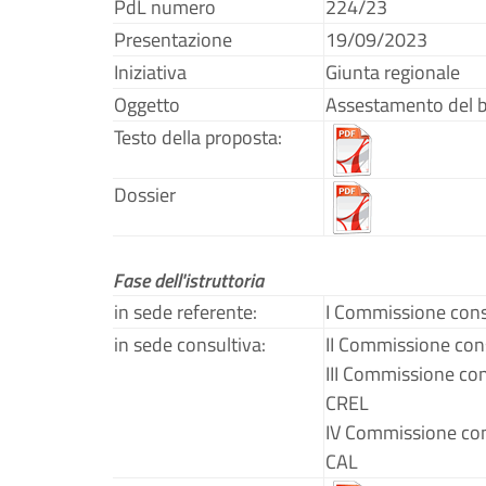
PdL numero
224/23
Presentazione
19/09/2023
Iniziativa
Giunta regionale
Oggetto
Assestamento del b
Testo della proposta:
Dossier
Fase dell'istruttoria
in sede referente:
I Commissione cons
in sede consultiva:
II Commissione con
III Commissione co
CREL
IV Commissione con
CAL