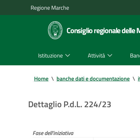
Regione Marche
Consiglio regionale delle
Istituzione
Attività
Ban
Home
\
banche dati e documentazione
\
i
Dettaglio P.d.L. 224/23
Fase dell'iniziativa