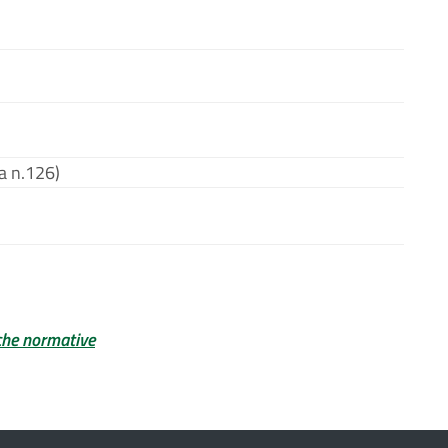
a n.126)
che normative