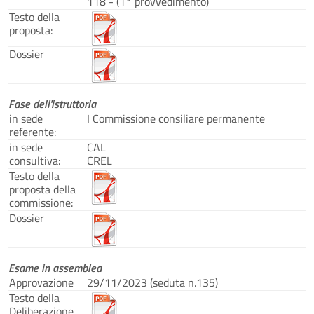
118 - (1° provvedimento)
Testo della
proposta:
Dossier
Fase dell'istruttoria
in sede
I Commissione consiliare permanente
referente:
in sede
CAL
consultiva:
CREL
Testo della
proposta della
commissione:
Dossier
Esame in assemblea
Approvazione
29/11/2023 (seduta n.135)
Testo della
Deliberazione