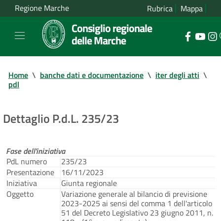
Regione Marche
Rubrica
Mappa
Consiglio regionale
delle Marche
Home
\
banche dati e documentazione
\
iter degli atti
\
pdl
Dettaglio P.d.L. 235/23
Fase dell'iniziativa
PdL numero
235/23
Presentazione
16/11/2023
Iniziativa
Giunta regionale
Oggetto
Variazione generale al bilancio di previsione
2023-2025 ai sensi del comma 1 dell'articolo
51 del Decreto Legislativo 23 giugno 2011, n.