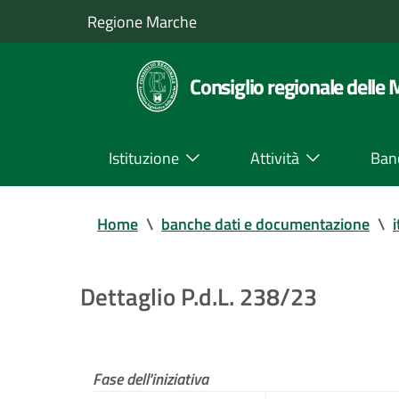
Regione Marche
Consiglio regionale delle
Istituzione
Attività
Ban
Home
\
banche dati e documentazione
\
i
Dettaglio P.d.L. 238/23
Fase dell'iniziativa