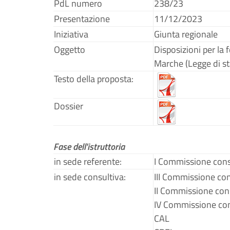
PdL numero
238/23
Presentazione
11/12/2023
Iniziativa
Giunta regionale
Oggetto
Disposizioni per la
Marche (Legge di st
Testo della proposta:
Dossier
Fase dell'istruttoria
in sede referente:
I Commissione cons
in sede consultiva:
III Commissione co
II Commissione con
IV Commissione con
CAL