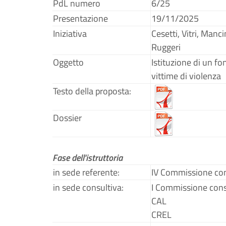
PdL numero
6/25
Presentazione
19/11/2025
Iniziativa
Cesetti, Vitri, Manc
Ruggeri
Oggetto
Istituzione di un fo
vittime di violenza
Testo della proposta:
Dossier
Fase dell'istruttoria
in sede referente:
IV Commissione con
in sede consultiva:
I Commissione cons
CAL
CREL