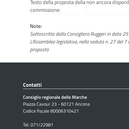
Testo della proposta della
non ancora disponib
commissione:
Note:
Sottoscritta dalla Consigliera Ruggeri in data 2
L'Assemblea legislativa, nella seduta n. 27 del 7 
proposta
Contatti
Consiglio regionale delle Marche
Piazza Cavour 23 - 60121 Ancona
Codice fiscale 80006310421
Tel. 071/22981