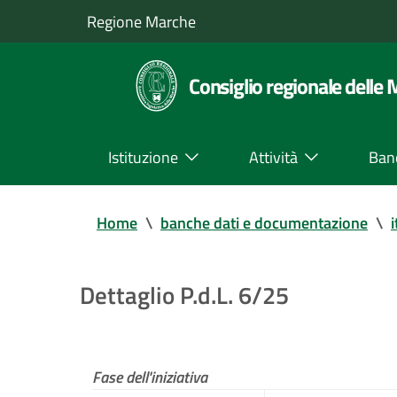
Regione Marche
Consiglio regionale delle
Istituzione
Attività
Ban
Home
\
banche dati e documentazione
\
i
Dettaglio P.d.L. 6/25
Fase dell'iniziativa