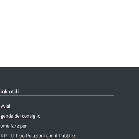
ink utili
vvisi
genda del consiglio
ome fare per
RP - Ufficio Relazioni con il Pubblico