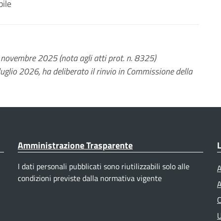
ile
5 novembre 2025 (nota agli atti prot. n. 8325)
luglio 2026, ha deliberato il rinvio in Commissione della
Amministrazione Trasparente
L
I dati personali pubblicati sono riutilizzabili solo alle
A
condizioni previste dalla normativa vigente
A
C
U