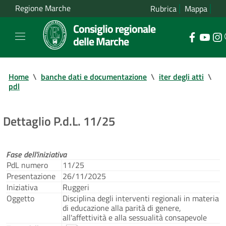
Regione Marche
Rubrica
Mappa
Consiglio regionale
delle Marche
Home
\
banche dati e documentazione
\
iter degli atti
\
pdl
Dettaglio P.d.L. 11/25
Fase dell'iniziativa
PdL numero
11/25
Presentazione
26/11/2025
Iniziativa
Ruggeri
Oggetto
Disciplina degli interventi regionali in materia
di educazione alla parità di genere,
all'affettività e alla sessualità consapevole