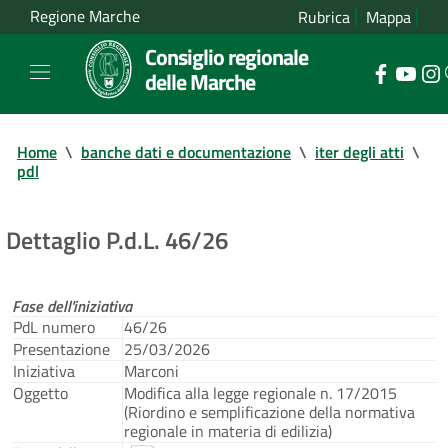
Regione Marche
Rubrica
Mappa
Consiglio regionale
delle Marche
Home
\
banche dati e documentazione
\
iter degli atti
\
pdl
Dettaglio P.d.L. 46/26
Fase dell'iniziativa
PdL numero
46/26
Presentazione
25/03/2026
Iniziativa
Marconi
Oggetto
Modifica alla legge regionale n. 17/2015
(Riordino e semplificazione della normativa
regionale in materia di edilizia)