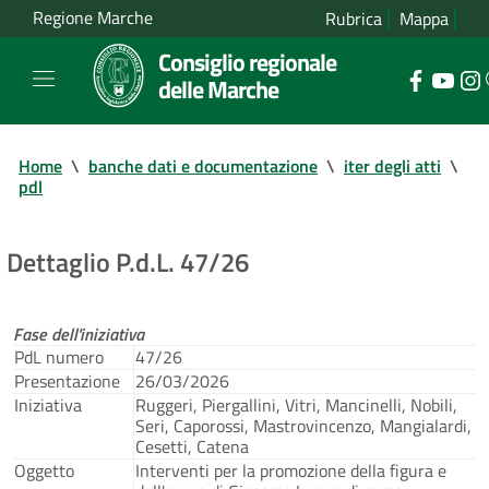
Regione Marche
Rubrica
Mappa
Consiglio regionale
delle Marche
Home
\
banche dati e documentazione
\
iter degli atti
\
pdl
Dettaglio P.d.L. 47/26
Fase dell'iniziativa
PdL numero
47/26
Presentazione
26/03/2026
Iniziativa
Ruggeri, Piergallini, Vitri, Mancinelli, Nobili,
Seri, Caporossi, Mastrovincenzo, Mangialardi,
Cesetti, Catena
Oggetto
Interventi per la promozione della figura e