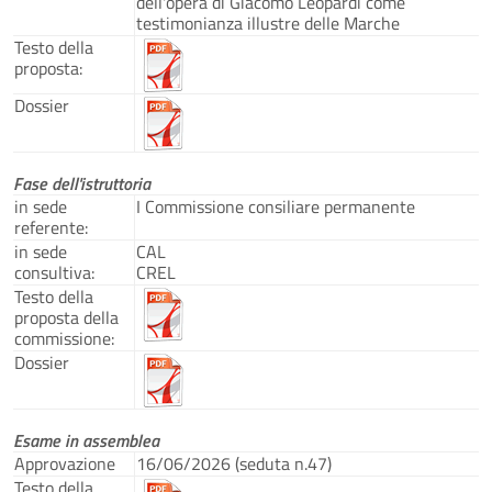
dell'opera di Giacomo Leopardi come
testimonianza illustre delle Marche
Testo della
proposta:
Dossier
Fase dell'istruttoria
in sede
I Commissione consiliare permanente
referente:
in sede
CAL
consultiva:
CREL
Testo della
proposta della
commissione:
Dossier
Esame in assemblea
Approvazione
16/06/2026 (seduta n.47)
Testo della